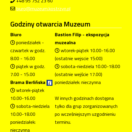
+48 95 752 23 60
biuro@muzeum.kostrzyn.pl
Godziny
otwarcia Muzeum
Biuro
Bastion Filip - ekspozycja
poniedziałek -
muzealna
czwartek w godz.
wtorek-piątek 10.00-16.00
8.00 - 16.00
(ostatnie wejscie 15:00)
piątek w godz.
sobota-niedziela 10.00-18.00
7.00 - 15.00
(ostatnie wejście 17.00)
Brama Berlińska
poniedziałek: nieczynna
wtorek-piątek
10.00-16.00
W innych godzinach dostępna
sobota-niedziela
tylko dla grup zorganizowanych
10.00-18.00
po wcześniejszym uzgodnieniu
poniedziałek:
terminu.
nieczynna