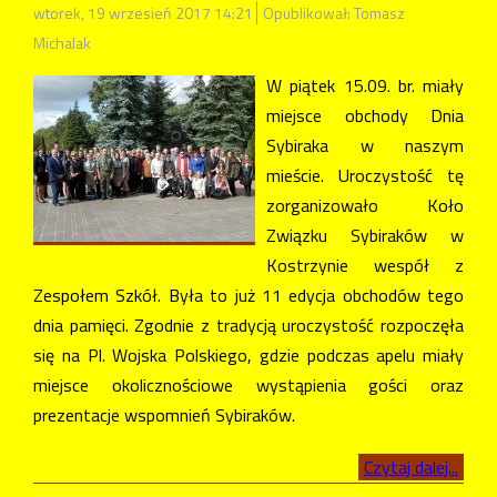
wtorek, 19 wrzesień 2017 14:21
Opublikował: Tomasz
Michalak
W piątek 15.09. br. miały
miejsce obchody Dnia
Sybiraka w naszym
mieście. Uroczystość tę
zorganizowało Koło
Związku Sybiraków w
Kostrzynie wespół z
Zespołem Szkół. Była to już 11 edycja obchodów tego
dnia pamięci. Zgodnie z tradycją uroczystość rozpoczęła
się na Pl. Wojska Polskiego, gdzie podczas apelu miały
miejsce okolicznościowe wystąpienia gości oraz
prezentacje wspomnień Sybiraków.
Czytaj dalej...