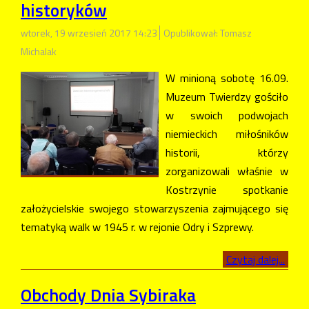
historyków
wtorek, 19 wrzesień 2017 14:23
Opublikował: Tomasz
Michalak
W minioną sobotę 16.09.
Muzeum Twierdzy gościło
w swoich podwojach
niemieckich miłośników
historii, którzy
zorganizowali właśnie w
Kostrzynie spotkanie
założycielskie swojego stowarzyszenia zajmującego się
tematyką walk w 1945 r. w rejonie Odry i Szprewy.
Czytaj dalej...
Obchody Dnia Sybiraka