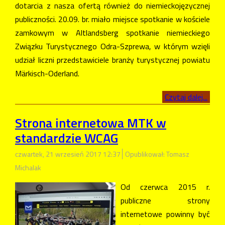
dotarcia z nasza ofertą również do niemieckojęzycznej
publiczności. 20.09. br. miało miejsce spotkanie w kościele
zamkowym w Altlandsberg spotkanie niemieckiego
Związku Turystycznego Odra-Szprewa, w którym wzięli
udział liczni przedstawiciele branży turystycznej powiatu
Märkisch-Oderland.
Czytaj dalej...
Strona internetowa MTK w
standardzie WCAG
czwartek, 21 wrzesień 2017 12:37
Opublikował: Tomasz
Michalak
Od czerwca 2015 r.
publiczne strony
internetowe powinny być