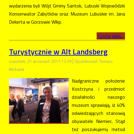
wydarzenia byli Wójt Gminy Santok, Lubuski Wojewódzki
Konserwator Zabytków oraz Muzeum Lubuskie im. Jana
Dekerta w Gorzowie Wlkp.
Czytaj dalej...
Turystycznie w Alt Landsberg
czwartek, 21 wrzesień 2017 12:39
Opublikował: Tomasz
Michalak
Nadgraniczne położenie
Kostrzyna i przedmiot
działalności naszego
muzeum sprawiają, iż 40%
odwiedzających stanowią
obywatele Niemiec. Stąd
też poszukujemy metod