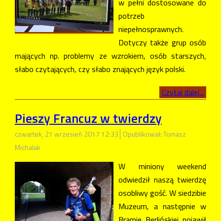
w pełni dostosowane do
potrzeb
niepełnosprawnych.
Dotyczy także grup osób
mających np. problemy ze wzrokiem, osób starszych,
słabo czytających, czy słabo znających język polski.
Czytaj dalej...
Pieszy Francuz w twierdzy
czwartek, 21 wrzesień 2017 12:33
Opublikował: Tomasz
Michalak
W miniony weekend
odwiedził naszą twierdzę
osobliwy gość. W siedzibie
Muzeum, a następnie w
Bramie Berlińskiej pojawił