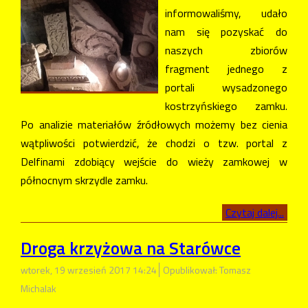
informowaliśmy, udało
nam się pozyskać do
naszych zbiorów
fragment jednego z
portali wysadzonego
kostrzyńskiego zamku.
Po analizie materiałów źródłowych możemy bez cienia
wątpliwości potwierdzić, że chodzi o tzw. portal z
Delfinami zdobiący wejście do wieży zamkowej w
północnym skrzydle zamku.
Czytaj dalej...
Droga krzyżowa na Starówce
wtorek, 19 wrzesień 2017 14:24
Opublikował: Tomasz
Michalak