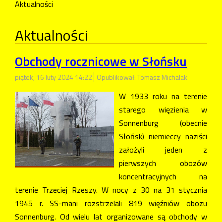
Aktualności
Aktualności
Obchody rocznicowe w Słońsku
piątek, 16 luty 2024 14:22
Opublikował: Tomasz Michalak
W 1933 roku na terenie
starego więzienia w
Sonnenburg (obecnie
Słońsk) niemieccy naziści
założyli jeden z
pierwszych obozów
koncentracyjnych na
terenie Trzeciej Rzeszy. W nocy z 30 na 31 stycznia
1945 r. SS-mani rozstrzelali 819 więźniów obozu
Sonnenburg. Od wielu lat organizowane są obchody w