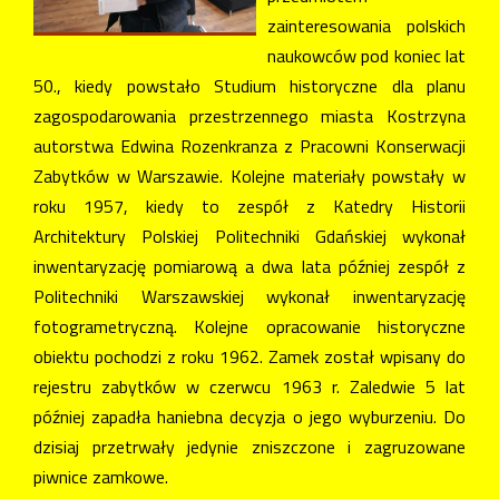
zainteresowania polskich
naukowców pod koniec lat
50., kiedy powstało Studium historyczne dla planu
zagospodarowania przestrzennego miasta Kostrzyna
autorstwa Edwina Rozenkranza z Pracowni Konserwacji
Zabytków w Warszawie. Kolejne materiały powstały w
roku 1957, kiedy to zespół z Katedry Historii
Architektury Polskiej Politechniki Gdańskiej wykonał
inwentaryzację pomiarową a dwa lata później zespół z
Politechniki Warszawskiej wykonał inwentaryzację
fotogrametryczną. Kolejne opracowanie historyczne
obiektu pochodzi z roku 1962. Zamek został wpisany do
rejestru zabytków w czerwcu 1963 r. Zaledwie 5 lat
później zapadła haniebna decyzja o jego wyburzeniu. Do
dzisiaj przetrwały jedynie zniszczone i zagruzowane
piwnice zamkowe.