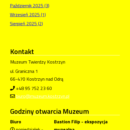
Październik 2025 (3)
Wrzesień 2025 (1)
Sierpień 2025 (2)
Kontakt
Muzeum Twierdzy Kostrzyn
ul. Graniczna 1
66-470 Kostrzyn nad Odrą
+48 95 752 23 60
biuro@muzeum.kostrzyn.pl
Godziny
otwarcia Muzeum
Biuro
Bastion Filip - ekspozycja
poniedziałek -
muzealna