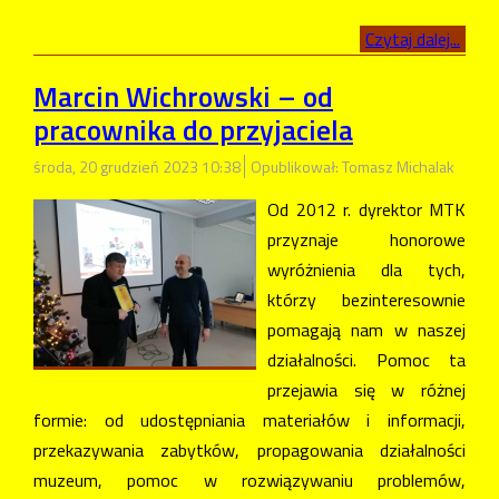
Czytaj dalej...
Marcin Wichrowski – od
pracownika do przyjaciela
środa, 20 grudzień 2023 10:38
Opublikował: Tomasz Michalak
Od 2012 r. dyrektor MTK
przyznaje honorowe
wyróżnienia dla tych,
którzy bezinteresownie
pomagają nam w naszej
działalności. Pomoc ta
przejawia się w różnej
formie: od udostępniania materiałów i informacji,
przekazywania zabytków, propagowania działalności
muzeum, pomoc w rozwiązywaniu problemów,