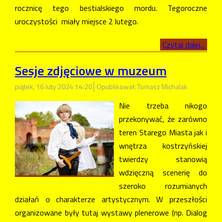
rocznicę tego bestialskiego mordu. Tegoroczne
uroczystości miały miejsce 2 lutego.
Czytaj dalej...
Sesje zdjęciowe w muzeum
piątek, 16 luty 2024 14:20
Opublikował: Tomasz Michalak
Nie trzeba nikogo
przekonywać, że zarówno
teren Starego Miasta jak i
wnętrza kostrzyńskiej
twierdzy stanowią
wdzięczną scenerię do
szeroko rozumianych
działań o charakterze artystycznym. W przeszłości
organizowane były tutaj wystawy plenerowe (np. Dialog