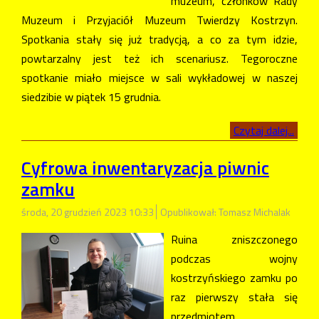
muzeum, członków Rady
Muzeum i Przyjaciół Muzeum Twierdzy Kostrzyn.
Spotkania stały się już tradycją, a co za tym idzie,
powtarzalny jest też ich scenariusz. Tegoroczne
spotkanie miało miejsce w sali wykładowej w naszej
siedzibie w piątek 15 grudnia.
Czytaj dalej...
Cyfrowa inwentaryzacja piwnic
zamku
środa, 20 grudzień 2023 10:33
Opublikował: Tomasz Michalak
Ruina zniszczonego
podczas wojny
kostrzyńskiego zamku po
raz pierwszy stała się
przedmiotem