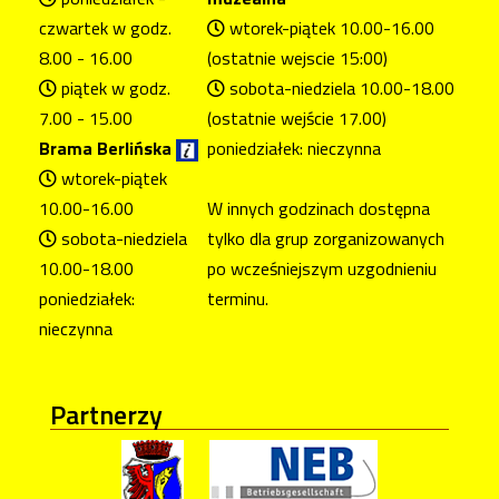
czwartek w godz.
wtorek-piątek 10.00-16.00
8.00 - 16.00
(ostatnie wejscie 15:00)
piątek w godz.
sobota-niedziela 10.00-18.00
7.00 - 15.00
(ostatnie wejście 17.00)
Brama Berlińska
poniedziałek: nieczynna
wtorek-piątek
10.00-16.00
W innych godzinach dostępna
sobota-niedziela
tylko dla grup zorganizowanych
10.00-18.00
po wcześniejszym uzgodnieniu
poniedziałek:
terminu.
nieczynna
Partnerzy