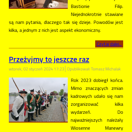
Bastionie Filip.
Niejednokrotnie stawiane
są nam pytania, dlaczego tak się dzieje. Powodów jest
kilka, a jednym z nich jest aspekt ekonomiczny.
Czytaj dalej...
Przeżyjmy to jeszcze raz
wtorek, 02 styczeń 2024 17:23
Opublikował: Tomasz Michalak
Rok 2023 dobiegł końca.
Mimo znaczących zmian
kadrowych udało się nam
zorganizować kilka
wydarzeń. Do
najważniejszych należały
Wiosenne Manewry