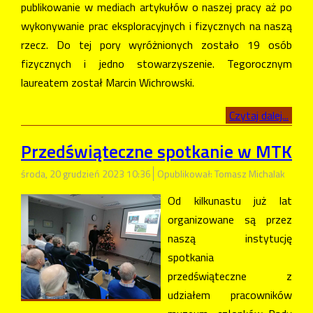
publikowanie w mediach artykułów o naszej pracy aż po
wykonywanie prac eksploracyjnych i fizycznych na naszą
rzecz. Do tej pory wyróżnionych zostało 19 osób
fizycznych i jedno stowarzyszenie. Tegorocznym
laureatem został Marcin Wichrowski.
Czytaj dalej...
Przedświąteczne spotkanie w MTK
środa, 20 grudzień 2023 10:36
Opublikował: Tomasz Michalak
Od kilkunastu już lat
organizowane są przez
naszą instytucję
spotkania
przedświąteczne z
udziałem pracowników