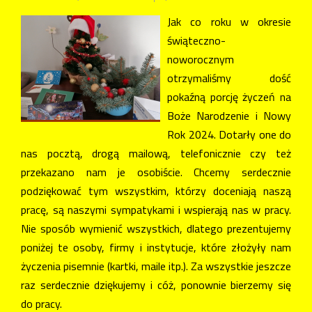
Jak co roku w okresie
świąteczno-
noworocznym
otrzymaliśmy dość
pokaźną porcję życzeń na
Boże Narodzenie i Nowy
Rok 2024. Dotarły one do
nas pocztą, drogą mailową, telefonicznie czy też
przekazano nam je osobiście. Chcemy serdecznie
podziękować tym wszystkim, którzy doceniają naszą
pracę, są naszymi sympatykami i wspierają nas w pracy.
Nie sposób wymienić wszystkich, dlatego prezentujemy
poniżej te osoby, firmy i instytucje, które złożyły nam
życzenia pisemnie (kartki, maile itp.). Za wszystkie jeszcze
raz serdecznie dziękujemy i cóż, ponownie bierzemy się
do pracy.