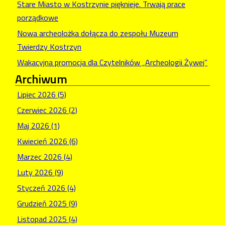
Stare Miasto w Kostrzynie pięknieje. Trwają prace
porządkowe
Nowa archeolożka dołącza do zespołu Muzeum
Twierdzy Kostrzyn
Wakacyjna promocja dla Czytelników „Archeologii Żywej”
Archiwum
Lipiec 2026 (5)
Czerwiec 2026 (2)
Maj 2026 (1)
Kwiecień 2026 (6)
Marzec 2026 (4)
Luty 2026 (9)
Styczeń 2026 (4)
Grudzień 2025 (9)
Listopad 2025 (4)