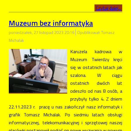
Czytaj dalej...
Muzeum bez informatyka
poniedziałek, 27 listopad 2023 20:16
Opublikował: Tomasz
Michalak
Karuzela kadrowa w
Muzeum Twierdzy kręci
się w ostatnich latach jak
szalona. W ciągu
ostatnich dwóch lat
odeszło od nas 8 osób, a
przybyły tylko 4. Z dniem
22.11.2023 r. pracę u nas zakończył nasz informatyk i
grafik Tomasz Michalak. Po siedmiu latach obsługi
informatycznej, telekomunikacyjnej i sprzętowej naszej
placówki postanowił podjąć on nowe wyzwania w nowym