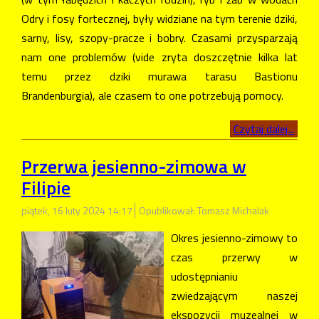
Odry i fosy fortecznej, były widziane na tym terenie dziki,
sarny, lisy, szopy-pracze i bobry. Czasami przysparzają
nam one problemów (vide zryta doszczętnie kilka lat
temu przez dziki murawa tarasu Bastionu
Brandenburgia), ale czasem to one potrzebują pomocy.
Czytaj dalej...
Przerwa jesienno-zimowa w
Filipie
piątek, 16 luty 2024 14:17
Opublikował: Tomasz Michalak
Okres jesienno-zimowy to
czas przerwy w
udostępnianiu
zwiedzającym naszej
ekspozycji muzealnej w