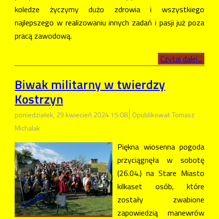
koledze życzymy dużo zdrowia i wszystkiego
najlepszego w realizowaniu innych zadań i pasji już poza
pracą zawodową.
Czytaj dalej...
Biwak militarny w twierdzy
Kostrzyn
poniedziałek, 29 kwiecień 2024 15:08
Opublikował: Tomasz
Michalak
Piękna wiosenna pogoda
przyciągnęła w sobotę
(26.04.) na Stare Miasto
kilkaset osób, które
zostały zwabione
zapowiedzią manewrów