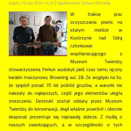
piątek, 16 luty 2024 14:25
Opublikował: Tomasz Michalak
W trakcie prac
oczyszczania piwnic na
starym mieście w
Kostrzynie nad Odrą
członkowie
współpracującego z
Muzeum Twierdzy
stowarzyszenia Perkun wydobyli jakiś czas temu ręczny
karabin maszynowy Browning wz. 28. Ze względu na to,
że spędził ponad 70 lat pośród gruzów, a warunki nie
należały do najlepszych, część jego elementów uległa
zniszczeniu. Destrukt został oddany przez Muzeum
Twierdzy do konserwacji, skąd właśnie powrócił i obecnie
eksponat prezentuje się naprawdę dobrze.
Z myślą o
naszych zwiedzających, a w szczególności o tych