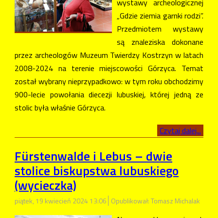
wystawy archeologicznej
„Gdzie ziemia garnki rodzi”.
Przedmiotem wystawy
są znaleziska dokonane
przez archeologów Muzeum Twierdzy Kostrzyn w latach
2008-2024 na terenie miejscowości Górzyca. Temat
został wybrany nieprzypadkowo: w tym roku obchodzimy
900-lecie powołania diecezji lubuskiej, której jedną ze
stolic była właśnie Górzyca.
Czytaj dalej...
Fürstenwalde i Lebus – dwie
stolice biskupstwa lubuskiego
(wycieczka)
piątek, 19 kwiecień 2024 13:06
Opublikował: Tomasz Michalak