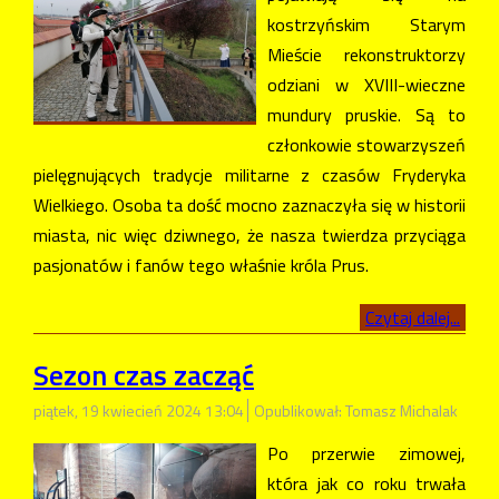
kostrzyńskim Starym
Mieście rekonstruktorzy
odziani w XVIII-wieczne
mundury pruskie. Są to
członkowie stowarzyszeń
pielęgnujących tradycje militarne z czasów Fryderyka
Wielkiego. Osoba ta dość mocno zaznaczyła się w historii
miasta, nic więc dziwnego, że nasza twierdza przyciąga
pasjonatów i fanów tego właśnie króla Prus.
Czytaj dalej...
Sezon czas zacząć
piątek, 19 kwiecień 2024 13:04
Opublikował: Tomasz Michalak
Po przerwie zimowej,
która jak co roku trwała