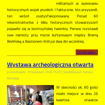
militarnych w wykonaniu
historycznych wojsk pruskich. I faktycznie, kto przyszedł,
ten wrócił usatysfakcjonowany. Ponad 60
rekonstruktorów z kilku historycznych stowarzyszeń
pojawiło się w kostrzyńskiej twierdzy. Pierwsi rozstawili
swe namioty przy murze kurtynowym między Bramą
Berlińską a Bastionem Król już dwa dni wcześniej.
Czytaj dalej...
Wystawa archeologiczna otwarta
poniedziałek, 29 kwiecień 2024 15:07
Opublikował: Tomasz
Michalak
W obecności ok. 60 gości
miało miejsce w dniu 26
kwietnia otwarcie