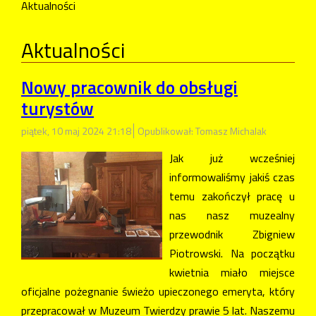
Aktualności
Aktualności
Nowy pracownik do obsługi
turystów
piątek, 10 maj 2024 21:18
Opublikował: Tomasz Michalak
Jak już wcześniej
informowaliśmy jakiś czas
temu zakończył pracę u
nas nasz muzealny
przewodnik Zbigniew
Piotrowski. Na początku
kwietnia miało miejsce
oficjalne pożegnanie świeżo upieczonego emeryta, który
przepracował w Muzeum Twierdzy prawie 5 lat. Naszemu