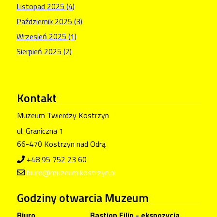
Listopad 2025 (4)
Październik 2025 (3)
Wrzesień 2025 (1)
Sierpień 2025 (2)
Kontakt
Muzeum Twierdzy Kostrzyn
ul. Graniczna 1
66-470 Kostrzyn nad Odrą
+48 95 752 23 60
biuro@muzeum.kostrzyn.pl
Godziny
otwarcia Muzeum
Biuro
Bastion Filip - ekspozycja