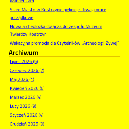
Wander Card
Stare Miasto w Kostrzynie pięknieje. Trwają prace
porządkowe
Nowa archeolożka dołącza do zespołu Muzeum
Twierdzy Kostrzyn
Wakacyjna promocja dla Czytelników „Archeologii Żywej”
Archiwum
Lipiec 2026 (5)
Czerwiec 2026 (2)
Maj 2026 (1)
Kwiecień 2026 (6)
Marzec 2026 (4)
Luty 2026 (9)
Styczeń 2026 (4)
Grudzień 2025 (9)