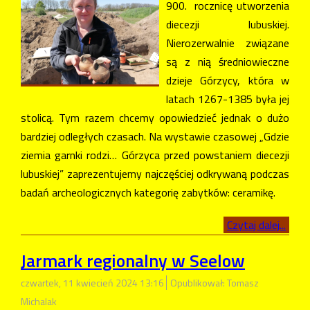
900. rocznicę utworzenia
diecezji lubuskiej.
Nierozerwalnie związane
są z nią średniowieczne
dzieje Górzycy, która w
latach 1267-1385 była jej
stolicą. Tym razem chcemy opowiedzieć jednak o dużo
bardziej odległych czasach. Na wystawie czasowej „Gdzie
ziemia garnki rodzi… Górzyca przed powstaniem diecezji
lubuskiej” zaprezentujemy najczęściej odkrywaną podczas
badań archeologicznych kategorię zabytków: ceramikę.
Czytaj dalej...
Jarmark regionalny w Seelow
czwartek, 11 kwiecień 2024 13:16
Opublikował: Tomasz
Michalak