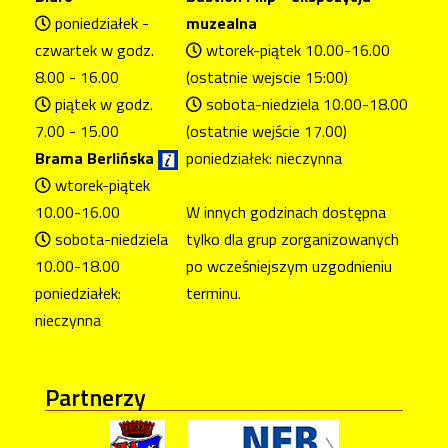
poniedziałek -
muzealna
czwartek w godz.
wtorek-piątek 10.00-16.00
8.00 - 16.00
(ostatnie wejscie 15:00)
piątek w godz.
sobota-niedziela 10.00-18.00
7.00 - 15.00
(ostatnie wejście 17.00)
Brama Berlińska
poniedziałek: nieczynna
wtorek-piątek
10.00-16.00
W innych godzinach dostępna
sobota-niedziela
tylko dla grup zorganizowanych
10.00-18.00
po wcześniejszym uzgodnieniu
poniedziałek:
terminu.
nieczynna
Partnerzy