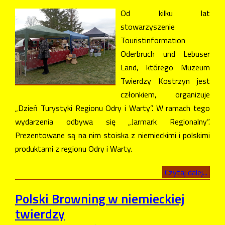
Od kilku lat
stowarzyszenie
Touristinformation
Oderbruch und Lebuser
Land, którego Muzeum
Twierdzy Kostrzyn jest
członkiem, organizuje
„Dzień Turystyki Regionu Odry i Warty”. W ramach tego
wydarzenia odbywa się „Jarmark Regionalny”.
Prezentowane są na nim stoiska z niemieckimi i polskimi
produktami z regionu Odry i Warty.
Czytaj dalej...
Polski Browning w niemieckiej
twierdzy