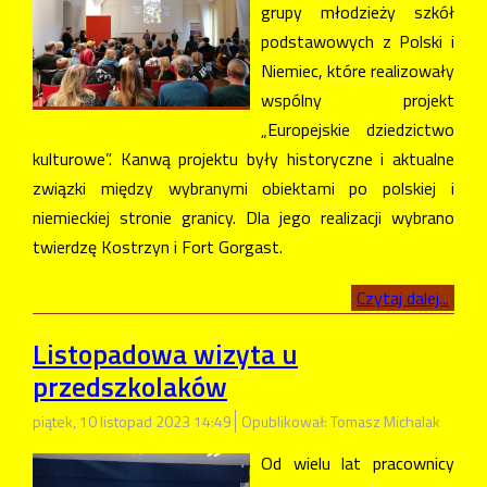
grupy młodzieży szkół
podstawowych z Polski i
Niemiec, które realizowały
wspólny projekt
„Europejskie dziedzictwo
kulturowe”. Kanwą projektu były historyczne i aktualne
związki między wybranymi obiektami po polskiej i
niemieckiej stronie granicy. Dla jego realizacji wybrano
twierdzę Kostrzyn i Fort Gorgast.
Czytaj dalej...
Listopadowa wizyta u
przedszkolaków
piątek, 10 listopad 2023 14:49
Opublikował: Tomasz Michalak
Od wielu lat pracownicy