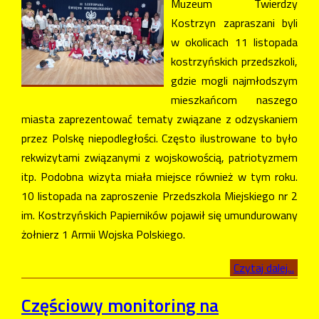
Muzeum Twierdzy
Kostrzyn zapraszani byli
w okolicach 11 listopada
kostrzyńskich przedszkoli,
gdzie mogli najmłodszym
mieszkańcom naszego
miasta zaprezentować tematy związane z odzyskaniem
przez Polskę niepodległości. Często ilustrowane to było
rekwizytami związanymi z wojskowością, patriotyzmem
itp. Podobna wizyta miała miejsce również w tym roku.
10 listopada na zaproszenie Przedszkola Miejskiego nr 2
im. Kostrzyńskich Papierników pojawił się umundurowany
żołnierz 1 Armii Wojska Polskiego.
Czytaj dalej...
Częściowy monitoring na