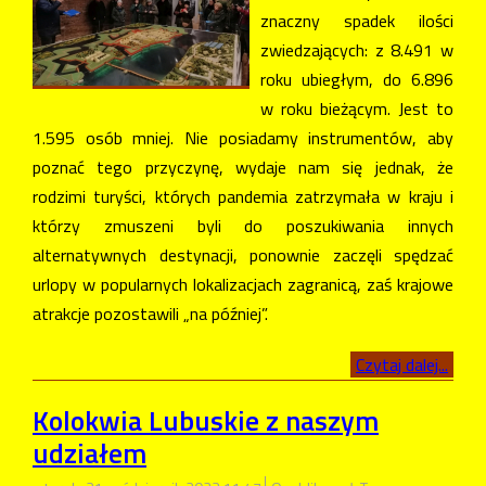
znaczny spadek ilości
zwiedzających: z 8.491 w
roku ubiegłym, do 6.896
w roku bieżącym. Jest to
1.595 osób mniej. Nie posiadamy instrumentów, aby
poznać tego przyczynę, wydaje nam się jednak, że
rodzimi turyści, których pandemia zatrzymała w kraju i
którzy zmuszeni byli do poszukiwania innych
alternatywnych destynacji, ponownie zaczęli spędzać
urlopy w popularnych lokalizacjach zagranicą, zaś krajowe
atrakcje pozostawili „na później”.
Czytaj dalej...
Kolokwia Lubuskie z naszym
udziałem