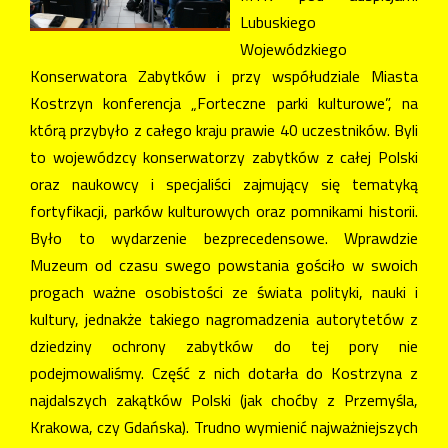
Lubuskiego
Wojewódzkiego
Konserwatora Zabytków i przy współudziale Miasta
Kostrzyn konferencja „Forteczne parki kulturowe”, na
którą przybyło z całego kraju prawie 40 uczestników. Byli
to wojewódzcy konserwatorzy zabytków z całej Polski
oraz naukowcy i specjaliści zajmujący się tematyką
fortyfikacji, parków kulturowych oraz pomnikami historii.
Było to wydarzenie bezprecedensowe. Wprawdzie
Muzeum od czasu swego powstania gościło w swoich
progach ważne osobistości ze świata polityki, nauki i
kultury, jednakże takiego nagromadzenia autorytetów z
dziedziny ochrony zabytków do tej pory nie
podejmowaliśmy. Część z nich dotarła do Kostrzyna z
najdalszych zakątków Polski (jak choćby z Przemyśla,
Krakowa, czy Gdańska). Trudno wymienić najważniejszych