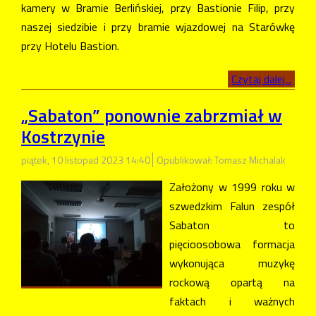
kamery w Bramie Berlińskiej, przy Bastionie Filip, przy
naszej siedzibie i przy bramie wjazdowej na Starówkę
przy Hotelu Bastion.
Czytaj dalej...
„Sabaton” ponownie zabrzmiał w
Kostrzynie
piątek, 10 listopad 2023 14:40
Opublikował: Tomasz Michalak
Założony w 1999 roku w
szwedzkim Falun zespół
Sabaton to
pięcioosobowa formacja
wykonująca muzykę
rockową opartą na
faktach i ważnych