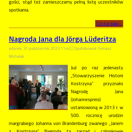
gości, stąd też zamieszczamy pełną listę uczestników
spotkania.
Czytaj dalej...
Nagroda Jana dla Jörga Lüderitza
wtorek, 31 październik 2023 11:42
Opublikował: Tomasz
Michalak
Już po raz jedenasty
„Stowarzyszenie Historii
Kostrzyna” przyznało
Nagrodę Jana
(Johannespreis)
ustaniowioną w 2013 r. w
500. rocznicę urodzin
margrabiego Johanna von Brandenburg zwanego „Janem
z Kostrzyna”. Nagrodą tą zarząd i członkowie