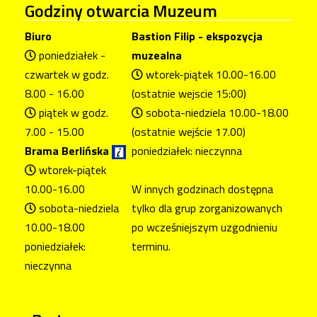
Godziny
otwarcia Muzeum
Biuro
Bastion Filip - ekspozycja
poniedziałek -
muzealna
czwartek w godz.
wtorek-piątek 10.00-16.00
8.00 - 16.00
(ostatnie wejscie 15:00)
piątek w godz.
sobota-niedziela 10.00-18.00
7.00 - 15.00
(ostatnie wejście 17.00)
Brama Berlińska
poniedziałek: nieczynna
wtorek-piątek
10.00-16.00
W innych godzinach dostępna
sobota-niedziela
tylko dla grup zorganizowanych
10.00-18.00
po wcześniejszym uzgodnieniu
poniedziałek:
terminu.
nieczynna