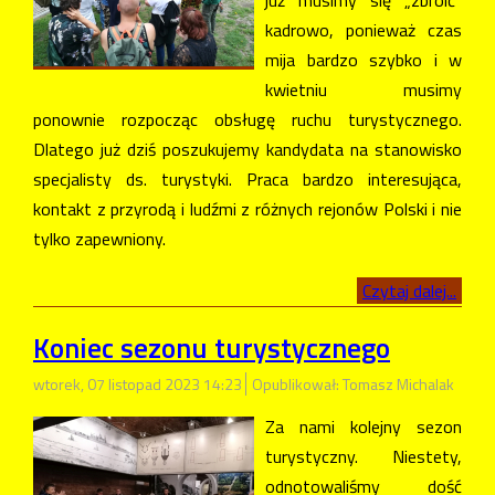
już musimy się „zbroić”
kadrowo, ponieważ czas
mija bardzo szybko i w
kwietniu musimy
ponownie rozpocząc obsługę ruchu turystycznego.
Dlatego już dziś poszukujemy kandydata na stanowisko
specjalisty ds. turystyki. Praca bardzo interesująca,
kontakt z przyrodą i ludźmi z różnych rejonów Polski i nie
tylko zapewniony.
Czytaj dalej...
Koniec sezonu turystycznego
wtorek, 07 listopad 2023 14:23
Opublikował: Tomasz Michalak
Za nami kolejny sezon
turystyczny. Niestety,
odnotowaliśmy dość