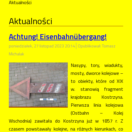
Aktualności
Aktualności
Achtung! Eisenbahnübergang!
poniedziałek, 27 listopad 2023 20:14
Opublikował: Tomasz
Michalak
Nasypy, tory, wiadukty,
mosty, dworce kolejowe –
to obiekty, które od XIX
w. stanowią fragment
krajobrazu Kostrzyna.
Pierwsza linia kolejowa
(Ostbahn – Kolej
Wschodnia) zawitała do Kostrzyna już w 1857 r. Z
czasem powstawały kolejne, na różnych kierunkach, co