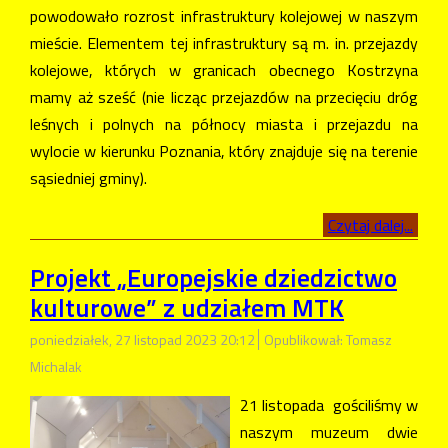
powodowało rozrost infrastruktury kolejowej w naszym
mieście. Elementem tej infrastruktury są m. in. przejazdy
kolejowe, których w granicach obecnego Kostrzyna
mamy aż sześć (nie licząc przejazdów na przecięciu dróg
leśnych i polnych na północy miasta i przejazdu na
wylocie w kierunku Poznania, który znajduje się na terenie
sąsiedniej gminy).
Czytaj dalej...
Projekt „Europejskie dziedzictwo
kulturowe” z udziałem MTK
poniedziałek, 27 listopad 2023 20:12
Opublikował: Tomasz
Michalak
21 listopada gościliśmy w
naszym muzeum dwie