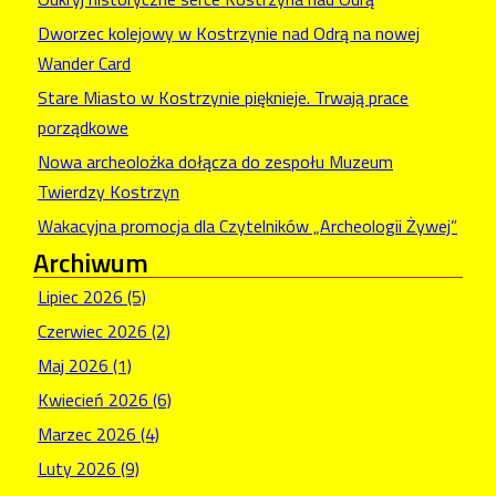
Dworzec kolejowy w Kostrzynie nad Odrą na nowej
Wander Card
Stare Miasto w Kostrzynie pięknieje. Trwają prace
porządkowe
Nowa archeolożka dołącza do zespołu Muzeum
Twierdzy Kostrzyn
Wakacyjna promocja dla Czytelników „Archeologii Żywej”
Archiwum
Lipiec 2026 (5)
Czerwiec 2026 (2)
Maj 2026 (1)
Kwiecień 2026 (6)
Marzec 2026 (4)
Luty 2026 (9)