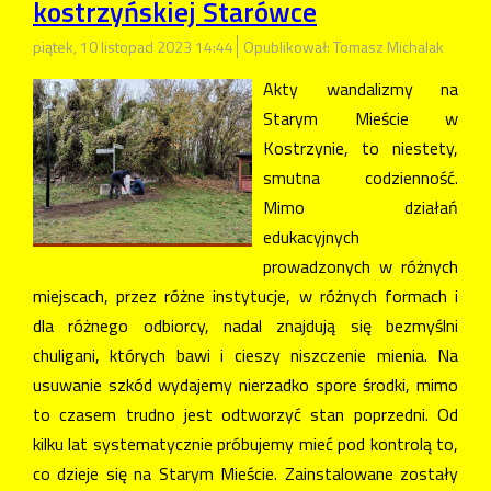
kostrzyńskiej Starówce
piątek, 10 listopad 2023 14:44
Opublikował: Tomasz Michalak
Akty wandalizmy na
Starym Mieście w
Kostrzynie, to niestety,
smutna codzienność.
Mimo działań
edukacyjnych
prowadzonych w różnych
miejscach, przez różne instytucje, w różnych formach i
dla różnego odbiorcy, nadal znajdują się bezmyślni
chuligani, których bawi i cieszy niszczenie mienia. Na
usuwanie szkód wydajemy nierzadko spore środki, mimo
to czasem trudno jest odtworzyć stan poprzedni. Od
kilku lat systematycznie próbujemy mieć pod kontrolą to,
co dzieje się na Starym Mieście. Zainstalowane zostały