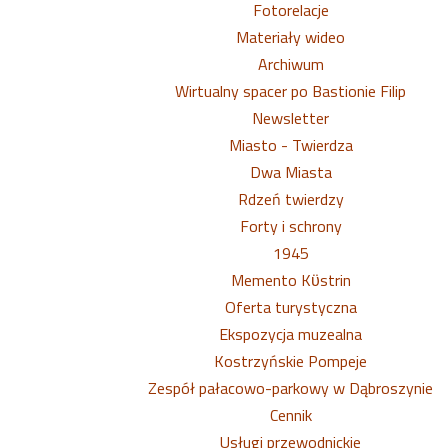
Fotorelacje
Materiały wideo
Archiwum
Wirtualny spacer po Bastionie Filip
Newsletter
Miasto - Twierdza
Dwa Miasta
Rdzeń twierdzy
Forty i schrony
1945
Memento Kϋstrin
Oferta turystyczna
Ekspozycja muzealna
Kostrzyńskie Pompeje
Zespół pałacowo-parkowy w Dąbroszynie
Cennik
Usługi przewodnickie