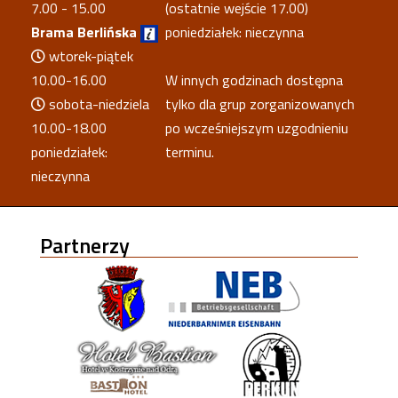
7.00 - 15.00
(ostatnie wejście 17.00)
Brama Berlińska
poniedziałek: nieczynna
wtorek-piątek
10.00-16.00
W innych godzinach dostępna
sobota-niedziela
tylko dla grup zorganizowanych
10.00-18.00
po wcześniejszym uzgodnieniu
poniedziałek:
terminu.
nieczynna
Partnerzy