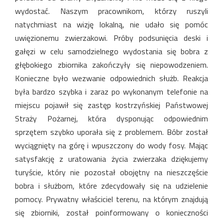
wydostać. Naszym pracownikom, którzy ruszyli
natychmiast na wizję lokalną, nie udało się pomóc
uwięzionemu zwierzakowi. Próby podsunięcia deski i
gałęzi w celu samodzielnego wydostania się bobra z
głębokiego zbiornika zakończyły się niepowodzeniem.
Konieczne było wezwanie odpowiednich służb. Reakcja
była bardzo szybka i zaraz po wykonanym telefonie na
miejscu pojawił się zastęp kostrzyńskiej Państwowej
Straży Pożarnej, która dysponując odpowiednim
sprzętem szybko uporała się z problemem. Bóbr został
wyciągnięty na górę i wpuszczony do wody fosy. Mając
satysfakcję z uratowania życia zwierzaka dziękujemy
turyście, który nie pozostał obojętny na nieszczęście
bobra i służbom, które zdecydowały się na udzielenie
pomocy. Prywatny właściciel terenu, na którym znajdują
się zbiorniki, został poinformowany o konieczności