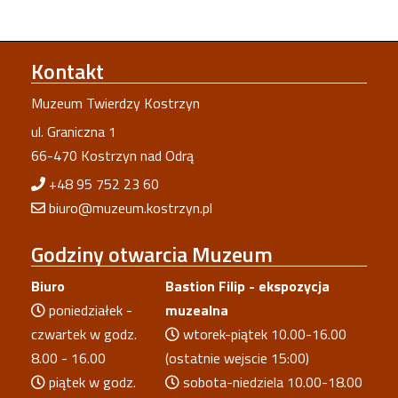
Kontakt
Muzeum Twierdzy Kostrzyn
ul. Graniczna 1
66-470 Kostrzyn nad Odrą
+48 95 752 23 60
biuro@muzeum.kostrzyn.pl
Godziny
otwarcia Muzeum
Biuro
Bastion Filip - ekspozycja
poniedziałek -
muzealna
czwartek w godz.
wtorek-piątek 10.00-16.00
8.00 - 16.00
(ostatnie wejscie 15:00)
piątek w godz.
sobota-niedziela 10.00-18.00