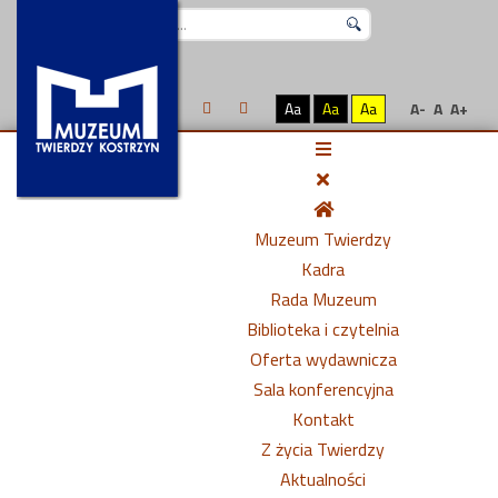
Szukaj...
Aa
Aa
Aa
A-
A
A+
Muzeum Twierdzy
Kadra
Rada Muzeum
Biblioteka i czytelnia
Oferta wydawnicza
Sala konferencyjna
Kontakt
Z życia Twierdzy
Aktualności