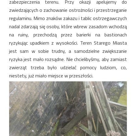
zabezpieczenia terenu. Przy okazji apelujemy do
zwiedzających o zachowanie ostrożności i przestrzeganie
regulaminu. Mimo znaków zakazu i tablic ostrzegawczych
nadal zdarzają się osoby, które wbrew zasadom wchodzą
na ruiny, przechodzą przez barierki na bastionach
ryzykując upadkiem z wysokości. Teren Starego Miasta
jest sam w sobie trudny, a samodzielne zwiększanie
ryzyka jest mało rozsądne. Nie chcielibyśmy, aby zamiast
zwierząt trzeba było udzielać pomocy ludziom, co,
niestety, już miało miejsce w przeszłości.