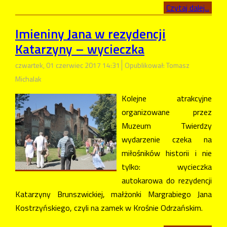
Czytaj dalej...
Imieniny Jana w rezydencji
Katarzyny – wycieczka
czwartek, 01 czerwiec 2017 14:31
Opublikował: Tomasz
Michalak
Kolejne atrakcyjne
organizowane przez
Muzeum Twierdzy
wydarzenie czeka na
miłośników historii i nie
tylko: wycieczka
autokarowa do rezydencji
Katarzyny Brunszwickiej, małżonki Margrabiego Jana
Kostrzyńskiego, czyli na zamek w Krośnie Odrzańskim.