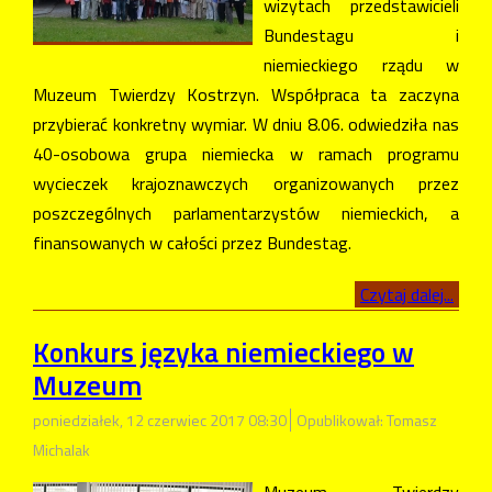
wizytach przedstawicieli
Bundestagu i
niemieckiego rządu w
Muzeum Twierdzy Kostrzyn. Współpraca ta zaczyna
przybierać konkretny wymiar. W dniu 8.06. odwiedziła nas
40-osobowa grupa niemiecka w ramach programu
wycieczek krajoznawczych organizowanych przez
poszczególnych parlamentarzystów niemieckich, a
finansowanych w całości przez Bundestag.
Czytaj dalej...
Konkurs języka niemieckiego w
Muzeum
poniedziałek, 12 czerwiec 2017 08:30
Opublikował: Tomasz
Michalak
Muzeum Twierdzy