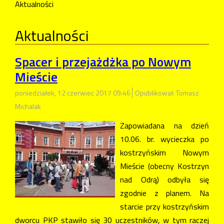
Aktualności
Aktualności
Spacer i przejażdżka po Nowym
Mieście
poniedziałek, 12 czerwiec 2017 09:46
Opublikował: Tomasz
Michalak
Zapowiadana na dzień
10.06. br. wycieczka po
kostrzyńskim Nowym
Mieście (obecny Kostrzyn
nad Odrą) odbyła się
zgodnie z planem. Na
starcie przy kostrzyńskim
dworcu PKP stawiło się 30 uczestników, w tym raczej