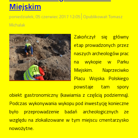
Miejskim
poniedziałek, 05 czerwiec 2017 12:05
Opublikował: Tomasz
Michalak
Zakończył się główny
etap prowadzonych przez
naszych archeologów prac
na wykopie w Parku
Miejskim. Naprzeciwko
Placu Wojska Polskiego
powstaje tam spory
obiekt gastronomiczny (kawiarnia z częścią podziemną).
Podczas wykonywania wykopu pod inwestycję konieczne
było przeprowadzenie badań archeologicznych ze
względu na zlokalizowane w tym miejscu cmentarzysko
nowożytne.