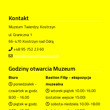
Kontakt
Muzeum Twierdzy Kostrzyn
ul. Graniczna 1
66-470 Kostrzyn nad Odrą
+48 95 752 23 60
biuro@muzeum.kostrzyn.pl
Godziny
otwarcia Muzeum
Biuro
Bastion Filip - ekspozycja
poniedziałek -
muzealna
czwartek w godz.
wtorek-piątek 10.00-16.00
8.00 - 16.00
(ostatnie wejscie 15:00)
piątek w godz.
sobota-niedziela 10.00-18.00