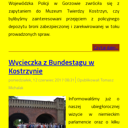
Wojewódzka Policji w Gorzowie zwróciła się z
zapytaniem do Muzeum Twierdzy Kostrzyn, czy
bylibyśmy zainteresowani przejęciem z policyjnego
depozytu broni zabezpieczonej i zarekwirowanej w toku
prowadzonych spraw.
Czytaj dalej...
Wycieczka z Bundestagu w
Kostrzynie
poniedziałek, 12 czerwiec 2017 08:31
Opublikował: Tomasz
Michalak
Informowaliśmy już o
naszej ubiegłorocznej
wizycie w niemieckim
parlamencie oraz o kilku