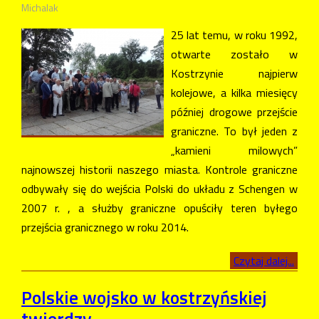
Michalak
25 lat temu, w roku 1992,
otwarte zostało w
Kostrzynie najpierw
kolejowe, a kilka miesięcy
później drogowe przejście
graniczne. To był jeden z
„kamieni milowych”
najnowszej historii naszego miasta. Kontrole graniczne
odbywały się do wejścia Polski do układu z Schengen w
2007 r. , a służby graniczne opuściły teren byłego
przejścia granicznego w roku 2014.
Czytaj dalej...
Polskie wojsko w kostrzyńskiej
twierdzy