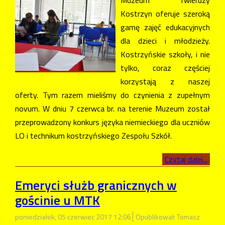
Kostrzyn oferuje szeroką
gamę zajęć edukacyjnych
dla dzieci i młodzieży.
Kostrzyńskie szkoły, i nie
tylko, coraz częściej
korzystają z naszej
oferty. Tym razem mieliśmy do czynienia z zupełnym
novum. W dniu 7 czerwca br. na terenie Muzeum został
przeprowadzony konkurs języka niemieckiego dla uczniów
LO i technikum kostrzyńskiego Zespołu Szkół.
Czytaj dalej...
Emeryci służb granicznych w
gościnie u MTK
poniedziałek, 05 czerwiec 2017 12:06
Opublikował: Tomasz