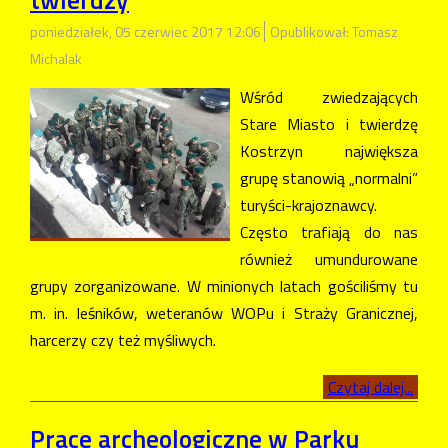
poniedziałek, 05 czerwiec 2017 12:06
Opublikował: Tomasz
Michalak
Wśród zwiedzających
Stare Miasto i twierdzę
Kostrzyn największa
grupę stanowią „normalni”
turyści-krajoznawcy.
Często trafiają do nas
również umundurowane
grupy zorganizowane. W minionych latach gościliśmy tu
m. in. leśników, weteranów WOPu i Straży Granicznej,
harcerzy czy też myśliwych.
Czytaj dalej...
Prace archeologiczne w Parku