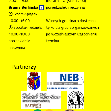
7.00 - 15.00
(ostatnie wejście 17.00)
Brama Berlińska
poniedziałek: nieczynna
wtorek-piątek
10.00-16.00
W innych godzinach dostępna
sobota-niedziela
tylko dla grup zorganizowanych
10.00-18.00
po wcześniejszym uzgodnieniu
poniedziałek:
terminu.
nieczynna
Partnerzy