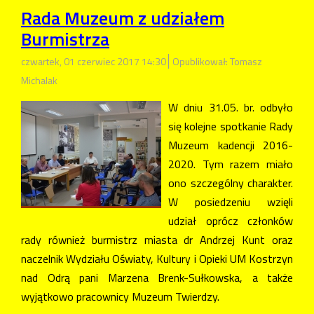
Rada Muzeum z udziałem
Burmistrza
czwartek, 01 czerwiec 2017 14:30
Opublikował: Tomasz
Michalak
W dniu 31.05. br. odbyło
się kolejne spotkanie Rady
Muzeum kadencji 2016-
2020. Tym razem miało
ono szczególny charakter.
W posiedzeniu wzięli
udział oprócz członków
rady również burmistrz miasta dr Andrzej Kunt oraz
naczelnik Wydziału Oświaty, Kultury i Opieki UM Kostrzyn
nad Odrą pani Marzena Brenk-Sułkowska, a także
wyjątkowo pracownicy Muzeum Twierdzy.