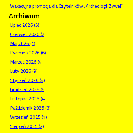
Wakacyjna promocja dla Czytelników „Archeologii Żywej”
Archiwum
Lipiec 2026 (5)
Czerwiec 2026 (2)
Maj 2026 (1)
Kwiecień 2026 (6)
Marzec 2026 (4)
Luty 2026 (9)
Styczeń 2026 (4)
Grudzień 2025 (9)
Listopad 2025 (4)
Październik 2025 (3)
Wrzesień 2025 (1)
Sierpień 2025 (2)