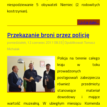
niespodziewanie 5 obywateli Niemiec (2 rodowitych
kostrzynian).
Czytaj dalej...
Przekazanie broni przez policję
poniedziałek, 12 czerwiec 2017 08:33
Opublikował: Tomasz
Michalak
Policja na terenie całego
kraju w toku
prowadzonych
postępowań zabezpiecza
również przedmioty
stanowiące materiał
dowodowy i mające
wartość muzealną. W ubiegłym miesiącu Komenda