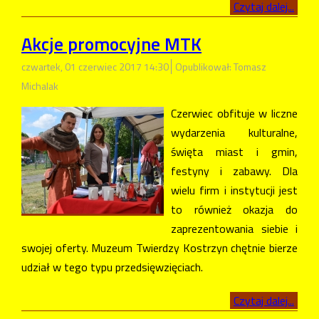
Czytaj dalej...
Akcje promocyjne MTK
czwartek, 01 czerwiec 2017 14:30
Opublikował: Tomasz
Michalak
Czerwiec obfituje w liczne
wydarzenia kulturalne,
święta miast i gmin,
festyny i zabawy. Dla
wielu firm i instytucji jest
to również okazja do
zaprezentowania siebie i
swojej oferty. Muzeum Twierdzy Kostrzyn chętnie bierze
udział w tego typu przedsięwzięciach.
Czytaj dalej...