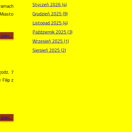
Styczeń 2026 (4)
ramach
Grudzień 2025 (9)
Miasto
Listopad 2025 (4)
Październik 2025 (3)
dalej...
Wrzesień 2025 (1)
Sierpień 2025 (2)
godz. 7
Filip z
dalej...