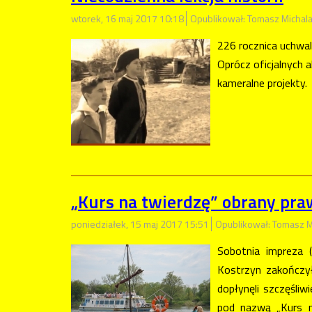
wtorek, 16 maj 2017 10:18
Opublikował: Tomasz Michal
226 rocznica uchwal
Oprócz oficjalnych a
kameralne projekty.
„Kurs na twierdzę” obrany pr
poniedziałek, 15 maj 2017 15:51
Opublikował: Tomasz M
Sobotnia impreza 
Kostrzyn zakończył
dopłynęli szczęśliw
pod nazwą „Kurs na