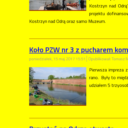
Kostrzyn nad Odrą
projektu dofinans
Kostrzyn nad Odrą oraz samo Muzeum.
Koło PZW nr 3 z pucharem kom
poniedziałek, 15 maj 2017 15:51
Opublikował: Tomasz M
Pierwsza impreza z
rano. Były to międ
udziałem 5 trzyosob