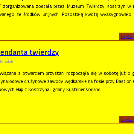
” zorganizowana została przez Muzeum Twierdzy Kostrzyn w 
owanego ze środków unijnych. Pozostałą kwotę wyasygnowało 
Czytaj 
endanta twierdzy
ichalak
wiązana z otwarciem przystani rozpoczęła się w sobotę już o 
zynarodowe drużynowe zawody wędkarskie na fosie przy Bastionie 
owych ekip z Kostrzyna i gminy Küstriner Vorland.
Czytaj 