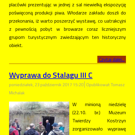
placówki prezentując w jednej z sal niewielką ekspozycję
poświęconą produkcji piwa. Włodarze zakładu doszli do
przekonania, iż warto poszerzyć wystawę, co uatrakcyjni
z pewnością pobyt w browarze coraz liczniejszym
grupom turystycznym zwiedzającym ten historyczny
obiekt.
Czytaj dalej...
Wyprawa do Stalagu III C
poniedziałek, 23 październik 2017 15:20
Opublikował: Tomasz
Michalak
W minioną niedzielę
(22.10. br.) Muzeum
Twierdzy Kostrzyn
zorganizowało wyprawę