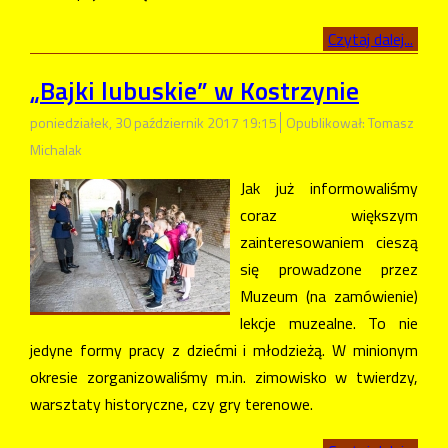
Czytaj dalej...
„Bajki lubuskie” w Kostrzynie
poniedziałek, 30 październik 2017 19:15
Opublikował: Tomasz
Michalak
Jak już informowaliśmy
coraz większym
zainteresowaniem cieszą
się prowadzone przez
Muzeum (na zamówienie)
lekcje muzealne. To nie
jedyne formy pracy z dziećmi i młodzieżą. W minionym
okresie zorganizowaliśmy m.in. zimowisko w twierdzy,
warsztaty historyczne, czy gry terenowe.