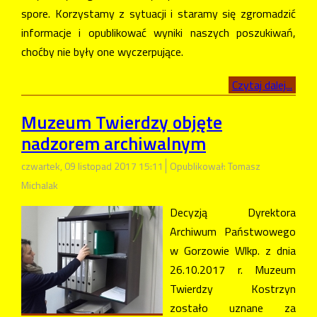
spore. Korzystamy z sytuacji i staramy się zgromadzić
informacje i opublikować wyniki naszych poszukiwań,
choćby nie były one wyczerpujące.
Czytaj dalej...
Muzeum Twierdzy objęte
nadzorem archiwalnym
czwartek, 09 listopad 2017 15:11
Opublikował: Tomasz
Michalak
Decyzją Dyrektora
Archiwum Państwowego
w Gorzowie Wlkp. z dnia
26.10.2017 r. Muzeum
Twierdzy Kostrzyn
zostało uznane za