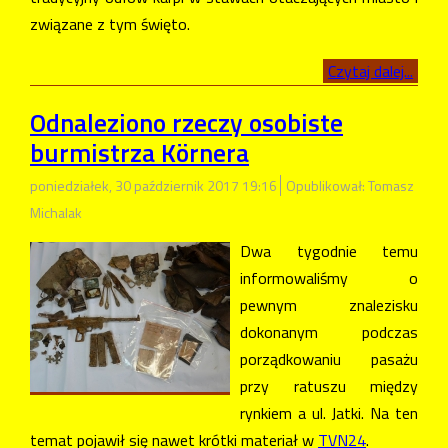
związane z tym święto.
Czytaj dalej...
Odnaleziono rzeczy osobiste
burmistrza Körnera
poniedziałek, 30 październik 2017 19:16
Opublikował: Tomasz
Michalak
Dwa tygodnie temu
informowaliśmy o
pewnym znalezisku
dokonanym podczas
porządkowaniu pasażu
przy ratuszu między
rynkiem a ul. Jatki. Na ten
temat pojawił się nawet krótki materiał w
TVN24
.