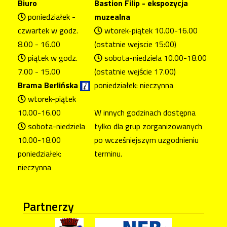
Biuro
Bastion Filip - ekspozycja
poniedziałek -
muzealna
czwartek w godz.
wtorek-piątek 10.00-16.00
8.00 - 16.00
(ostatnie wejscie 15:00)
piątek w godz.
sobota-niedziela 10.00-18.00
7.00 - 15.00
(ostatnie wejście 17.00)
Brama Berlińska
poniedziałek: nieczynna
wtorek-piątek
10.00-16.00
W innych godzinach dostępna
sobota-niedziela
tylko dla grup zorganizowanych
10.00-18.00
po wcześniejszym uzgodnieniu
poniedziałek:
terminu.
nieczynna
Partnerzy