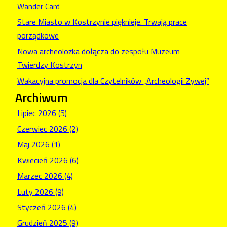
Wander Card
Stare Miasto w Kostrzynie pięknieje. Trwają prace
porządkowe
Nowa archeolożka dołącza do zespołu Muzeum
Twierdzy Kostrzyn
Wakacyjna promocja dla Czytelników „Archeologii Żywej”
Archiwum
Lipiec 2026 (5)
Czerwiec 2026 (2)
Maj 2026 (1)
Kwiecień 2026 (6)
Marzec 2026 (4)
Luty 2026 (9)
Styczeń 2026 (4)
Grudzień 2025 (9)