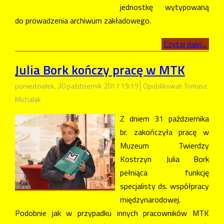
jednostkę wytypowaną
do prowadzenia archiwum zakładowego.
Czytaj dalej...
Julia Bork kończy pracę w MTK
poniedziałek, 30 październik 2017 19:19
Opublikował: Tomasz
Michalak
Z dniem 31 października
br. zakończyła pracę w
Muzeum Twierdzy
Kostrzyn Julia Bork
pełniąca funkcję
specjalisty ds. współpracy
międzynarodowej.
Podobnie jak w przypadku innych pracowników MTK