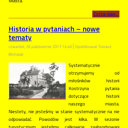
Miasta.
Czytaj dalej...
Historia w pytaniach – nowe
tematy
czwartek, 26 październik 2017 14:46
Opublikował: Tomasz
Michalak
Systematycznie
otrzymujemy od
miłośników historii
Kostrzyna pytania
dotyczące historii
naszego miasta.
Niestety, nie jesteśmy w stanie systematycznie na nie
odpowiadać. Powodów jest kilka. W sezonie
turystycznym jesteśmy całkowicie zaabsorbowani