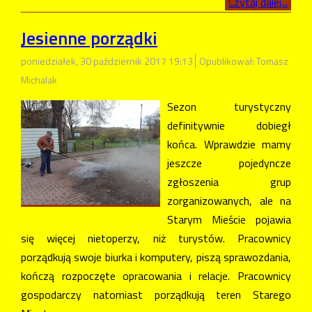
Czytaj dalej...
Jesienne porządki
poniedziałek, 30 październik 2017 19:13
Opublikował: Tomasz
Michalak
Sezon turystyczny
definitywnie dobiegł
końca. Wprawdzie mamy
jeszcze pojedyncze
zgłoszenia grup
zorganizowanych, ale na
Starym Mieście pojawia
się więcej nietoperzy, niż turystów. Pracownicy
porządkują swoje biurka i komputery, piszą sprawozdania,
kończą rozpoczęte opracowania i relacje. Pracownicy
gospodarczy natomiast porządkują teren Starego