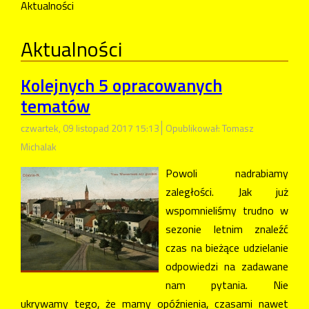
Aktualności
Aktualności
Kolejnych 5 opracowanych
tematów
czwartek, 09 listopad 2017 15:13
Opublikował: Tomasz
Michalak
Powoli nadrabiamy
zaległości. Jak już
wspomnieliśmy trudno w
sezonie letnim znaleźć
czas na bieżące udzielanie
odpowiedzi na zadawane
nam pytania. Nie
ukrywamy tego, że mamy opóźnienia, czasami nawet