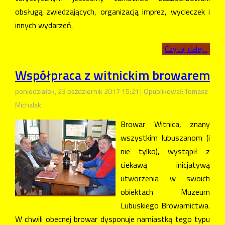
obsługą zwiedzających, organizacją imprez, wycieczek i
innych wydarzeń.
Czytaj dalej...
Współpraca z witnickim browarem
poniedziałek, 23 październik 2017 15:21
Opublikował: Tomasz
Michalak
Browar Witnica, znany
wszystkim lubuszanom (i
nie tylko), wystąpił z
ciekawą inicjatywą
utworzenia w swoich
obiektach Muzeum
Lubuskiego Browarnictwa.
W chwili obecnej browar dysponuje namiastką tego typu