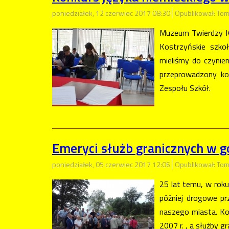
poniedziałek, 12 czerwiec 2017 08:30
Opublikował: Tom
Muzeum Twierdzy Ko
Kostrzyńskie szkoł
mieliśmy do czynie
przeprowadzony kon
Zespołu Szkół.
Emeryci służb granicznych w g
poniedziałek, 05 czerwiec 2017 12:06
Opublikował: Tom
25 lat temu, w roku
później drogowe prz
naszego miasta. Ko
2007 r. , a służby g