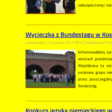
zabezpieczonej i z
Wycieczka z Bundestagu w Kos
poniedziałek, 12 czerwiec 2017 08:31
Opublikował: Tom
Informowaliśmy już
wizytach przedstaw
Współpraca ta zac
osobowa grupa nie
przez poszczególn
Bundestag.
Konkurs języka niemieckiego