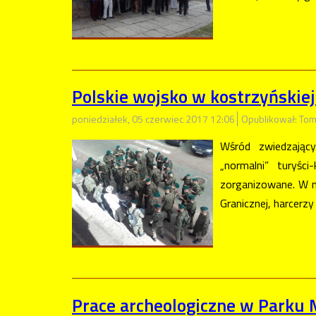
Polskie wojsko w kostrzyńskie
poniedziałek, 05 czerwiec 2017 12:06
Opublikował: Tom
Wśród zwiedzając
„normalni” turyśc
zorganizowane. W m
Granicznej, harcerzy
Prace archeologiczne w Parku 