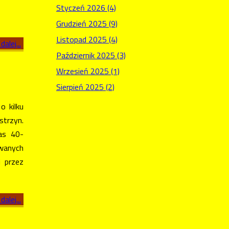
Styczeń 2026 (4)
Grudzień 2025 (9)
Listopad 2025 (4)
dalej...
Październik 2025 (3)
Wrzesień 2025 (1)
Sierpień 2025 (2)
o kilku
strzyn.
as 40-
wanych
i przez
dalej...