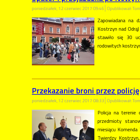
poniedziałek, 12 czerwiec 2017 09:46
Opublikował: Tom
Zapowiadana na dz
Kostrzyn nad Odrą)
stawiło się 30 uc
rodowitych kostrzyn
Przekazanie broni przez policję
poniedziałek, 12 czerwiec 2017 08:33
Opublikował: Tom
Policja na tereni
przedmioty stano
miesiącu Komenda 
Twierdzy Kostrzyn,