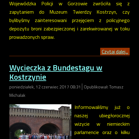
Wojewódzka Policji w Gorzowie zwróciła się z
zapytaniem do Muzeum Twierdzy Kostrzyn, czy
bylibyśmy zainteresowani przejęciem z policyjnego
depozytu broni zabezpieczonej i zarekwirowanej w toku
prowadzonych spraw.
Czytaj dalej...
Wycieczka z Bundestagu w
Kostrzynie
poniedziałek, 12 czerwiec 2017 08:31
Opublikował: Tomasz
Michalak
Informowaliśmy już o
naszej ubiegłorocznej
wizycie w niemieckim
parlamencie oraz o kilku