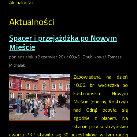
Aktualności
Aktualności
Spacer i przejażdżka po Nowym
Mieście
poniedziałek, 12 czerwiec 2017 09:46
Opublikował: Tomasz
Michalak
Zapowiadana na dzień
10.06. br. wycieczka po
kostrzyńskim Nowym
Mieście (obecny Kostrzyn
nad Odrą) odbyła się
zgodnie z planem. Na
starcie przy kostrzyńskim
dworcu PKP stawiło się 30 uczestników, w tym raczej