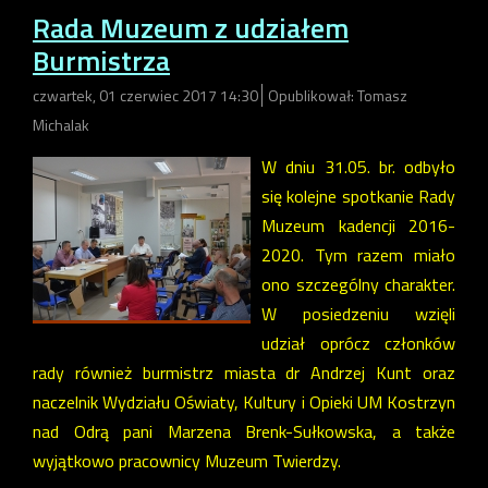
Rada Muzeum z udziałem
Burmistrza
czwartek, 01 czerwiec 2017 14:30
Opublikował: Tomasz
Michalak
W dniu 31.05. br. odbyło
się kolejne spotkanie Rady
Muzeum kadencji 2016-
2020. Tym razem miało
ono szczególny charakter.
W posiedzeniu wzięli
udział oprócz członków
rady również burmistrz miasta dr Andrzej Kunt oraz
naczelnik Wydziału Oświaty, Kultury i Opieki UM Kostrzyn
nad Odrą pani Marzena Brenk-Sułkowska, a także
wyjątkowo pracownicy Muzeum Twierdzy.