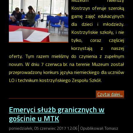
Kostrzyn oferuje szeroką
gamę zajęć edukacyjnych
dla dzieci i młodzieży.
Kostrzyńskie szkoły, i nie
tylko, coraz częściej
korzystają z naszej
oferty. Tym razem mieliśmy do czynienia z zupełnym
novum. W dniu 7 czerwca br. na terenie Muzeum został
przeprowadzony konkurs języka niemieckiego dla uczniów
LO i technikum kostrzyńskiego Zespołu Szkół.
Czytaj dalej...
Emeryci służb granicznych w
gościnie u MTK
poniedziałek, 05 czerwiec 2017 12:06
Opublikował: Tomasz