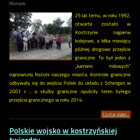
Michalak
25 lat temu, w roku 1992,
otwarte zostało w
Kostrzynie najpierw
kolejowe, a kilka miesięcy
później drogowe przejście
graniczne. To był jeden z
„kamieni milowych”
najnowszej historii naszego miasta. Kontrole graniczne
odbywały się do wejścia Polski do układu z Schengen w
2007 r. , a służby graniczne opuściły teren byłego
przejścia granicznego w roku 2014.
Czytaj dalej...
Polskie wojsko w kostrzyńskiej
twierdzy