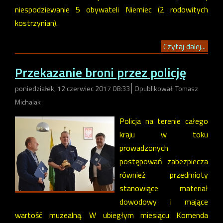
niespodziewanie 5 obywateli Niemiec (2 rodowitych
kostrzynian).
Czytaj dalej...
Przekazanie broni przez policję
poniedziałek, 12 czerwiec 2017 08:33
Opublikował: Tomasz
Michalak
Policja na terenie całego
kraju w toku
prowadzonych
postępowań zabezpiecza
również przedmioty
stanowiące materiał
dowodowy i mające
wartość muzealną. W ubiegłym miesiącu Komenda