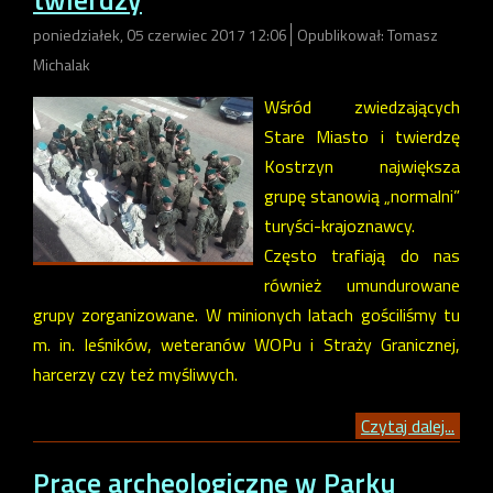
poniedziałek, 05 czerwiec 2017 12:06
Opublikował: Tomasz
Michalak
Wśród zwiedzających
Stare Miasto i twierdzę
Kostrzyn największa
grupę stanowią „normalni”
turyści-krajoznawcy.
Często trafiają do nas
również umundurowane
grupy zorganizowane. W minionych latach gościliśmy tu
m. in. leśników, weteranów WOPu i Straży Granicznej,
harcerzy czy też myśliwych.
Czytaj dalej...
Prace archeologiczne w Parku