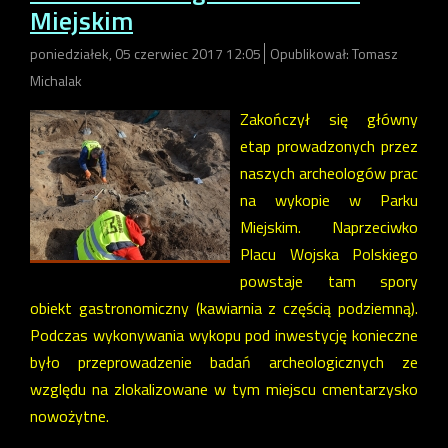
Miejskim
poniedziałek, 05 czerwiec 2017 12:05
Opublikował: Tomasz
Michalak
Zakończył się główny
etap prowadzonych przez
naszych archeologów prac
na wykopie w Parku
Miejskim. Naprzeciwko
Placu Wojska Polskiego
powstaje tam spory
obiekt gastronomiczny (kawiarnia z częścią podziemną).
Podczas wykonywania wykopu pod inwestycję konieczne
było przeprowadzenie badań archeologicznych ze
względu na zlokalizowane w tym miejscu cmentarzysko
nowożytne.