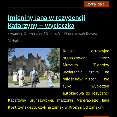
Czytaj dalej...
Imieniny Jana w rezydencji
Katarzyny – wycieczka
czwartek, 01 czerwiec 2017 14:31
Opublikował: Tomasz
Michalak
Kolejne atrakcyjne
organizowane przez
Muzeum Twierdzy
wydarzenie czeka na
miłośników historii i nie
tylko: wycieczka
autokarowa do rezydencji
Katarzyny Brunszwickiej, małżonki Margrabiego Jana
Kostrzyńskiego, czyli na zamek w Krośnie Odrzańskim.