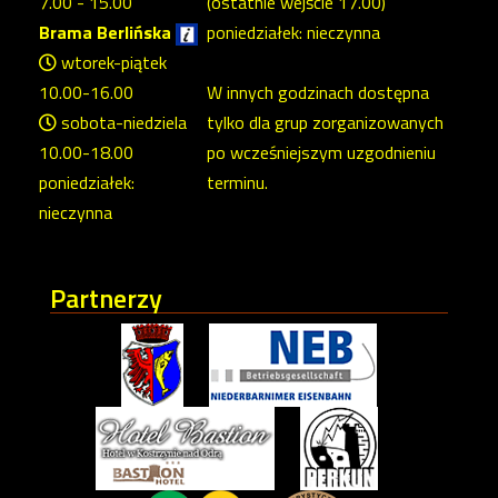
7.00 - 15.00
(ostatnie wejście 17.00)
Brama Berlińska
poniedziałek: nieczynna
wtorek-piątek
10.00-16.00
W innych godzinach dostępna
sobota-niedziela
tylko dla grup zorganizowanych
10.00-18.00
po wcześniejszym uzgodnieniu
poniedziałek:
terminu.
nieczynna
Partnerzy