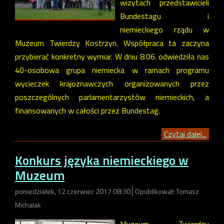
wizytach przedstawicieli
Bundestagu i
niemieckiego rządu w
Muzeum Twierdzy Kostrzyn. Współpraca ta zaczyna
przybierać konkretny wymiar. W dniu 8.06. odwiedziła nas
40-osobowa grupa niemiecka w ramach programu
wycieczek krajoznawczych organizowanych przez
poszczególnych parlamentarzystów niemieckich, a
finansowanych w całości przez Bundestag.
Czytaj dalej...
Konkurs języka niemieckiego w
Muzeum
poniedziałek, 12 czerwiec 2017 08:30
Opublikował: Tomasz
Michalak
Muzeum Twierdzy