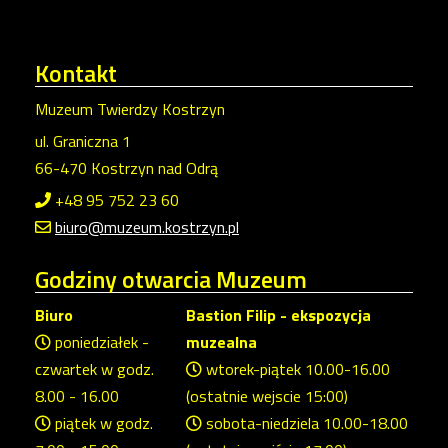
Kontakt
Muzeum Twierdzy Kostrzyn
ul. Graniczna 1
66-470 Kostrzyn nad Odrą
+48 95 752 23 60
biuro@muzeum.kostrzyn.pl
Godziny
otwarcia Muzeum
Biuro
Bastion Filip - ekspozycja
poniedziałek -
muzealna
czwartek w godz.
wtorek-piątek 10.00-16.00
8.00 - 16.00
(ostatnie wejscie 15:00)
piątek w godz.
sobota-niedziela 10.00-18.00