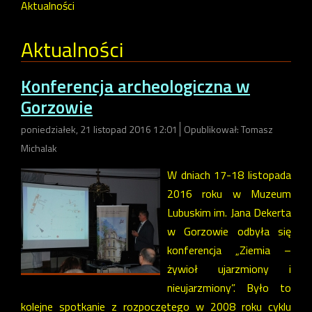
Aktualności
Aktualności
Konferencja archeologiczna w
Gorzowie
poniedziałek, 21 listopad 2016 12:01
Opublikował: Tomasz
Michalak
W dniach 17-18 listopada
2016 roku w Muzeum
Lubuskim im. Jana Dekerta
w Gorzowie odbyła się
konferencja „Ziemia –
żywioł ujarzmiony i
nieujarzmiony”. Było to
kolejne spotkanie z rozpoczętego w 2008 roku cyklu