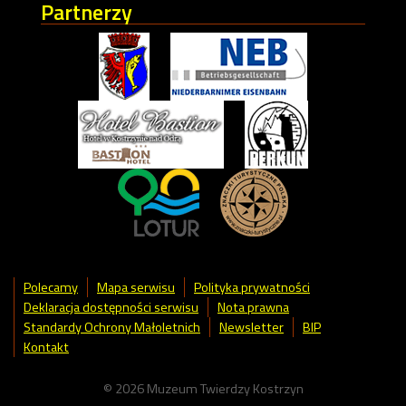
Partnerzy
Polecamy
Mapa serwisu
Polityka prywatności
Deklaracja dostępności serwisu
Nota prawna
Standardy Ochrony Małoletnich
Newsletter
BIP
Kontakt
© 2026 Muzeum Twierdzy Kostrzyn