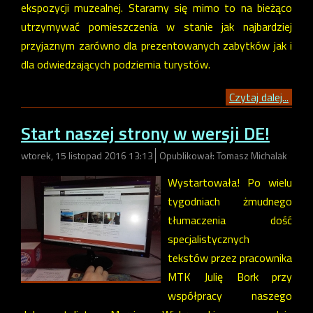
ekspozycji muzealnej. Staramy się mimo to na bieżąco
utrzymywać pomieszczenia w stanie jak najbardziej
przyjaznym zarówno dla prezentowanych zabytków jak i
dla odwiedzających podziemia turystów.
Czytaj dalej...
Start naszej strony w wersji DE!
wtorek, 15 listopad 2016 13:13
Opublikował: Tomasz Michalak
Wystartowała! Po wielu
tygodniach żmudnego
tłumaczenia dość
specjalistycznych
tekstów przez pracownika
MTK Julię Bork przy
współpracy naszego