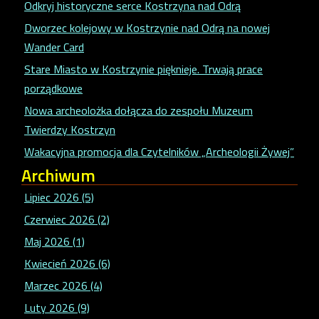
Odkryj historyczne serce Kostrzyna nad Odrą
Dworzec kolejowy w Kostrzynie nad Odrą na nowej
Wander Card
Stare Miasto w Kostrzynie pięknieje. Trwają prace
porządkowe
Nowa archeolożka dołącza do zespołu Muzeum
Twierdzy Kostrzyn
Wakacyjna promocja dla Czytelników „Archeologii Żywej”
Archiwum
Lipiec 2026 (5)
Czerwiec 2026 (2)
Maj 2026 (1)
Kwiecień 2026 (6)
Marzec 2026 (4)
Luty 2026 (9)