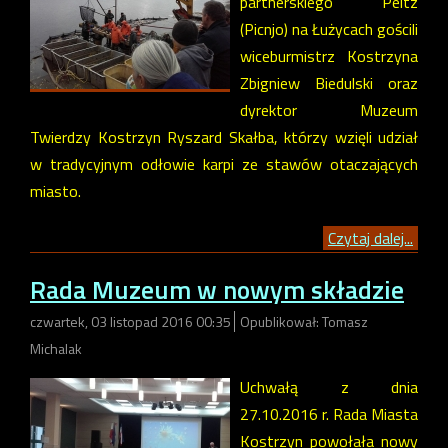
partnerskiego Peitz
(Picnjo) na Łużycach gościli
wiceburmistrz Kostrzyna
Zbigniew Biedulski oraz
dyrektor Muzeum
Twierdzy Kostrzyn Ryszard Skałba, którzy wzięli udział
w tradycyjnym odłowie karpi ze stawów otaczających
miasto.
Czytaj dalej...
Rada Muzeum w nowym składzie
czwartek, 03 listopad 2016 00:35
Opublikował: Tomasz
Michalak
Uchwałą z dnia
27.10.2016 r. Rada Miasta
Kostrzyn powołała nowy