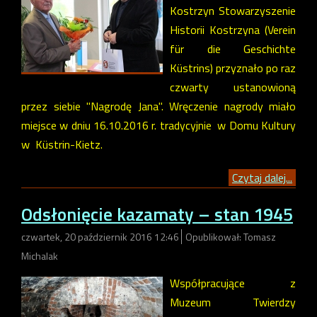
Kostrzyn Stowarzyszenie
Historii Kostrzyna (Verein
für die Geschichte
Küstrins) przyznało po raz
czwarty ustanowioną
przez siebie "Nagrodę Jana". Wręczenie nagrody miało
miejsce w dniu 16.10.2016 r. tradycyjnie w Domu Kultury
w Küstrin-Kietz.
Czytaj dalej...
Odsłonięcie kazamaty – stan 1945
czwartek, 20 październik 2016 12:46
Opublikował: Tomasz
Michalak
Współpracujące z
Muzeum Twierdzy