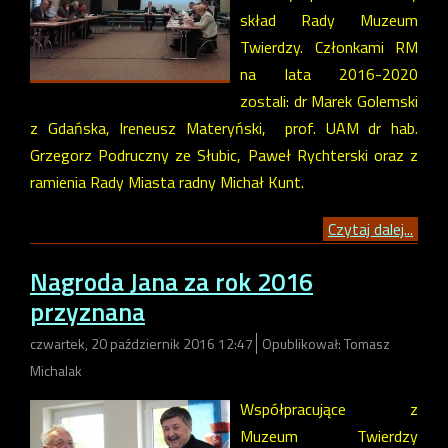
skład Rady Muzeum
Twierdzy. Członkami RM
na lata 2016-2020
zostali: dr Marek Golemski
z Gdańska, Ireneusz Materyński, prof. UAM dr hab.
Grzegorz Podruczny ze Słubic, Paweł Rychterski oraz z
ramienia Rady Miasta radny Michał Kunt.
Czytaj dalej...
Nagroda Jana za rok 2016
przyznana
czwartek, 20 październik 2016 12:47
Opublikował: Tomasz
Michalak
Współpracujące z
Muzeum Twierdzy