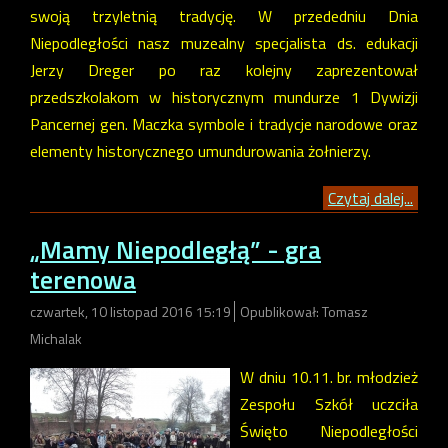
swoją trzyletnią tradycję. W przededniu Dnia
Niepodległości nasz muzealny specjalista ds. edukacji
Jerzy Dreger po raz kolejny zaprezentował
przedszkolakom w historycznym mundurze 1 Dywizji
Pancernej gen. Maczka symbole i tradycje narodowe oraz
elementy historycznego umundurowania żołnierzy.
Czytaj dalej...
„Mamy Niepodległą” - gra
terenowa
czwartek, 10 listopad 2016 15:19
Opublikował: Tomasz
Michalak
W dniu 10.11. br. młodzież
Zespołu Szkół uczciła
Święto Niepodległości