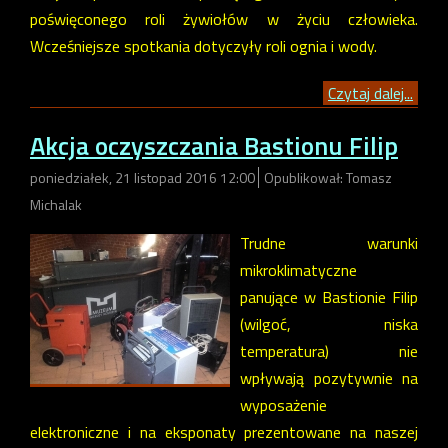
poświęconego roli żywiołów w życiu człowieka.
Wcześniejsze spotkania dotyczyły roli ognia i wody.
Czytaj dalej...
Akcja oczyszczania Bastionu Filip
poniedziałek, 21 listopad 2016 12:00
Opublikował: Tomasz
Michalak
Trudne warunki
mikroklimatyczne
panujące w Bastionie Filip
(wilgoć, niska
temperatura) nie
wpływają pozytywnie na
wyposażenie
elektroniczne i na eksponaty prezentowane na naszej