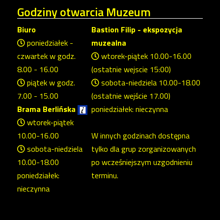
Godziny
otwarcia Muzeum
Biuro
Bastion Filip - ekspozycja
poniedziałek -
muzealna
czwartek w godz.
wtorek-piątek 10.00-16.00
8.00 - 16.00
(ostatnie wejscie 15:00)
piątek w godz.
sobota-niedziela 10.00-18.00
7.00 - 15.00
(ostatnie wejście 17.00)
Brama Berlińska
poniedziałek: nieczynna
wtorek-piątek
10.00-16.00
W innych godzinach dostępna
sobota-niedziela
tylko dla grup zorganizowanych
10.00-18.00
po wcześniejszym uzgodnieniu
poniedziałek:
terminu.
nieczynna