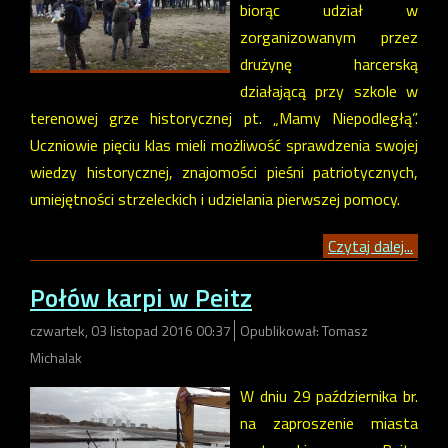
biorąc udział w
zorganizowanym przez
drużynę harcerską
działającą przy szkole w
terenowej grze historycznej pt. „Mamy Niepodległą”.
Uczniowie pięciu klas mieli możliwość sprawdzenia swojej
wiedzy historycznej, znajomości pieśni patriotycznych,
umiejętności strzeleckich i udzielania pierwszej pomocy.
Czytaj dalej...
Połów karpi w Peitz
czwartek, 03 listopad 2016 00:37
Opublikował: Tomasz
Michalak
W dniu 29 października br.
na zaproszenie miasta