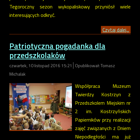
Tegoroczny sezon wykopaliskowy przyniósł wiele
interesujących odkryć.
Czytaj dalej...
Patriotyczna pogadanka dla
przedszkolaków
czwartek, 10 listopad 2016 15:21
Opublikował: Tomasz
Michalak
Współpraca Muzeum
Twierdzy Kostrzyn z
Przedszkolem Miejskim nr
2 im. Kostrzyńskich
Papierników przy realizacji
zajęć związanych z Dniem
Niepodległości ma już