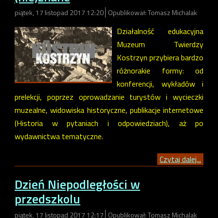
piątek, 17 listopad 2017 12:20
Opublikował: Tomasz Michalak
Działalność edukacyjna
Muzeum Twierdzy
Kostrzyn przybiera bardzo
różnorakie formy: od
konferencji, wykładów i
prelekcji, poprzez oprowadzanie turystów i wycieczki
muzealne, widowiska historyczne, publikacje internetowe
(Historia w pytaniach i odpowiedziach), aż po
wydawnictwa tematyczne.
Czytaj dalej...
Dzień Niepodległości w
przedszkolu
piątek, 17 listopad 2017 12:17
Opublikował: Tomasz Michalak