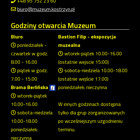
+48 95 752 23 60
biuro@muzeum.kostrzyn.pl
Godziny
otwarcia Muzeum
Biuro
Bastion Filip - ekspozycja
poniedziałek -
muzealna
czwartek w godz.
wtorek-piątek 10.00-16.00
8.00 - 16.00
(ostatnie wejscie 15:00)
piątek w godz.
sobota-niedziela 10.00-18.00
7.00 - 15.00
(ostatnie wejście 17.00)
Brama Berlińska
poniedziałek: nieczynna
wtorek-piątek
10.00-16.00
W innych godzinach dostępna
sobota-niedziela
tylko dla grup zorganizowanych
10.00-18.00
po wcześniejszym uzgodnieniu
poniedziałek:
terminu.
nieczynna