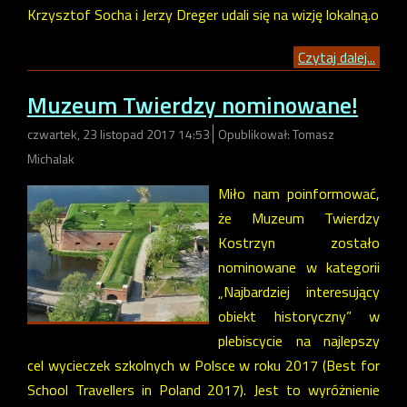
Krzysztof Socha i Jerzy Dreger udali się na wizję lokalną.o
Czytaj dalej...
Muzeum Twierdzy nominowane!
czwartek, 23 listopad 2017 14:53
Opublikował: Tomasz
Michalak
Miło nam poinformować,
że Muzeum Twierdzy
Kostrzyn zostało
nominowane w kategorii
„Najbardziej interesujący
obiekt historyczny” w
plebiscycie na najlepszy
cel wycieczek szkolnych w Polsce w roku 2017 (Best for
School Travellers in Poland 2017). Jest to wyróżnienie