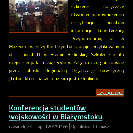
szkolenie dotyczące
utworzenia, prowadzenia i
certyfikacji punktów
informacji turystycznej.
Przypominamy, iż w
Muzeum Twierdzy Kostrzyn funkcjonuje certyfikowany w
ub. r. punkt IT w Bramie Berlińskiej. Szkolenie miało
miejsce w pałacu książęcym w Żaganiu i zorganizowane
przez Lubuską Regionalną Organizację Turystyczną
„Lotur”, której nasze muzeum jest członkiem.
Czytaj dalej...
Konferencja studentów
wojskowości w Białymstoku
czwartek, 23 listopad 2017 14:49
Opublikował: Tomasz