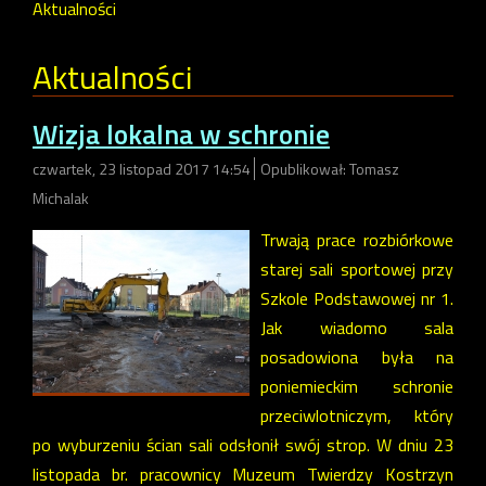
Aktualności
Aktualności
Wizja lokalna w schronie
czwartek, 23 listopad 2017 14:54
Opublikował: Tomasz
Michalak
Trwają prace rozbiórkowe
starej sali sportowej przy
Szkole Podstawowej nr 1.
Jak wiadomo sala
posadowiona była na
poniemieckim schronie
przeciwlotniczym, który
po wyburzeniu ścian sali odsłonił swój strop. W dniu 23
listopada br. pracownicy Muzeum Twierdzy Kostrzyn