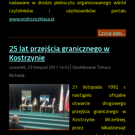
nadawane w drodze plebiscytu organizowanego wśród
czytelników i użytkowników portalu
www.podrozezklasa.pl
.
Czytaj dalej...
25 lat przejścia granicznego w
Kostrzynie
czwartek, 23 listopad 2017 14:52
Opublikował: Tomasz
Michalak
21 listopada 1992 r.
nastąpiło oficjalne
otwarcie drogowego
przejścia granicznego w
Kostrzynie. Wcześniej,
przez kilkadziesiąt