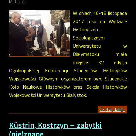
Michalak
W dniach 16-18 listopada
2017 roku na Wydziale
Historyczno-
Socjologicznym
Uniwersytetu w
Białymstoku miała
miejsce XV edycja
Ogólnopolskiej Konferencji Studentów Historyków
Wojskowości. Głównym organizatorem było Studenckie
Koło Naukowe Historyków oraz Sekcja Historyków
Wojskowości Uniwersytetu Białystok.
Czytaj dalej...
Küstrin, Kostrzyn – zabytki
(nie)znane