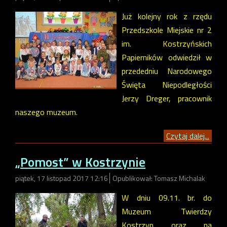
Już kolejny rok z rzędu
Przedszkole Miejskie nr 2
im. Kostrzyńskich
Papierników odwiedził w
przededniu Narodowego
Święta Niepodległości
Jerzy Dreger, pracownik
naszego muzeum.
Czytaj dalej...
„Pomost” w Kostrzynie
piątek, 17 listopad 2017 12:16
Opublikował: Tomasz Michalak
W dniu 09.11. br. do
Muzeum Twierdzy
Kostrzyn oraz na