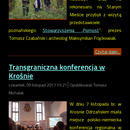
rekonesans na Starym
Mieście przybyli z wizytą
przedstawiciele
poznańskiego
Stowarzyszenia „Pomost
”: prezes
Tomasz Czabański i archeolog Maksymilian Frąckowiak.
Czytaj dalej...
Transgraniczna konferencja w
Krośnie
czwartek, 09 listopad 2017 15:21
Opublikował: Tomasz
Michalak
W dniu 7 listopada br. w
Krosnie Odrzańskim miała
miejsce polsko-niemiecka
konferencja regionalna w