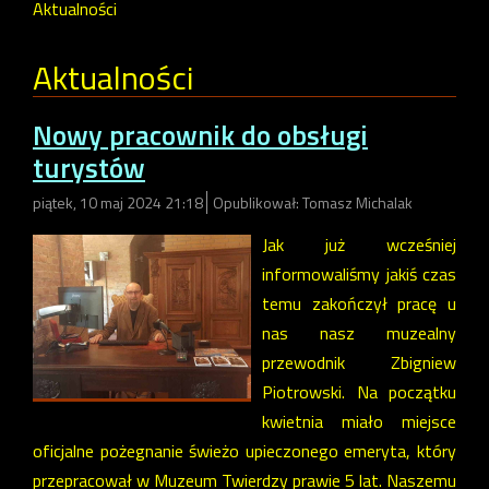
Aktualności
Aktualności
Nowy pracownik do obsługi
turystów
piątek, 10 maj 2024 21:18
Opublikował: Tomasz Michalak
Jak już wcześniej
informowaliśmy jakiś czas
temu zakończył pracę u
nas nasz muzealny
przewodnik Zbigniew
Piotrowski. Na początku
kwietnia miało miejsce
oficjalne pożegnanie świeżo upieczonego emeryta, który
przepracował w Muzeum Twierdzy prawie 5 lat. Naszemu