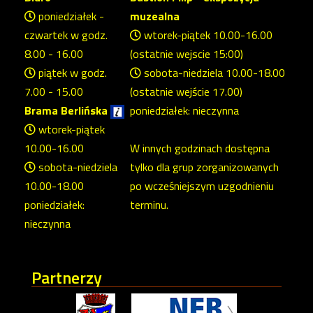
poniedziałek -
muzealna
czwartek w godz.
wtorek-piątek 10.00-16.00
8.00 - 16.00
(ostatnie wejscie 15:00)
piątek w godz.
sobota-niedziela 10.00-18.00
7.00 - 15.00
(ostatnie wejście 17.00)
Brama Berlińska
poniedziałek: nieczynna
wtorek-piątek
10.00-16.00
W innych godzinach dostępna
sobota-niedziela
tylko dla grup zorganizowanych
10.00-18.00
po wcześniejszym uzgodnieniu
poniedziałek:
terminu.
nieczynna
Partnerzy