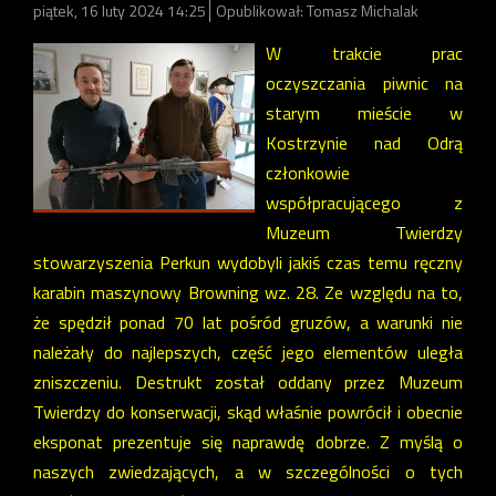
piątek, 16 luty 2024 14:25
Opublikował: Tomasz Michalak
W trakcie prac
oczyszczania piwnic na
starym mieście w
Kostrzynie nad Odrą
członkowie
współpracującego z
Muzeum Twierdzy
stowarzyszenia Perkun wydobyli jakiś czas temu ręczny
karabin maszynowy Browning wz. 28. Ze względu na to,
że spędził ponad 70 lat pośród gruzów, a warunki nie
należały do najlepszych, część jego elementów uległa
zniszczeniu. Destrukt został oddany przez Muzeum
Twierdzy do konserwacji, skąd właśnie powrócił i obecnie
eksponat prezentuje się naprawdę dobrze.
Z myślą o
naszych zwiedzających, a w szczególności o tych