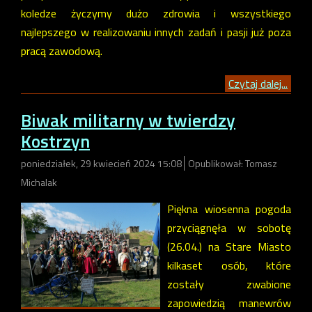
koledze życzymy dużo zdrowia i wszystkiego
najlepszego w realizowaniu innych zadań i pasji już poza
pracą zawodową.
Czytaj dalej...
Biwak militarny w twierdzy
Kostrzyn
poniedziałek, 29 kwiecień 2024 15:08
Opublikował: Tomasz
Michalak
Piękna wiosenna pogoda
przyciągnęła w sobotę
(26.04.) na Stare Miasto
kilkaset osób, które
zostały zwabione
zapowiedzią manewrów