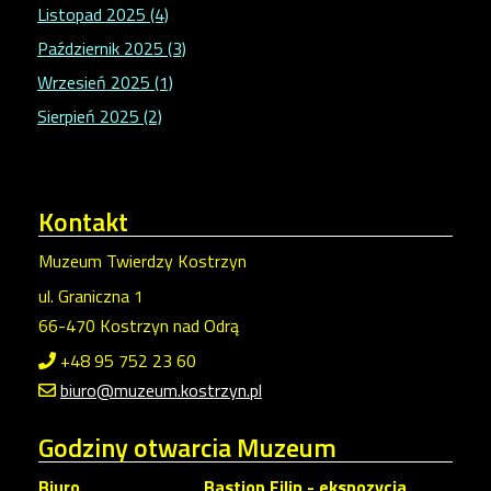
Listopad 2025 (4)
Październik 2025 (3)
Wrzesień 2025 (1)
Sierpień 2025 (2)
Kontakt
Muzeum Twierdzy Kostrzyn
ul. Graniczna 1
66-470 Kostrzyn nad Odrą
+48 95 752 23 60
biuro@muzeum.kostrzyn.pl
Godziny
otwarcia Muzeum
Biuro
Bastion Filip - ekspozycja