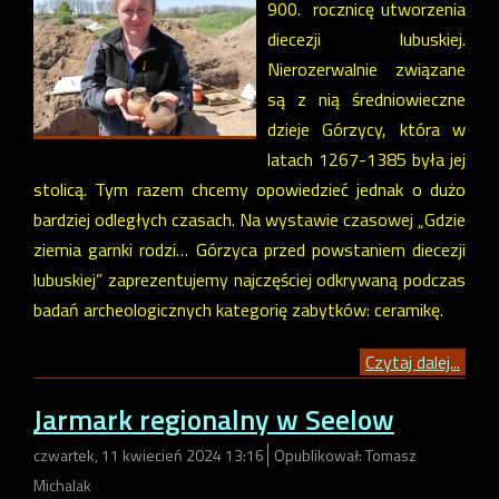
900. rocznicę utworzenia
diecezji lubuskiej.
Nierozerwalnie związane
są z nią średniowieczne
dzieje Górzycy, która w
latach 1267-1385 była jej
stolicą. Tym razem chcemy opowiedzieć jednak o dużo
bardziej odległych czasach. Na wystawie czasowej „Gdzie
ziemia garnki rodzi… Górzyca przed powstaniem diecezji
lubuskiej” zaprezentujemy najczęściej odkrywaną podczas
badań archeologicznych kategorię zabytków: ceramikę.
Czytaj dalej...
Jarmark regionalny w Seelow
czwartek, 11 kwiecień 2024 13:16
Opublikował: Tomasz
Michalak