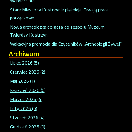
Wander Card
Stare Miasto w Kostrzynie pięknieje. Trwają prace
porządkowe
Nowa archeolożka dołącza do zespołu Muzeum
Twierdzy Kostrzyn
Wakacyjna promocja dla Czytelników „Archeologii Żywej”
Archiwum
Lipiec 2026 (5)
Czerwiec 2026 (2)
Maj 2026 (1)
Kwiecień 2026 (6)
Marzec 2026 (4)
Luty 2026 (9)
Styczeń 2026 (4)
Grudzień 2025 (9)