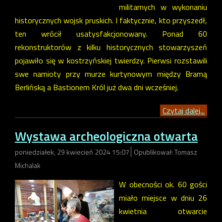
militarnych w wykonaniu
historycznych wojsk pruskich. I faktycznie, kto przyszedł,
ten wrócił usatysfakcjonowany. Ponad 60
rekonstruktorów z kilku historycznych stowarzyszeń
pojawiło się w kostrzyńskiej twierdzy. Pierwsi rozstawili
swe namioty przy murze kurtynowym między Bramą
Berlińską a Bastionem Król już dwa dni wcześniej.
Czytaj dalej...
Wystawa archeologiczna otwarta
poniedziałek, 29 kwiecień 2024 15:07
Opublikował: Tomasz
Michalak
W obecności ok. 60 gości
miało miejsce w dniu 26
kwietnia otwarcie