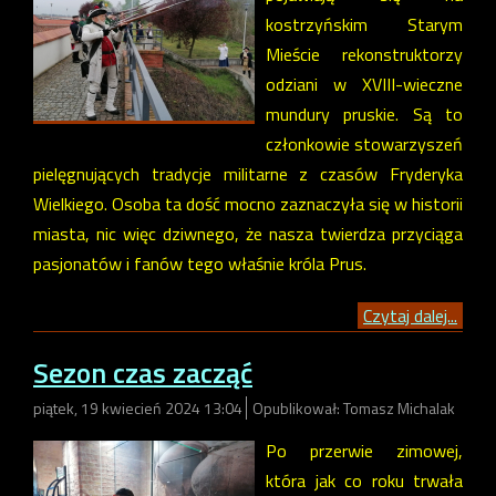
kostrzyńskim Starym
Mieście rekonstruktorzy
odziani w XVIII-wieczne
mundury pruskie. Są to
członkowie stowarzyszeń
pielęgnujących tradycje militarne z czasów Fryderyka
Wielkiego. Osoba ta dość mocno zaznaczyła się w historii
miasta, nic więc dziwnego, że nasza twierdza przyciąga
pasjonatów i fanów tego właśnie króla Prus.
Czytaj dalej...
Sezon czas zacząć
piątek, 19 kwiecień 2024 13:04
Opublikował: Tomasz Michalak
Po przerwie zimowej,
która jak co roku trwała