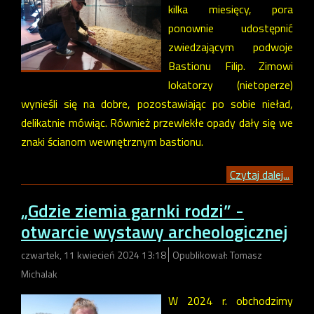
kilka miesięcy, pora
ponownie udostępnić
zwiedzającym podwoje
Bastionu Filip. Zimowi
lokatorzy (nietoperze)
wynieśli się na dobre, pozostawiając po sobie nieład,
delikatnie mówiąc. Również przewlekłe opady dały się we
znaki ścianom wewnętrznym bastionu.
Czytaj dalej...
„Gdzie ziemia garnki rodzi” -
otwarcie wystawy archeologicznej
czwartek, 11 kwiecień 2024 13:18
Opublikował: Tomasz
Michalak
W 2024 r. obchodzimy