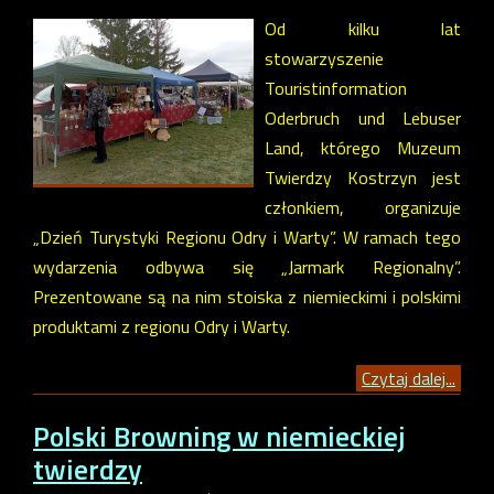
Od kilku lat
stowarzyszenie
Touristinformation
Oderbruch und Lebuser
Land, którego Muzeum
Twierdzy Kostrzyn jest
członkiem, organizuje
„Dzień Turystyki Regionu Odry i Warty”. W ramach tego
wydarzenia odbywa się „Jarmark Regionalny”.
Prezentowane są na nim stoiska z niemieckimi i polskimi
produktami z regionu Odry i Warty.
Czytaj dalej...
Polski Browning w niemieckiej
twierdzy