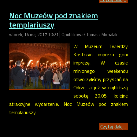
Noc Muzeów pod znakiem
templariuszy
wtorek, 16 maj 2017 10:21
Opublikował: Tomasz Michalak
W Muzeum Twierdzy
Kostrzyn impreza goni
imprezę. W czasie
minionego weekendu
otworzyliśmy przystań na
Odrze, a już w najbliższą
sobotę 20.05. kolejne
atrakcyjne wydarzenie: Noc Muzeów pod znakiem
templariuszy.
Czytaj dalej...