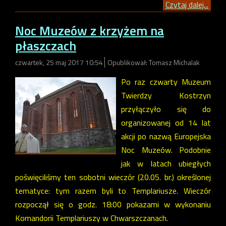
Czytaj dalej...
Noc Muzeów z krzyżem na
płaszczach
czwartek, 25 maj 2017 10:54
Opublikował: Tomasz Michalak
Po raz czwarty Muzeum
Twierdzy Kostrzyn
przyłączyło się do
organizowanej od 14 lat
akcji po nazwą Europejska
Noc Muzeów. Podobnie
jak w latach ubiegłych
poświęciliśmy ten sobotni wieczór (20.05. br.) określonej
tematyce: tym razem byli to Templariusze. Wieczór
rozpoczął się o godz. 18:00 pokazami w wykonaniu
Komandorii Templariuszy w Chwarszczanach.