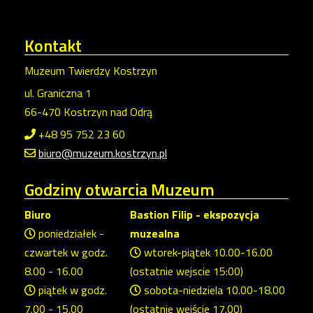
Kontakt
Muzeum Twierdzy Kostrzyn
ul. Graniczna 1
66-470 Kostrzyn nad Odrą
+48 95 752 23 60
biuro@muzeum.kostrzyn.pl
Godziny
otwarcia Muzeum
Biuro
Bastion Filip - ekspozycja
poniedziałek -
muzealna
czwartek w godz.
wtorek-piątek 10.00-16.00
8.00 - 16.00
(ostatnie wejscie 15:00)
piątek w godz.
sobota-niedziela 10.00-18.00
7.00 - 15.00
(ostatnie wejście 17.00)