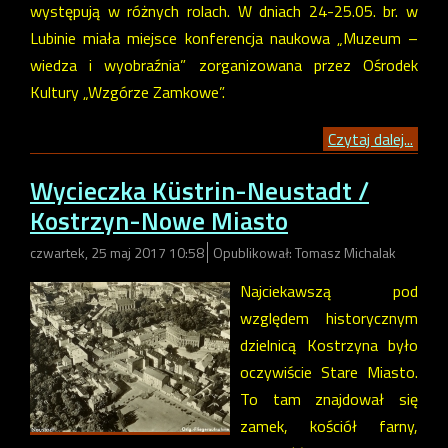
występują w różnych rolach. W dniach 24-25.05. br. w
Lubinie miała miejsce konferencja naukowa „Muzeum –
wiedza i wyobraźnia” zorganizowana przez Ośrodek
Kultury „Wzgórze Zamkowe”.
Czytaj dalej...
Wycieczka Küstrin-Neustadt /
Kostrzyn-Nowe Miasto
czwartek, 25 maj 2017 10:58
Opublikował: Tomasz Michalak
Najciekawszą pod
względem historycznym
dzielnicą Kostrzyna było
oczywiście Stare Miasto.
To tam znajdował się
zamek, kościół farny,