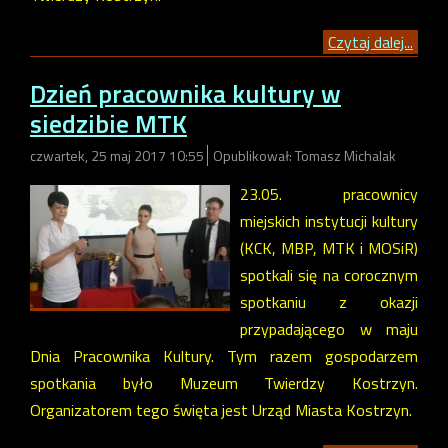
Czytaj dalej...
Dzień pracownika kultury w
siedzibie MTK
czwartek, 25 maj 2017 10:55
Opublikował: Tomasz Michalak
23.05. pracownicy
miejskich instytucji kultury
(KCK, MBP, MTK i MOSiR)
spotkali się na corocznym
spotkaniu z okazji
przypadającego w maju
Dnia Pracownika Kultury. Tym razem gospodarzem
spotkania było Muzeum Twierdzy Kostrzyn.
Organizatorem tego święta jest Urząd Miasta Kostrzyn.