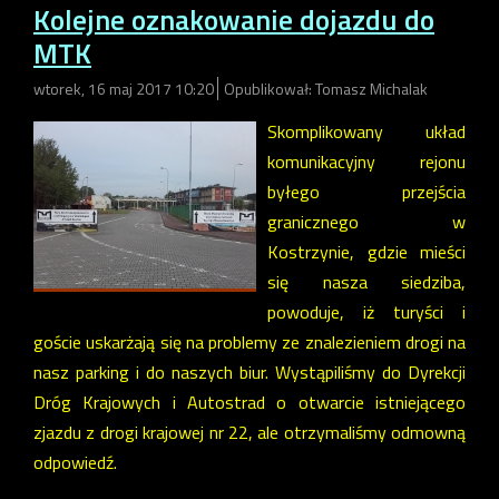
Kolejne oznakowanie dojazdu do
MTK
wtorek, 16 maj 2017 10:20
Opublikował: Tomasz Michalak
Skomplikowany układ
komunikacyjny rejonu
byłego przejścia
granicznego w
Kostrzynie, gdzie mieści
się nasza siedziba,
powoduje, iż turyści i
goście uskarżają się na problemy ze znalezieniem drogi na
nasz parking i do naszych biur. Wystąpiliśmy do Dyrekcji
Dróg Krajowych i Autostrad o otwarcie istniejącego
zjazdu z drogi krajowej nr 22, ale otrzymaliśmy odmowną
odpowiedź.