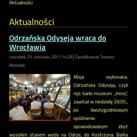
Aktualności
Aktualności
Odrzańska Odyseja wraca do
Wrocławia
czwartek, 01 czerwiec 2017 14:29
Opublikował: Tomasz
Michalak
Misja wykonana.
Odrzańska Odyseja, czyli
rejs barki-muzeum „Irena”,
zawitał w niedzielę 28.05.,
po dwutygodniowym
opóźnieniu
spowodowanym zbyt
wysokim stanem wody na Odrze, do Kostrzyna. Barka