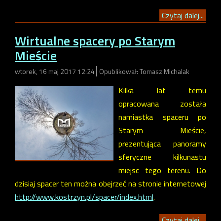
Czytaj dalej...
Wirtualne spacery po Starym
Mieście
wtorek, 16 maj 2017 12:24
Opublikował: Tomasz Michalak
Kilka lat temu
opracowana została
namiastka spaceru po
Starym Mieście,
prezentująca panoramy
sferyczne kilkunastu
miejsc tego terenu. Do
dzisiaj spacer ten można obejrzeć na stronie internetowej
http://www.kostrzyn.pl/spacer/index.html
.
Czytaj dalej...