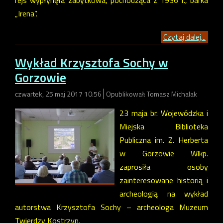
„Irena”.
Czytaj dalej...
Wykład Krzysztofa Sochy w
Gorzowie
czwartek, 25 maj 2017 10:56
Opublikował: Tomasz Michalak
23 maja br. Wojewódzka i
Miejska Biblioteka
Publiczna im. Z. Herberta
w Gorzowie Wlkp.
zaprosiła osoby
zainteresowane historią i
archeologią na wykład
autorstwa Krzysztofa Sochy – archeologa Muzeum
Twierdzy Kostrzyn.