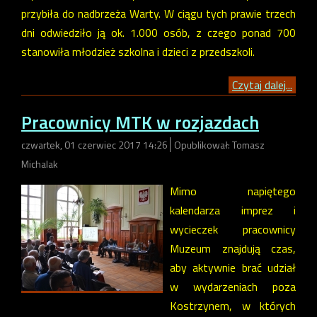
przybiła do nadbrzeża Warty. W ciągu tych prawie trzech
dni odwiedziło ją ok. 1.000 osób, z czego ponad 700
stanowiła młodzież szkolna i dzieci z przedszkoli.
Czytaj dalej...
Pracownicy MTK w rozjazdach
czwartek, 01 czerwiec 2017 14:26
Opublikował: Tomasz
Michalak
Mimo napiętego
kalendarza imprez i
wycieczek pracownicy
Muzeum znajdują czas,
aby aktywnie brać udział
w wydarzeniach poza
Kostrzynem, w których