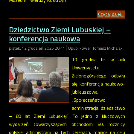
Czytaj dalej...
Dziedzictwo Ziemi Lubuskiej –
konferencja naukowa
piątek, 12 grudzień 2025 20:41
Opublikował: Tomasz Michalak
10 grudnia br. w auli
Uniwersytetu
Zielonogórskiego odbyła
się konferencja naukowo-
jubileuszowa
„Społeczeństwo,
administracja, dziedzictwo
– 80 lat Ziemi Lubuskiej”. To jedno z kluczowych
wydarzeń towarzyszących obchodom 80. rocznicy
polskiej administracji na tych terenach, mające na celu