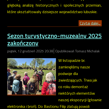
głęboką analizę historycznych i społecznych przemian,
które ukształtowały dzisiejsze województwo lubuskie.
Czytaj dalej...
Sezon turystyczno-muzealny 2025
zakończony
piątek, 12 grudzień 2025 20:38
Opublikował: Tomasz Michalak
W listopadzie br.
zamknęliśmy nasze
podwoje dla
zwiedzających. Trwa jak
co roku demontaż
niektórych elementów
naszej ekspozycji (głownie
elektronika i broń). Do Bastionu Filip zlatują powoli