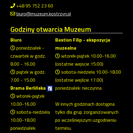
+48 95 752 23 60
biuro@muzeum.kostrzyn.pl
Godziny
otwarcia Muzeum
Biuro
Bastion Filip - ekspozycja
poniedziałek -
muzealna
czwartek w godz.
wtorek-piątek 10.00-16.00
8.00 - 16.00
(ostatnie wejscie 15:00)
piątek w godz.
sobota-niedziela 10.00-18.00
7.00 - 15.00
(ostatnie wejście 17.00)
Brama Berlińska
poniedziałek: nieczynna
wtorek-piątek
10.00-16.00
W innych godzinach dostępna
sobota-niedziela
tylko dla grup zorganizowanych
10.00-18.00
po wcześniejszym uzgodnieniu
poniedziałek:
terminu.