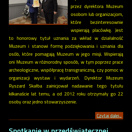
przez dyrektora Muzeum
osobom lub organizacjom,
które bezinteresownie
wspierają placówkę. Jest
to honorowy tytuł uznania za wkład w działalność
Muzeum i stanowi formę podziękowania i uznania dla
osób, które pomagają Muzeum w jego misji. Wspierają
oni Muzeum w różnorodny sposób, w tym poprzez prace
archeologiczne, współpracę transgraniczną, czy pomoc w
organizacji wystaw i wydarzeń. Dyrektor Muzeum
Ryszard Skałba zainicjował nadawanie tego tytułu
kilkanaście lat temu, a od 2012 roku otrzymały go 22
osoby oraz jedno stowarzyszenie.
Czytaj dalej...
Spotkanie w przedświątecznej