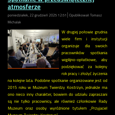
atmosferze
poniedziałek, 22 grudzień 2025 12:51
Opublikował: Tomasz
Michalak
W drugiej połowie grudnia
wiele firm i instytucji
organizuje dla swoich
pracowników spotkania
wigilijno-opłatkowe, aby
podziękować za kolejny
rok pracy i złożyć życzenia
na kolejne lata. Podobne spotkanie organizowane jest od
2015 roku w Muzeum Twierdzy Kostrzyn, jednakże ma
ono nieco inny charakter, bowiem do udziału zapraszani
są nie tylko pracownicy, ale również członkowie Rady
Muzeum oraz osoby wyróżnione tytułem „Przyjaciel
Muzeum Twierdzy Kostrzyn”.