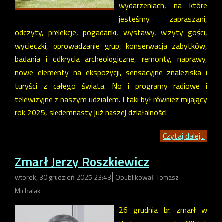
wydarzeniach, na które
jesteśmy zapraszani,
odczyty, prelekcje, pogadanki, wystawy, wizyty gości,
wycieczki, oprowadzanie grup, konserwacja zabytków,
badania i odkrycia archeologiczne, remonty, naprawy,
nowe elementy na ekspozycji, sensacyjne znaleziska i
turyści z całego świata. No i programy radiowe i
telewizyjne z naszym udziałem. I taki był również mijający
rok 2025, siedemnasty już naszej działalności.
Czytaj dalej...
Zmarł Jerzy Roszkiewicz
wtorek, 30 grudzień 2025 23:43
Opublikował: Tomasz
Michalak
26 grudnia br. zmarł w