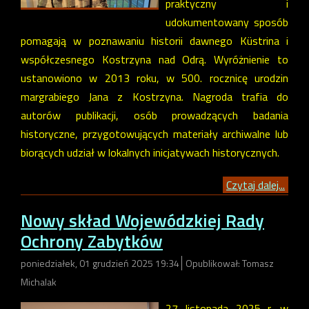
praktyczny i
udokumentowany sposób
pomagają w poznawaniu historii dawnego Küstrina i
współczesnego Kostrzyna nad Odrą. Wyróżnienie to
ustanowiono w 2013 roku, w 500. rocznicę urodzin
margrabiego Jana z Kostrzyna. Nagroda trafia do
autorów publikacji, osób prowadzących badania
historyczne, przygotowujących materiały archiwalne lub
biorących udział w lokalnych inicjatywach historycznych.
Czytaj dalej...
Nowy skład Wojewódzkiej Rady
Ochrony Zabytków
poniedziałek, 01 grudzień 2025 19:34
Opublikował: Tomasz
Michalak
27 listopada 2025 r. w