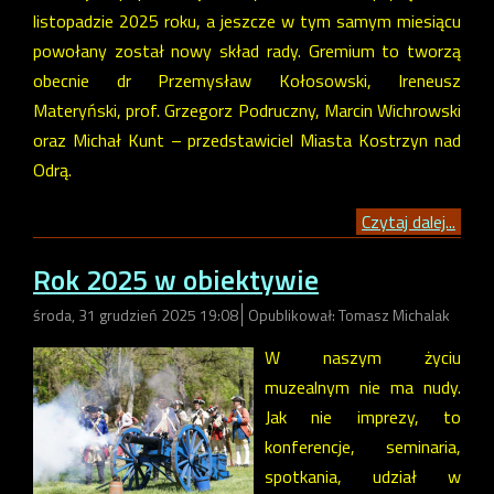
listopadzie 2025 roku, a jeszcze w tym samym miesiącu
powołany został nowy skład rady. Gremium to tworzą
obecnie dr Przemysław Kołosowski, Ireneusz
Materyński, prof. Grzegorz Podruczny, Marcin Wichrowski
oraz Michał Kunt – przedstawiciel Miasta Kostrzyn nad
Odrą.
Czytaj dalej...
Rok 2025 w obiektywie
środa, 31 grudzień 2025 19:08
Opublikował: Tomasz Michalak
W naszym życiu
muzealnym nie ma nudy.
Jak nie imprezy, to
konferencje, seminaria,
spotkania, udział w