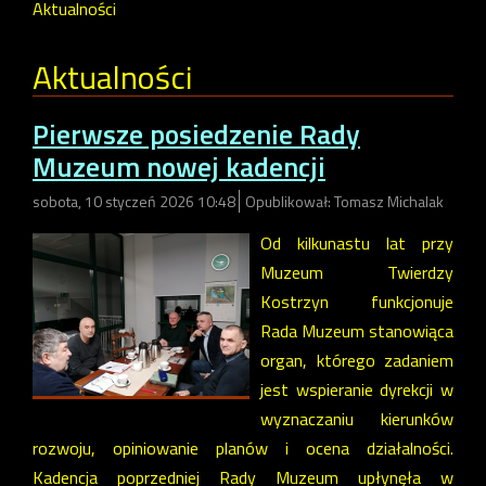
Aktualności
Aktualności
Pierwsze posiedzenie Rady
Muzeum nowej kadencji
sobota, 10 styczeń 2026 10:48
Opublikował: Tomasz Michalak
Od kilkunastu lat przy
Muzeum Twierdzy
Kostrzyn funkcjonuje
Rada Muzeum stanowiąca
organ, którego zadaniem
jest wspieranie dyrekcji w
wyznaczaniu kierunków
rozwoju, opiniowanie planów i ocena działalności.
Kadencja poprzedniej Rady Muzeum upłynęła w