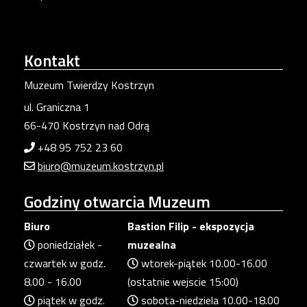
Kontakt
Muzeum Twierdzy Kostrzyn
ul. Graniczna 1
66-470 Kostrzyn nad Odrą
+48 95 752 23 60
biuro@muzeum.kostrzyn.pl
Godziny
otwarcia Muzeum
Biuro
Bastion Filip - ekspozycja
poniedziałek -
muzealna
czwartek w godz.
wtorek-piątek 10.00-16.00
8.00 - 16.00
(ostatnie wejscie 15:00)
piątek w godz.
sobota-niedziela 10.00-18.00