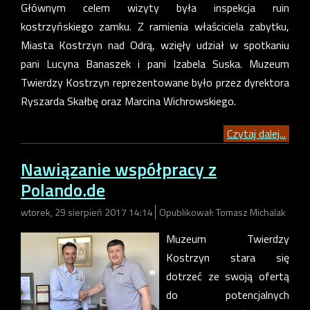
Głównym celem wizyty była inspekcja ruin
kostrzyńskiego zamku. Z ramienia właściciela zabytku,
Miasta Kostrzyn nad Odrą, wzięły udział w spotkaniu
pani Lucyna Banaszek i pani Izabela Suska. Muzeum
Twierdzy Kostrzyn reprezentowane było przez dyrektora
Ryszarda Skałbę oraz Marcina Wichrowskiego.
Czytaj dalej...
Nawiązanie współpracy z
Polando.de
wtorek, 29 sierpień 2017 14:14
Opublikował: Tomasz Michalak
Muzeum Twierdzy
Kostrzyn stara się
dotrzeć ze swoją ofertą
do potencjalnych