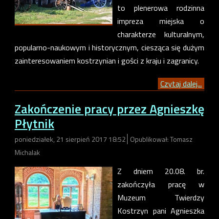
to plenerowa rodzinna
impreza miejska o
charakterze kulturalnym,
popularno-naukowym i historycznym, ciesząca się dużym
zainteresowaniem kostrzynian i gości z kraju i zagranicy.
Czytaj dalej...
Zakończenie pracy przez Agnieszkę
Płytnik
poniedziałek, 21 sierpień 2017 18:52
Opublikował: Tomasz
Michalak
Z dniem 20.08. br.
zakończyła pracę w
Muzeum Twierdzy
Kostrzyn pani Agnieszka