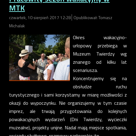
MTK
czwartek, 10 sierpień 2017 12:28
Opublikował: Tomasz
Michalak
Okres wakacyjno-
urlopowy przebiega w
Muzeum Twierdzy wg
znanego od kilku lat
scenariusza.
Koncentrujemy się na
obsłudze ruchu
turystycznego i sami korzystamy w miarę możliwości z
okazji do wypoczynku. Nie organizujemy w tym czasie
imprez, ale trwają przygotowania do kolejnych
powakacyjnych wydarzeń (Dni Twierdzy, wycieczki
muzealne), projekty unijne. Nadal mają miejsce spotkania,
wyjazdy służbowe, rozmowy partnerskie itp.