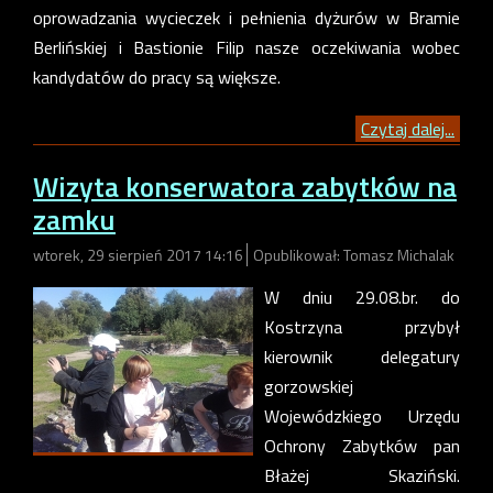
oprowadzania wycieczek i pełnienia dyżurów w Bramie
Berlińskiej i Bastionie Filip nasze oczekiwania wobec
kandydatów do pracy są większe.
Czytaj dalej...
Wizyta konserwatora zabytków na
zamku
wtorek, 29 sierpień 2017 14:16
Opublikował: Tomasz Michalak
W dniu 29.08.br. do
Kostrzyna przybył
kierownik delegatury
gorzowskiej
Wojewódzkiego Urzędu
Ochrony Zabytków pan
Błażej Skaziński.