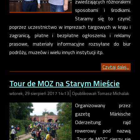
zwiedzających różnorakimi
sposobami i środkami.
Staramy się to czynić
poprzez uczestnictwo w imprezach targowych w kraju i
zagranicą, płatne i bezpłatne ogłoszenia i reklamy
prasowe, materiały informacyjne rozsyłane do biur
podróży, muzeów i wielu innych instytucji itp.
Czytaj dalej...
Tour de MOZ na Starym Mieście
wtorek, 29 sierpień 2017 14:13
Opublikował: Tomasz Michalak
Organizowany przez
gazetę Märkische
Oderzeitung rajd
rowerowy pod nazwą
„Tour de MOZ” cieszy się