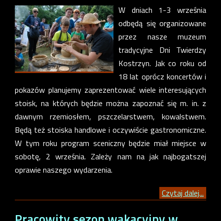
W dniach 1-3 września
odbędą się organizowane
przez nasze muzeum
tradycyjne Dni Twierdzy
Kostrzyn. Jak co roku od
18 lat oprócz koncertów i
pokazów planujemy zaprezentować wiele interesujących
stoisk, na których będzie można zapoznać się m. in. z
dawnym rzemiosłem, pszczelarstwem, kowalstwem.
Będą też stoiska handlowe i oczywiście gastronomiczne.
W tym roku program sceniczny będzie miał miejsce w
sobotę, 2 września. Zależy nam na jak najbogatszej
oprawie naszego wydarzenia.
Czytaj dalej...
Pracowity sezon wakacyjny w