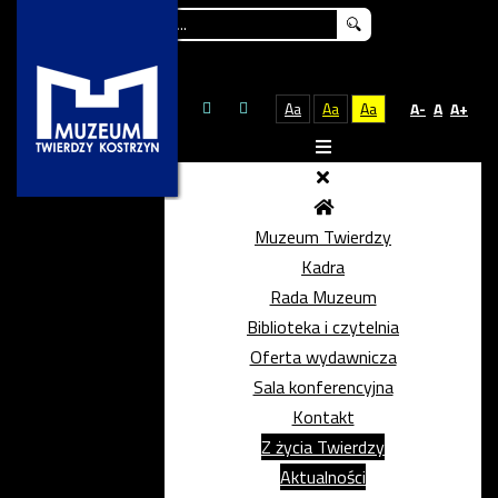
Szukaj...
Aa
Aa
Aa
A-
A
A+
Muzeum Twierdzy
Kadra
Rada Muzeum
Biblioteka i czytelnia
Oferta wydawnicza
Sala konferencyjna
Kontakt
Z życia Twierdzy
Aktualności