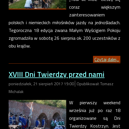
coraz większym
zainteresowaniem
polskich i niemieckich miłośników jazdy na jednośladach.
Tegoroczna 18 edycja zwana Małym Wyścigiem Pokoju
zgromadziła w sobotę 26 sierpnia ok. 200 uczestników z
obu krajów.
Czytaj dalej...
XVIII Dni Twierdzy przed nami
poniedziałek, 21 sierpień 2017 19:00
Opublikował: Tomasz
Michalak
W pierwszy weekend
września już po raz 18
organizowane są Dni
Twierdzy Kostrzyn. Jest