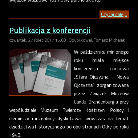
Czytaj dalej...
Publikacja z konferencji
czwartek, 27 lipiec 2017 15:03
Opublikował: Tomasz Michalak
W październiku minionego
roku miała miejsce
konferencja naukowa
„Stara Ojczyzna – Nowa
Ojczyzna” zorganizowana
przez Związek Muzeów
Landu Brandenburgia przy
współudziale Muzeum Twierdzy Kostrzyn. Polscy i
niemieccy muzealnicy dyskutowali wówczas na temat
dziedzictwa historycznego po obu stronach Odry po roku
1945.