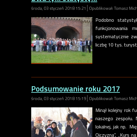
środa, 03 styczeń 2018 15:21
Opublikował: Tomasz Mich
Podobno statysty
funkcjonowania m
systematycznie zwi
liczbę 10 tys. turys
Podsumowanie roku 2017
środa, 03 styczeń 2018 15:19
Opublikował: Tomasz Mich
Minął kolejny rok 
naszego zespołu. N
lokalnej, jak np. 
Ojczyzna”, „Kurs na