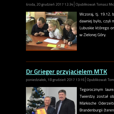
środa, 20 grudzień 2017 12:34
Opublikował: Tomasz Mic
Wczoraj, tj. 19.12.
dawniej było, czyli
Lubuskie którego o
w Zielonej Góry.
Dr Grieger przyjacielem MTK
poniedziałek, 18 grudzień 2017 13:16
Opublikował: Tom
Tegorocznym laure
Twierdzy został ob
Märkische Oderzeit
Brandenburgii (teren