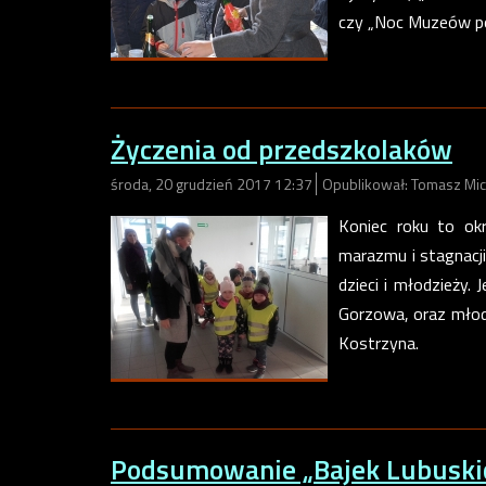
czy „Noc Muzeów po
Życzenia od przedszkolaków
środa, 20 grudzień 2017 12:37
Opublikował: Tomasz Mic
Koniec roku to ok
marazmu i stagnacj
dzieci i młodzieży.
Gorzowa, oraz młod
Kostrzyna.
Podsumowanie „Bajek Lubuski