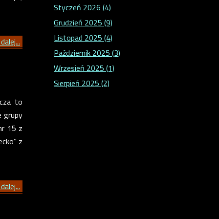
Styczeń 2026 (4)
Grudzień 2025 (9)
Listopad 2025 (4)
dalej...
Październik 2025 (3)
Wrzesień 2025 (1)
Sierpień 2025 (2)
cza to
e grupy
nr 15 z
ecko” z
dalej...