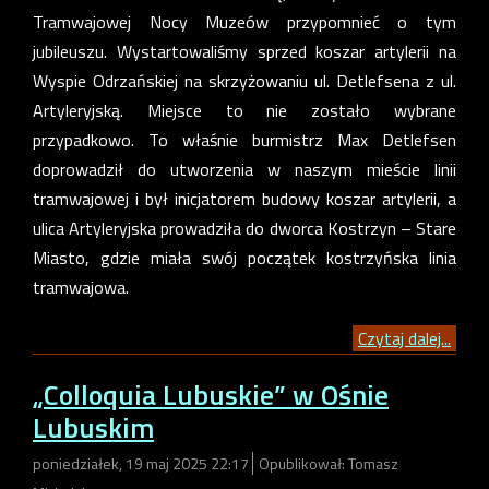
Tramwajowej Nocy Muzeów przypomnieć o tym
jubileuszu. Wystartowaliśmy sprzed koszar artylerii na
Wyspie Odrzańskiej na skrzyżowaniu ul. Detlefsena z ul.
Artyleryjską. Miejsce to nie zostało wybrane
przypadkowo. To właśnie burmistrz Max Detlefsen
doprowadził do utworzenia w naszym mieście linii
tramwajowej i był inicjatorem budowy koszar artylerii, a
ulica Artyleryjska prowadziła do dworca Kostrzyn – Stare
Miasto, gdzie miała swój początek kostrzyńska linia
tramwajowa.
Czytaj dalej...
„Colloquia Lubuskie” w Ośnie
Lubuskim
poniedziałek, 19 maj 2025 22:17
Opublikował: Tomasz