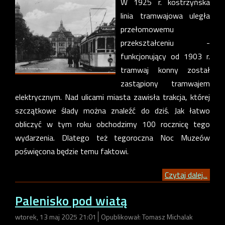
W 1925 r. kostrzyńska
linia tramwajowa uległa
przełomowemu
przekształceniu -
funkcjonujący od 1903 r.
tramwaj konny został
zastąpiony tramwajem
elektrycznym. Nad ulicami miasta zawisła trakcja, której
szczątkowe ślady można znaleźć do dziś. Jak łatwo
obliczyć w tym roku obchodzimy 100 rocznicę tego
wydarzenia. Dlatego też tegoroczna Noc Muzeów
poświęcona będzie temu faktowi.
Czytaj dalej...
Palenisko pod wiatą
wtorek, 13 maj 2025 21:01
Opublikował: Tomasz Michalak