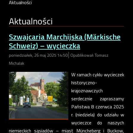
Aktualności
Aktualności
Szwajcaria Marchijska (Märkische
Schweiz) – wycieczka
poniedziałek, 26 maj 2025 14:50
Opublikował: Tomasz
Michalak
W ramach cyklu wycieczek
historyczno-
krajoznawczych
serdecznie zapraszamy
Państwa 8 czerwca 2025
r. (niedziela) do udziału w
wycieczce do naszych
niemieckich sąsiadów – miast Müncheberg i Buckow,