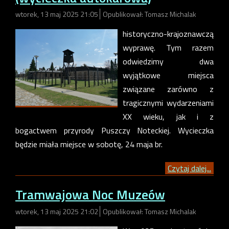
wtorek, 13 maj 2025 21:05
Opublikował: Tomasz Michalak
historyczno-krajoznawczą
wyprawę. Tym razem
odwiedzimy dwa
wyjątkowe miejsca
związane zarówno z
tragicznymi wydarzeniami
XX wieku, jak i z
bogactwem przyrody Puszczy Noteckiej. Wycieczka
będzie miała miejsce w sobotę, 24 maja br.
Czytaj dalej...
Tramwajowa Noc Muzeów
wtorek, 13 maj 2025 21:02
Opublikował: Tomasz Michalak