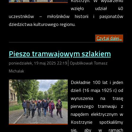
Kostrzyn. W wydarzeniu
wzięło udział 40
uczestników – miłośników historii i pasjonatów
dziedzictwa kulturowego regionu.
Czytaj dalej...
Pieszo tramwajowym szlakiem
poniedziałek, 19 maj 2025 22:19
Opublikował: Tomasz
Michalak
Dokładnie 100 lat i jeden
dzień (16 maja 1925 r.) od
wyruszenia na trasę
pierwszego tramwaju z
napędem elektrycznym w
Kostrzynie spotkaliśmy
się, aby w ramach