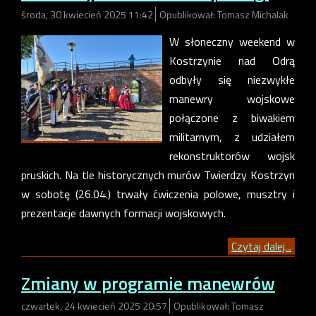
środa, 30 kwiecień 2025 11:42
Opublikował: Tomasz Michalak
W słoneczny weekend w
Kostrzynie nad Odrą
odbyły się niezwykłe
manewry wojskowe
połączone z biwakiem
militarnym, z udziałem
rekonstruktorów wojsk
pruskich. Na tle historycznych murów Twierdzy Kostrzyn
w sobotę (26.04.) trwały ćwiczenia polowe, musztry i
prezentacje dawnych formacji wojskowych.
Czytaj dalej...
Zmiany w programie manewrów
czwartek, 24 kwiecień 2025 20:57
Opublikował: Tomasz