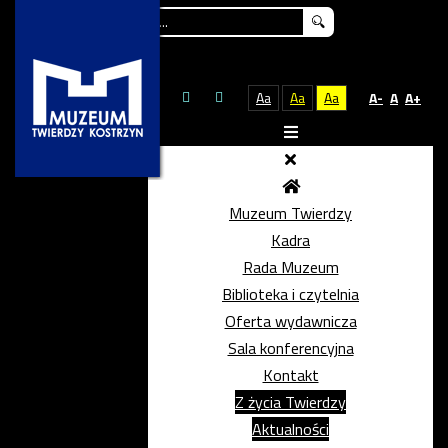
Szukaj...
Aa
Aa
Aa
A-
A
A+
Muzeum Twierdzy
Kadra
Rada Muzeum
Biblioteka i czytelnia
Oferta wydawnicza
Sala konferencyjna
Kontakt
Z życia Twierdzy
Aktualności