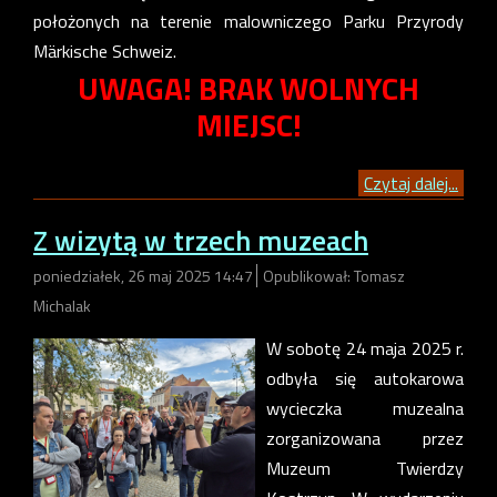
położonych na terenie malowniczego Parku Przyrody
Märkische Schweiz.
UWAGA! BRAK WOLNYCH
MIEJSC!
Czytaj dalej...
Z wizytą w trzech muzeach
poniedziałek, 26 maj 2025 14:47
Opublikował: Tomasz
Michalak
W sobotę 24 maja 2025 r.
odbyła się autokarowa
wycieczka muzealna
zorganizowana przez
Muzeum Twierdzy