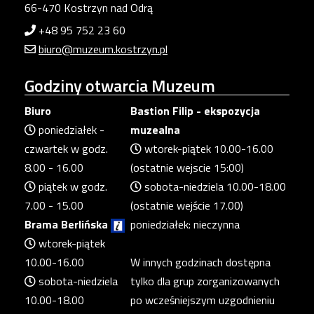
66-470 Kostrzyn nad Odrą
+48 95 752 23 60
biuro@muzeum.kostrzyn.pl
Godziny
otwarcia Muzeum
Biuro
Bastion Filip - ekspozycja
poniedziałek -
muzealna
czwartek w godz.
wtorek-piątek 10.00-16.00
8.00 - 16.00
(ostatnie wejscie 15:00)
piątek w godz.
sobota-niedziela 10.00-18.00
7.00 - 15.00
(ostatnie wejście 17.00)
Brama Berlińska
poniedziałek: nieczynna
wtorek-piątek
10.00-16.00
W innych godzinach dostępna
sobota-niedziela
tylko dla grup zorganizowanych
10.00-18.00
po wcześniejszym uzgodnieniu