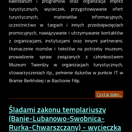
kalendarium i programów oraz organizacja imprez
turystycznych, wycieczek, przygotowywanie ofert
turystycznych, materiałów informacyjnych,
uczestnictwo w targach i innych przedsięwzięciach
promocyjnych, nawiązywanie i utrzymywanie kontaktów
z organizacjami, instytucjami oraz innymi partnerami,
tłumaczenie rozmów i tekstów na potrzeby muzeum,
prowadzenie spraw związanych z członkostwem
Muzeum Twierdzy w organizacjach turystycznych,
stowarzyszeniach itp., pełnienie dyżurów w punkcie IT w
Bramie Berlińskiej i w Bastionie Filip.
Czytaj dalej...
Śladami zakonu templariuszy
(Banie-Lubanowo-Swobnica-
Rurka-Chwarszczany) - wycieczka