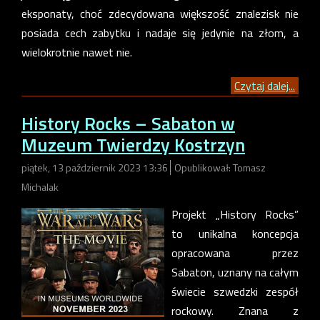
eksponaty, choć zdecydowana większość znalezisk nie
posiada cech zabytku i nadaje się jedynie na złom, a
wielokrotnie nawet nie.
Czytaj dalej...
History Rocks – Sabaton w
Muzeum Twierdzy Kostrzyn
piątek, 13 październik 2023 13:36
Opublikował: Tomasz
Michalak
Projekt „History Rocks”
to unikalna koncepcja
opracowana przez
Sabaton, uznany na całym
świecie szwedzki zespół
rockowy. Znana z