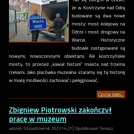
że w Kostrzynie nad Odrą
budowane są dwa nowe
mosty: most kolejowy na
Odrze i most drogowy na
Warcie. Historyczne
budowle zastępowane są
nowymi, nowoczesnymi obiektami. Ale kostrzyńskie
mosty, to przecież „kawał historii” miasta nad trzema
rzekami. Jako placówka muzealna staramy się tę historię
w miarę możliwości zachować i pielęgnować.
Czytaj dalej...
Zbigniew Piotrowski zakończył
pracę w muzeum
wtorek, 03 październik 2023 14:27
Opublikował: Tomasz