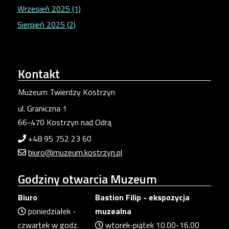
Wrzesień 2025 (1)
Sierpień 2025 (2)
Kontakt
Muzeum Twierdzy Kostrzyn
ul. Graniczna 1
66-470 Kostrzyn nad Odrą
+48 95 752 23 60
biuro@muzeum.kostrzyn.pl
Godziny
otwarcia Muzeum
Biuro
Bastion Filip - ekspozycja
poniedziałek -
muzealna
czwartek w godz.
wtorek-piątek 10.00-16.00