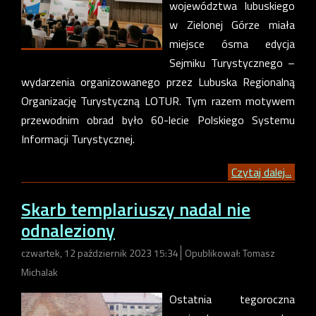
województwa lubuskiego
w Zielonej Górze miała
miejsce ósma edycja
Sejmiku Turystycznego –
wydarzenia organizowanego przez Lubuska Regionalną
Organizację Turystyczną LOTUR. Tym razem motywem
przewodnim obrad było 60-lecie Polskiego Systemu
Informacji Turystycznej.
Czytaj dalej...
Skarb templariuszy nadal nie
odnaleziony
czwartek, 12 październik 2023 15:34
Opublikował: Tomasz
Michalak
Ostatnia tegoroczna