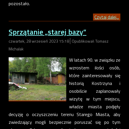
pozostało.
Czytaj dalej...
Sprzątanie „starej bazy”
czwartek, 28 wrzesień 2023 15:18
Opublikował: Tomasz
Michalak
W latach 90. w związku ze
wzrostem ilości osób,
które zainteresowały się
historią Kostrzyna i
osobiście zaplanowały
wizytę w tym miejscu,
władze miasta podjęły
decyzję o oczyszczeniu terenu Starego Miasta, aby
zwiedzający mogli bezpiecznie poruszać się po tym