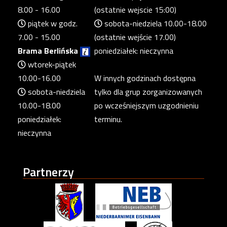
8.00 - 16.00
(ostatnie wejscie 15:00)
piątek w godz.
sobota-niedziela 10.00-18.00
7.00 - 15.00
(ostatnie wejście 17.00)
Brama Berlińska
poniedziałek: nieczynna
wtorek-piątek
10.00-16.00
W innych godzinach dostępna
sobota-niedziela
tylko dla grup zorganizowanych
10.00-18.00
po wcześniejszym uzgodnieniu
poniedziałek:
terminu.
nieczynna
Partnerzy