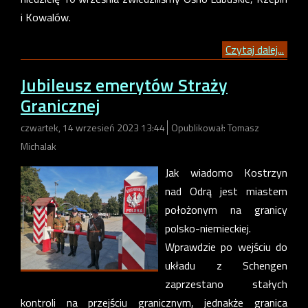
i Kowalów.
Czytaj dalej...
Jubileusz emerytów Straży
Granicznej
czwartek, 14 wrzesień 2023 13:44
Opublikował: Tomasz
Michalak
Jak wiadomo Kostrzyn
nad Odrą jest miastem
położonym na granicy
polsko-niemieckiej.
Wprawdzie po wejściu do
układu z Schengen
zaprzestano stałych
kontroli na przejściu granicznym, jednakże granica