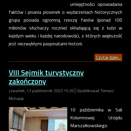
umiejętności opowiadania
faktów i pisania piosenek o wydarzeniach historycznych
grupa posiada ogromną rzeszę fanów (ponad 100
milionów słuchaczy rocznie) składającą się z ludzi w
każdym wieku i każdej narodowości, z których większość
jest niezwykłymi pasjonatami historii.
Czytaj dalej...
VIII Sejmik turystyczny
zakończony
czwartek, 12 październik 2023 15:35
Opublikował: Tomasz
Michalak
10 października w Sali
Kolumnowej Urzędu
Marszałkowskiego