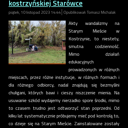
kostrzyńskiej Starówce
piątek, 10 listopad 2023 14:44
Opublikował: Tomasz Michalak
Akty wandalizmy na
Starym Mieście w
Kostrzynie, to niestety,
smutna codzienność.
Mimo działań
edukacyjnych
prowadzonych w różnych
miejscach, przez różne instytucje, w różnych formach i
dla różnego odbiorcy, nadal znajdują się bezmyślni
chuligani, których bawi i cieszy niszczenie mienia. Na
usuwanie szkód wydajemy nierzadko spore środki, mimo
to czasem trudno jest odtworzyć stan poprzedni. Od
kilku lat systematycznie próbujemy mieć pod kontrolą to,
co dzieje się na Starym Mieście. Zainstalowane zostały