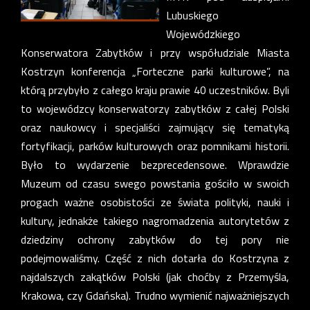
Lubuskiego
Wojewódzkiego
Konserwatora Zabytków i przy współudziale Miasta
Kostrzyn konferencja „Forteczne parki kulturowe”, na
którą przybyło z całego kraju prawie 40 uczestników. Byli
to wojewódzcy konserwatorzy zabytków z całej Polski
oraz naukowcy i specjaliści zajmujący się tematyką
fortyfikacji, parków kulturowych oraz pomnikami historii.
Było to wydarzenie bezprecedensowe. Wprawdzie
Muzeum od czasu swego powstania gościło w swoich
progach ważne osobistości ze świata polityki, nauki i
kultury, jednakże takiego nagromadzenia autorytetów z
dziedziny ochrony zabytków do tej pory nie
podejmowaliśmy. Część z nich dotarła do Kostrzyna z
najdalszych zakątków Polski (jak choćby z Przemyśla,
Krakowa, czy Gdańska). Trudno wymienić najważniejszych