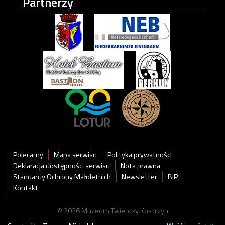
Partnerzy
Polecamy
Mapa serwisu
Polityka prywatności
Deklaracja dostępności serwisu
Nota prawna
Standardy Ochrony Małoletnich
Newsletter
BIP
Kontakt
© 2026 Muzeum Twierdzy Kostrzyn