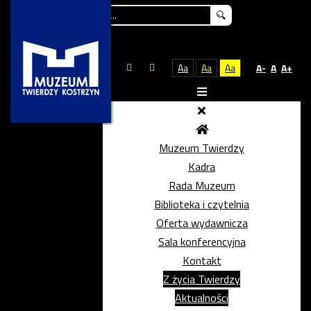
Szukaj...
Aa
Aa
Aa
A-
A
A+
Muzeum Twierdzy
Kadra
Rada Muzeum
Biblioteka i czytelnia
Oferta wydawnicza
Sala konferencyjna
Kontakt
Z życia Twierdzy
Aktualności