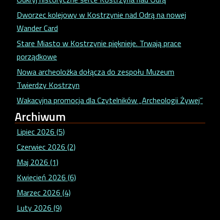
Dworzec kolejowy w Kostrzynie nad Odrą na nowej
Wander Card
Stare Miasto w Kostrzynie pięknieje. Trwają prace
porządkowe
Nowa archeolożka dołącza do zespołu Muzeum
Twierdzy Kostrzyn
Wakacyjna promocja dla Czytelników „Archeologii Żywej”
Archiwum
Lipiec 2026 (5)
Czerwiec 2026 (2)
Maj 2026 (1)
Kwiecień 2026 (6)
Marzec 2026 (4)
Luty 2026 (9)