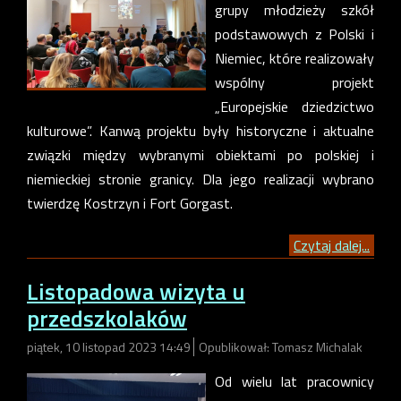
grupy młodzieży szkół
podstawowych z Polski i
Niemiec, które realizowały
wspólny projekt
„Europejskie dziedzictwo
kulturowe”. Kanwą projektu były historyczne i aktualne
związki między wybranymi obiektami po polskiej i
niemieckiej stronie granicy. Dla jego realizacji wybrano
twierdzę Kostrzyn i Fort Gorgast.
Czytaj dalej...
Listopadowa wizyta u
przedszkolaków
piątek, 10 listopad 2023 14:49
Opublikował: Tomasz Michalak
Od wielu lat pracownicy