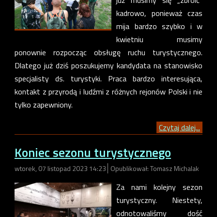
już musimy się „zbroić”
kadrowo, ponieważ czas
mija bardzo szybko i w
kwietniu musimy
ponownie rozpocząc obsługę ruchu turystycznego.
Dlatego już dziś poszukujemy kandydata na stanowisko
specjalisty ds. turystyki. Praca bardzo interesująca,
kontakt z przyrodą i ludźmi z różnych rejonów Polski i nie
tylko zapewniony.
Czytaj dalej...
Koniec sezonu turystycznego
wtorek, 07 listopad 2023 14:23
Opublikował: Tomasz Michalak
Za nami kolejny sezon
turystyczny. Niestety,
odnotowaliśmy dość