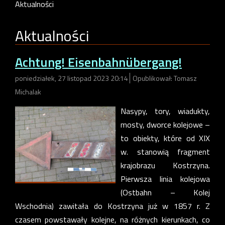
Aktualności
Aktualności
Achtung! Eisenbahnübergang!
poniedziałek, 27 listopad 2023 20:14
Opublikował: Tomasz
Michalak
Nasypy, tory, wiadukty,
mosty, dworce kolejowe –
to obiekty, które od XIX
w. stanowią fragment
krajobrazu Kostrzyna.
Pierwsza linia kolejowa
(Ostbahn – Kolej
Wschodnia) zawitała do Kostrzyna już w 1857 r. Z
czasem powstawały kolejne, na różnych kierunkach, co