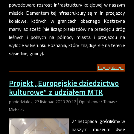
powodowało rozrost infrastruktury kolejowej w naszym
mieście. Elementem tej infrastruktury są m. in. przejazdy
kolejowe, których w granicach obecnego Kostrzyna
mamy aż sześć (nie licząc przejazdów na przecięciu dróg
leśnych i polnych na północy miasta i przejazdu na
wylocie w kierunku Poznania, który znajduje się na terenie
sąsiedniej gminy).
Czytaj dalej...
Projekt „Europejskie dziedzictwo
kulturowe” z udziałem MTK
poniedziałek, 27 listopad 2023 20:12
Opublikował: Tomasz
Michalak
21 listopada gościliśmy w
naszym muzeum dwie