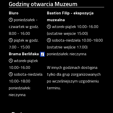
Godziny
otwarcia Muzeum
Biuro
Bastion Filip - ekspozycja
poniedziałek -
muzealna
czwartek w godz.
wtorek-piątek 10.00-16.00
8.00 - 16.00
(ostatnie wejscie 15:00)
piątek w godz.
sobota-niedziela 10.00-18.00
7.00 - 15.00
(ostatnie wejście 17.00)
Brama Berlińska
poniedziałek: nieczynna
wtorek-piątek
10.00-16.00
W innych godzinach dostępna
sobota-niedziela
tylko dla grup zorganizowanych
10.00-18.00
po wcześniejszym uzgodnieniu
poniedziałek:
terminu.
nieczynna