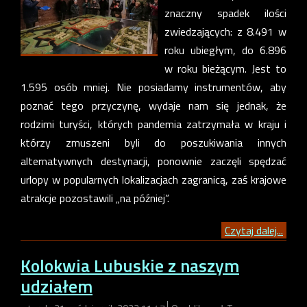
znaczny spadek ilości
zwiedzających: z 8.491 w
roku ubiegłym, do 6.896
w roku bieżącym. Jest to
1.595 osób mniej. Nie posiadamy instrumentów, aby
poznać tego przyczynę, wydaje nam się jednak, że
rodzimi turyści, których pandemia zatrzymała w kraju i
którzy zmuszeni byli do poszukiwania innych
alternatywnych destynacji, ponownie zaczęli spędzać
urlopy w popularnych lokalizacjach zagranicą, zaś krajowe
atrakcje pozostawili „na później”.
Czytaj dalej...
Kolokwia Lubuskie z naszym
udziałem