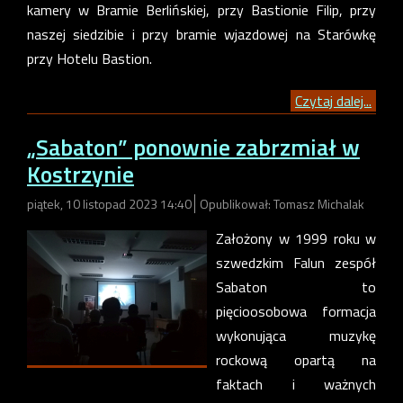
kamery w Bramie Berlińskiej, przy Bastionie Filip, przy
naszej siedzibie i przy bramie wjazdowej na Starówkę
przy Hotelu Bastion.
Czytaj dalej...
„Sabaton” ponownie zabrzmiał w
Kostrzynie
piątek, 10 listopad 2023 14:40
Opublikował: Tomasz Michalak
Założony w 1999 roku w
szwedzkim Falun zespół
Sabaton to
pięcioosobowa formacja
wykonująca muzykę
rockową opartą na
faktach i ważnych