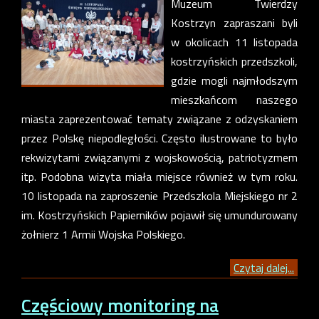
Muzeum Twierdzy
Kostrzyn zapraszani byli
w okolicach 11 listopada
kostrzyńskich przedszkoli,
gdzie mogli najmłodszym
mieszkańcom naszego
miasta zaprezentować tematy związane z odzyskaniem
przez Polskę niepodległości. Często ilustrowane to było
rekwizytami związanymi z wojskowością, patriotyzmem
itp. Podobna wizyta miała miejsce również w tym roku.
10 listopada na zaproszenie Przedszkola Miejskiego nr 2
im. Kostrzyńskich Papierników pojawił się umundurowany
żołnierz 1 Armii Wojska Polskiego.
Czytaj dalej...
Częściowy monitoring na