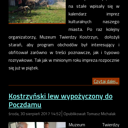
na stałe wpisały się w
kalendarz imprez
kulturalnych naszego
miasta. Po raz kolejny
organizatorzy, Muzeum Twierdzy Kostrzyn, dołożyli
starań, aby program obchodów był interesujący i
obfitował zarówno w treści poznawcze, jak i typowo
rozrywkowe. Tak jak w minionym roku impreza rozpocznie
się już w piątek.
Czytaj dalej...
Kostrzyński lew wypożyczony do
Poczdamu
środa, 30 sierpień 2017 14:52
Opublikował: Tomasz Michalak
Muzeum Twierdzy