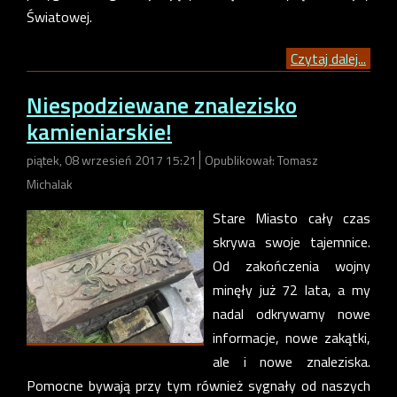
Światowej.
Czytaj dalej...
Niespodziewane znalezisko
kamieniarskie!
piątek, 08 wrzesień 2017 15:21
Opublikował: Tomasz
Michalak
Stare Miasto cały czas
skrywa swoje tajemnice.
Od zakończenia wojny
minęły już 72 lata, a my
nadal odkrywamy nowe
informacje, nowe zakątki,
ale i nowe znaleziska.
Pomocne bywają przy tym również sygnały od naszych