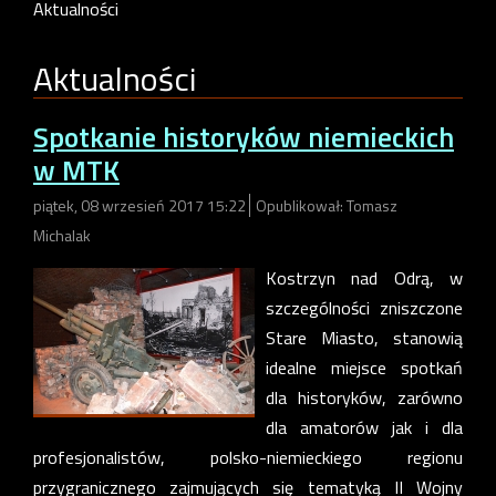
Aktualności
Aktualności
Spotkanie historyków niemieckich
w MTK
piątek, 08 wrzesień 2017 15:22
Opublikował: Tomasz
Michalak
Kostrzyn nad Odrą, w
szczególności zniszczone
Stare Miasto, stanowią
idealne miejsce spotkań
dla historyków, zarówno
dla amatorów jak i dla
profesjonalistów, polsko-niemieckiego regionu
przygranicznego zajmujących się tematyką II Wojny