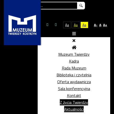
Szukaj...
Aa
Aa
Aa
A-
A
A+
Muzeum Twierdzy
Kadra
Rada Muzeum
Biblioteka i czytelnia
Oferta wydawnicza
Sala konferencyjna
Kontakt
Z życia Twierdzy
Aktualności