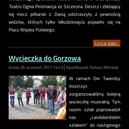
Teatru Ognia Piromancja ze Szczecina. Deszcz i zbliżający
się mecz piłkarski z Danią odstraszyły z pewnością
widzów, których tylko kilkudziesięciu pojawiło się na
Placu Wojska Polskiego.
Czytaj dalej...
Wycieczka do Gorzowa
środa, 06 wrzesień 2017 14:53
Opublikował: Tomasz Michalak
W ramach Dni Twierdzy
Kostrzyn
zorganizowaliśmy kolejną
wycieczkę muzealną. Tym
razem szlak poprowadził
nas „Landsberdzkim
szlakiem” do następnego