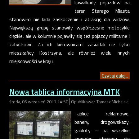
kawalkady pojazdów na
teren Starego Miasta
stanowiło nie lada zaskoczenie i atrakcję dla widzów.
Największą grupę stanowiły współczesne motocykle
ciężkie, ale w kolumnie pojawiły się też pojazdy militarne i
zabytkowe. Za ich kierownicami zasiadali nie tylko
mieszkańcy Kostrzyna, ale również wielu innych
miejscowości w kraju.
Czytaj dalej...
Nowa tablica informacyjna MTK
środa, 06 wrzesień 2017 14:50
Opublikował: Tomasz Michalak
Tablice reklamowe,
banery, drogowskazy,
gabloty – na wszelkie
sposoby staramy się