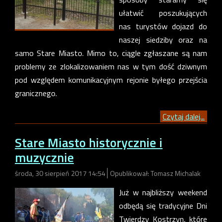
ułatwić poszukujących
nas turystów dojazd do
naszej siedziby oraz na
samo Stare Miasto. Mimo to, ciągle zgłaszane są nam
problemy ze zlokalizowaniem nas w tym dość dziwnym
pod względem komunikacyjnym rejonie byłego przejścia
granicznego.
Czytaj dalej...
Stare Miasto historycznie i
muzycznie
środa, 30 sierpień 2017 14:54
Opublikował: Tomasz Michalak
Już w najbliższy weekend
odbędą się tradycyjne Dni
Twierdzy Kostrzyn, które