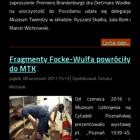
zaproszenie Premiera Brandenburgii dra Dietmara Woidke
na uroczystość do Poczdamu udała się delegacja
Muzeum Twierdzy w składzie: Ryszard Skałba, Julia Bork i
Marcin Wichrowski.
Czytaj dalej...
Fragmenty Focke-Wulfa powróciły
do MTK
piątek, 08 wrzesień 2017 15:19
Opublikował: Tomasz
Michalak
Od czerwca 2016 r.
Muzeum Uzbrojenia na
Cytadeli Poznańskiej
prezentowało wystawę
pt. „Poznań 1939-45.