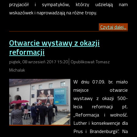
przyjaciół i sympatyków, którzy udzielają nam
wskazówek i naprowadzają na różne tropy.
Czytaj dalej...
Otwarcie wystawy z okazji
reformacji
piątek, 08 wrzesień 2017 15:20
Opublikował: Tomasz
Michalak
W dniu 07.09. br. miało
miejsce otwarcie
wystawy z okazji 500-
lecia reformacji pt.
„Reformacja i wolność.
Luther i konsekwencje dla
Prus i Brandenburgii”. Na