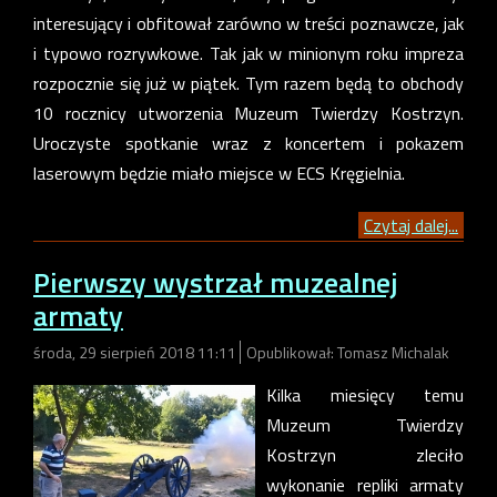
interesujący i obfitował zarówno w treści poznawcze, jak
i typowo rozrywkowe. Tak jak w minionym roku impreza
rozpocznie się już w piątek. Tym razem będą to obchody
10 rocznicy utworzenia Muzeum Twierdzy Kostrzyn.
Uroczyste spotkanie wraz z koncertem i pokazem
laserowym będzie miało miejsce w ECS Kręgielnia.
Czytaj dalej...
Pierwszy wystrzał muzealnej
armaty
środa, 29 sierpień 2018 11:11
Opublikował: Tomasz Michalak
Kilka miesięcy temu
Muzeum Twierdzy
Kostrzyn zleciło
wykonanie repliki armaty