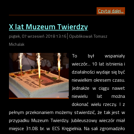
Czytaj dalej...
X lat Muzeum Twierdzy
piątek, 07 wrzesień 2018 13:16
Opublikował: Tomasz
Michalak
To był wspaniały
wieczór… 10 lat istnienia i
działalności wydaje się być
niewielkim okresem czasu.
Jednakże w ciągu nawet
niewielu lat można
dokonać wielu rzeczy. I z
pełnym przekonaniem możemy stwierdzić, że tak jest w
przypadku Muzeum Twierdzy. Jubileuszowy wieczór miał
miejsce 31.08. br. w ECS Kręgielnia. Na sali zgromadziło