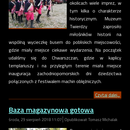
okolicach wiele imprez, w
tym kilka o charakterze
historycznym. Muzeum
Twierdzy zaprosiło
miłośników historii na
wspólną wycieczkę busem do pobliskich miejscowości,
gdzie miały miejsce ciekawe wydarzenia. Na początek
udaliśmy się do Chwarszczan, gdzie w kaplicy
templariuszy i na przyległym terenie miała miejsce
inauguracja zachodniopomorskich dni dziedzictwa
połączonych z festiwalem machin oblężniczych.
Czytaj dalej...
Baza magazynowa gotowa
środa, 29 sierpień 2018 11:07
Opublikował: Tomasz Michalak