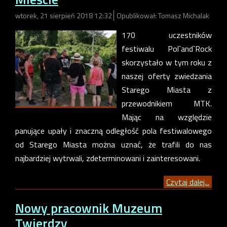
wtorek, 21 sierpień 2018 12:32
Opublikował: Tomasz Michalak
170 uczestników
festiwalu Pol`and`Rock
skorzystało w tym roku z
naszej oferty zwiedzania
Starego Miasta z
przewodnikiem MTK.
Mając na względzie
panujące upały i znaczną odległość pola festiwalowego
od Starego Miasta można uznać, że trafili do nas
najbardziej wytrwali, zdeterminowani i zainteresowani.
Czytaj dalej...
Nowy pracownik Muzeum
Twierdzy