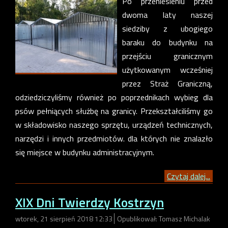
Po przeniesieniu przed
dwoma laty naszej
siedziby z ubogiego
baraku do budynku na
przejściu granicznym
użytkowanym wcześniej
przez Straż Graniczną,
odziedziczyliśmy również po poprzednikach wybieg dla
psów pełniących służbę na granicy. Przekształciliśmy go
w składowisko naszego sprzętu, urządzeń technicznych,
narzędzi i innych przedmiotów. dla których nie znalazło
się miejsce w budynku administracyjnym.
Czytaj dalej...
XIX Dni Twierdzy Kostrzyn
wtorek, 21 sierpień 2018 12:33
Opublikował: Tomasz Michalak