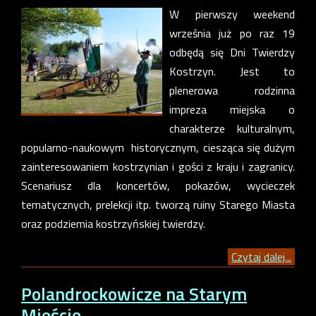
W pierwszy weekend
września już po raz 19
odbędą się Dni Twierdzy
Kostrzyn. Jest to
plenerowa rodzinna
impreza miejska o
charakterze kulturalnym,
popularno-naukowym historycznym, ciesząca się dużym
zainteresowaniem kostrzynian i gości z kraju i zagranicy.
Scenariusz dla koncertów, pokazów, wycieczek
tematycznych, prelekcji itp. tworzą ruiny Starego Miasta
oraz podziemia kostrzyńskiej twierdzy.
Czytaj dalej...
Polandrockowicze na Starym
Mieście