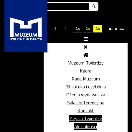
Szukaj...
Aa
Aa
Aa
A-
A
A+
Muzeum Twierdzy
Kadra
Rada Muzeum
Biblioteka i czytelnia
Oferta wydawnicza
Sala konferencyjna
Kontakt
Z życia Twierdzy
Aktualności