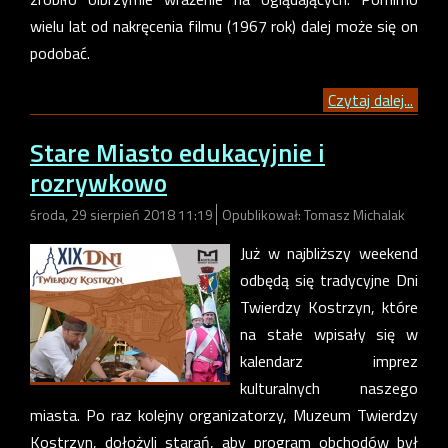
wielu lat od nakręcenia filmu (1967 rok) dalej może się on
podobać.
Czytaj dalej...
Stare Miasto edukacyjnie i
rozrywkowo
środa, 29 sierpień 2018 11:19
Opublikował: Tomasz Michalak
Już w najbliższy weekend
odbędą się tradycyjne Dni
Twierdzy Kostrzyn, które
na stałe wpisały się w
kalendarz imprez
kulturalnych naszego
miasta. Po raz kolejny organizatorzy, Muzeum Twierdzy
Kostrzyn, dołożyli starań, aby program obchodów był