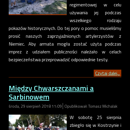
regimentowej w celu
używania jej podczas
wszelkiego rodzaju
pokazów historycznych. Do tej pory o pomoc musieliśmy
prosić naszych zaprzyjaźnionych artylerzystów z
Niemiec. Aby armata mogła zostać użyta podczas
imprez z udziałem publiczności należało w celach
bezpieczeństwa przeprowadzić odpowiednie testy.
Czytaj dalej...
Między Chwarszczanami a
Sarbinowem
środa, 29 sierpień 2018 11:09
Opublikował: Tomasz Michalak
W sobotę 25 sierpnia
zbiegło się w Kostrzynie i