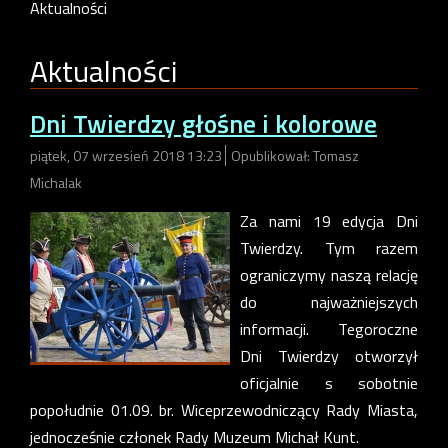
Aktualności
Aktualności
Dni Twierdzy głośne i kolorowe
piątek, 07 wrzesień 2018 13:23
Opublikował: Tomasz
Michalak
Za nami 19 edycja Dni
Twierdzy. Tym razem
ograniczymy naszą relację
do najważniejszych
informacji. Tegoroczne
Dni Twierdzy otworzył
oficjalnie s sobotnie
popołudnie 01.09. br. Wiceprzewodniczący Rady Miasta,
jednocześnie członek Rady Muzeum Michał Kunt.