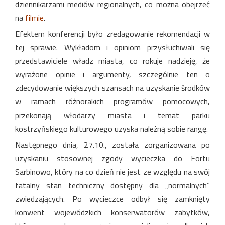
dziennikarzami mediów regionalnych, co można obejrzeć
na
filmie
.
Efektem konferencji było zredagowanie rekomendacji w
tej sprawie. Wykładom i opiniom przysłuchiwali się
przedstawiciele władz miasta, co rokuje nadzieję, że
wyrażone opinie i argumenty, szczególnie ten o
zdecydowanie większych szansach na uzyskanie środków
w ramach różnorakich programów pomocowych,
przekonają włodarzy miasta i temat parku
kostrzyńskiego kulturowego uzyska należną sobie rangę.
Następnego dnia, 27.10., została zorganizowana po
uzyskaniu stosownej zgody wycieczka do Fortu
Sarbinowo, który na co dzień nie jest ze względu na swój
fatalny stan techniczny dostępny dla „normalnych”
zwiedzających. Po wycieczce odbył się zamknięty
konwent wojewódzkich konserwatorów zabytków,