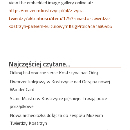
View the embedded image gallery online at:
https://muzeum.kostrzyn.pl/pl/z-zycia-
twierdzy/aktualnosci/item/1257-miasto-twierdza-
kostrzyn-parkiem-kulturowym#sigProId449faa64b5
Najczęściej
czytane...
Odkryj historyczne serce Kostrzyna nad Odrą
Dworzec kolejowy w Kostrzynie nad Odrą na nowej
Wander Card
Stare Miasto w Kostrzynie pięknieje. Trwają prace
porządkowe
Nowa archeolożka dołącza do zespołu Muzeum
Twierdzy Kostrzyn