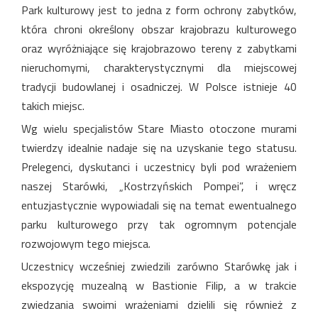
Park kulturowy jest to jedna z form ochrony zabytków,
która chroni określony obszar krajobrazu kulturowego
oraz wyróżniające się krajobrazowo tereny z zabytkami
nieruchomymi, charakterystycznymi dla miejscowej
tradycji budowlanej i osadniczej. W Polsce istnieje 40
takich miejsc.
Wg wielu specjalistów Stare Miasto otoczone murami
twierdzy idealnie nadaje się na uzyskanie tego statusu.
Prelegenci, dyskutanci i uczestnicy byli pod wrażeniem
naszej Starówki, „Kostrzyńskich Pompei”, i wręcz
entuzjastycznie wypowiadali się na temat ewentualnego
parku kulturowego przy tak ogromnym potencjale
rozwojowym tego miejsca.
Uczestnicy wcześniej zwiedzili zarówno Starówkę jak i
ekspozycję muzealną w Bastionie Filip, a w trakcie
zwiedzania swoimi wrażeniami dzielili się również z