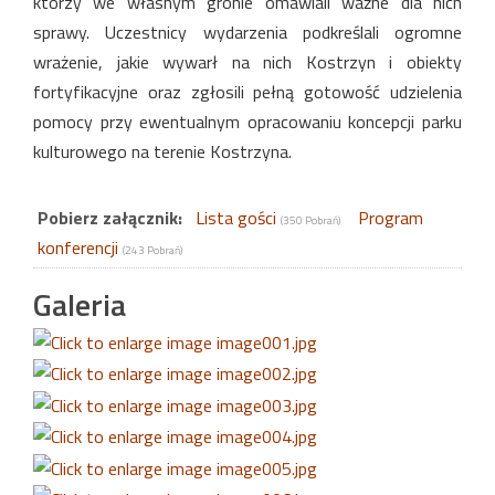
którzy we własnym gronie omawiali ważne dla nich
sprawy. Uczestnicy wydarzenia podkreślali ogromne
wrażenie, jakie wywarł na nich Kostrzyn i obiekty
fortyfikacyjne oraz zgłosili pełną gotowość udzielenia
pomocy przy ewentualnym opracowaniu koncepcji parku
kulturowego na terenie Kostrzyna.
Pobierz załącznik:
Lista gości
Program
(350 Pobrań)
konferencji
(243 Pobrań)
Galeria