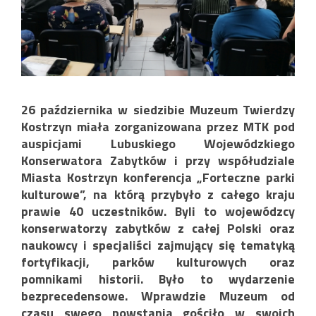
26 października w siedzibie Muzeum Twierdzy
Kostrzyn miała zorganizowana przez MTK pod
auspicjami Lubuskiego Wojewódzkiego
Konserwatora Zabytków i przy współudziale
Miasta Kostrzyn konferencja „Forteczne parki
kulturowe”, na którą przybyło z całego kraju
prawie 40 uczestników. Byli to wojewódzcy
konserwatorzy zabytków z całej Polski oraz
naukowcy i specjaliści zajmujący się tematyką
fortyfikacji, parków kulturowych oraz
pomnikami historii. Było to wydarzenie
bezprecedensowe. Wprawdzie Muzeum od
czasu swego powstania gościło w swoich