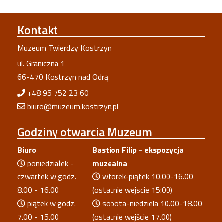
Kontakt
Muzeum Twierdzy Kostrzyn
ul. Graniczna 1
66-470 Kostrzyn nad Odrą
+48 95 752 23 60
biuro@muzeum.kostrzyn.pl
Godziny
otwarcia Muzeum
Biuro
Bastion Filip - ekspozycja
poniedziałek -
muzealna
czwartek w godz.
wtorek-piątek 10.00-16.00
8.00 - 16.00
(ostatnie wejscie 15:00)
piątek w godz.
sobota-niedziela 10.00-18.00
7.00 - 15.00
(ostatnie wejście 17.00)