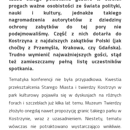
progach ważne osobistości ze świata polityki,
nauki i kultury, jednakże takiego
nagromadzenia autorytetów z dziedziny
ochrony zabytków do tej pory nie
podejmowaliśmy. Część z nich dotarła do
Kostrzyna z najdalszych zakątków Polski (jak
choćby z Przemyśla, Krakowa, czy Gdańska).
Trudno wymienić najważniejszych gości, stąd
też zamieszczamy pełną listę uczestników
spotkania.
Tematyka konferencji nie była przypadkowa. Kwestia
przekształcenia Starego Miasta i twierdzy Kostrzyn w
park kulturowy pojawiła się w dyskusjach na różnych
forach i szczeblach już kilka lat temu. Muzeum Twierdzy
złożyło onegdaj nawet propozycję granic takiego parku w
Kostrzynie, wraz z uzasadnieniem. Niestety, tematu
wówczas nie potraktowano wystarczająco wnikliwie.