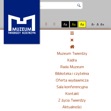
Szukaj...
Aa
Aa
Aa
A-
A
A+
Muzeum Twierdzy
Kadra
Rada Muzeum
Biblioteka i czytelnia
Oferta wydawnicza
Sala konferencyjna
Kontakt
Z życia Twierdzy
Aktualności