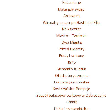
Fotorelacje
Materiały wideo
Archiwum
Wirtualny spacer po Bastionie Filip
Newsletter
Miasto - Twierdza
Dwa Miasta
Rdzeń twierdzy
Forty i schrony
1945
Memento Kϋstrin
Oferta turystyczna
Ekspozycja muzealna
Kostrzyńskie Pompeje
Zespół pałacowo-parkowy w Dąbroszynie
Cennik
Usługi przewodnickie