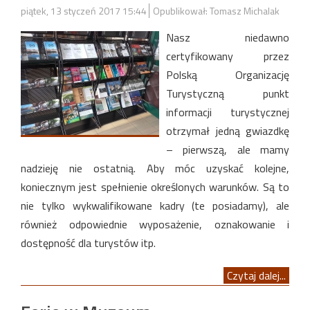
piątek, 13 styczeń 2017 15:44
Opublikował: Tomasz Michalak
Nasz niedawno
certyfikowany przez
Polską Organizację
Turystyczną punkt
informacji turystycznej
otrzymał jedną gwiazdkę
– pierwszą, ale mamy
nadzieję nie ostatnią. Aby móc uzyskać kolejne,
koniecznym jest spełnienie określonych warunków. Są to
nie tylko wykwalifikowane kadry (te posiadamy), ale
również odpowiednie wyposażenie, oznakowanie i
dostępność dla turystów itp.
Czytaj dalej...