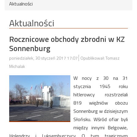
Aktualności
Aktualności
Rocznicowe obchody zbrodni w KZ
Sonnenburg
poniedziałek, 30 styczeń 2017 17:07
Opublikował: Tomasz
Michalak
W nocy z 30 na 31
stycznia 1945 roku
hitlerowcy rozstrzelali
819 więźniów obozu
Sonnenburg w dzisiejszym
Słońsku. Wśród ofiar byli
między innymi Belgowie,
Holendrzy i Luksemburczycy. O tym tragicznym