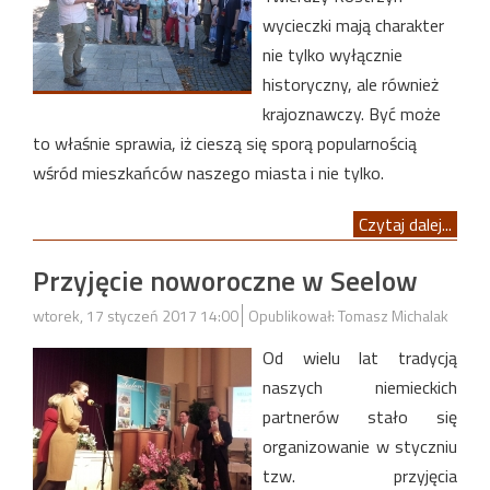
wycieczki mają charakter
nie tylko wyłącznie
historyczny, ale również
krajoznawczy. Być może
to właśnie sprawia, iż cieszą się sporą popularnością
wśród mieszkańców naszego miasta i nie tylko.
Czytaj dalej...
Przyjęcie noworoczne w Seelow
wtorek, 17 styczeń 2017 14:00
Opublikował: Tomasz Michalak
Od wielu lat tradycją
naszych niemieckich
partnerów stało się
organizowanie w styczniu
tzw. przyjęcia