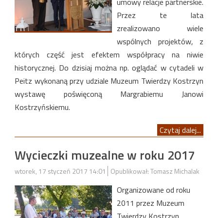
umowy relacje partnerskie.
Przez te lata
zrealizowano wiele
wspólnych projektów, z
których część jest efektem współpracy na niwie
historycznej. Do dzisiaj można np. oglądać w cytadeli w
Peitz wykonaną przy udziale Muzeum Twierdzy Kostrzyn
wystawę poświęconą Margrabiemu Janowi
Kostrzyńskiemu.
Czytaj dalej...
Wycieczki muzealne w roku 2017
wtorek, 17 styczeń 2017 14:01
Opublikował: Tomasz Michalak
Organizowane od roku
2011 przez Muzeum
Twierdzy Kostrzyn