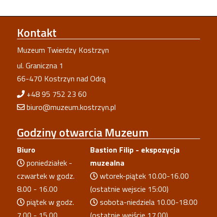
Kontakt
Muzeum Twierdzy Kostrzyn
ul. Graniczna 1
66-470 Kostrzyn nad Odrą
+48 95 752 23 60
biuro@muzeum.kostrzyn.pl
Godziny
otwarcia Muzeum
Biuro
Bastion Filip - ekspozycja
poniedziałek -
muzealna
czwartek w godz.
wtorek-piątek 10.00-16.00
8.00 - 16.00
(ostatnie wejscie 15:00)
piątek w godz.
sobota-niedziela 10.00-18.00
7.00 - 15.00
(ostatnie wejście 17.00)