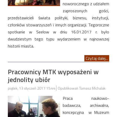
noworocznego z udziałem
zaproszonych gości,
przedstawicieli świata polityki, biznesu, instytucji,
członków stowarzyszeń i innych organizacji. Tegoroczne
spotkanie w Seelow w dniu 16.01.2017 r. było
dwudziestym tego typu wydarzeniem w najnowszej
historii miasta.
Czytaj dalej...
Pracownicy MTK wyposażeni w
jednolity ubiór
piątek, 13 styczeń 2017 15:44
Opublikował: Tomasz Michalak
Praca naukowo-
badawcza, archiwalna,
koncepcyjna w Muzeum