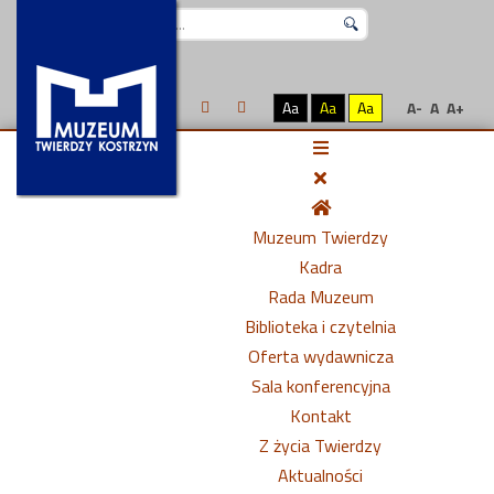
Szukaj...
Aa
Aa
Aa
A-
A
A+
Muzeum Twierdzy
Kadra
Rada Muzeum
Biblioteka i czytelnia
Oferta wydawnicza
Sala konferencyjna
Kontakt
Z życia Twierdzy
Aktualności