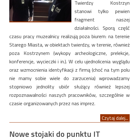
Twierdzy Kostrzyn
stanowi tylko pewien
fragment naszej
działalności. Sporą część
czasu pracy muzealnicy realizują poza biurem: na terenie
Starego Miasta, w obiektach twierdzy, w terenie, również
poza Kostrzynem (wykopy archeologiczne, prelekcje,
konferencje, wycieczki i in.). W celu ujednolicenia wyglądu
oraz wzmocnienia identyfikacji z firmą (choć na tym polu
nie mamy sobie wiele do zarzucenia) wprowadzamy
stopniowo jednolity ubiór służący również lepszej
rozpoznawalności naszych pracowników, szczególnie w
czasie organizowanych przez nas imprez.
Czytaj dalej...
Nowe stojaki do punktu IT