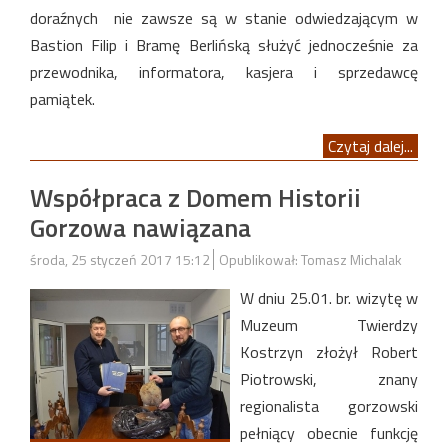
doraźnych nie zawsze są w stanie odwiedzającym w
Bastion Filip i Bramę Berlińską służyć jednocześnie za
przewodnika, informatora, kasjera i sprzedawcę
pamiątek.
Czytaj dalej...
Współpraca z Domem Historii
Gorzowa nawiązana
środa, 25 styczeń 2017 15:12
Opublikował: Tomasz Michalak
W dniu 25.01. br. wizytę w
Muzeum Twierdzy
Kostrzyn złożył Robert
Piotrowski, znany
regionalista gorzowski
pełniący obecnie funkcję