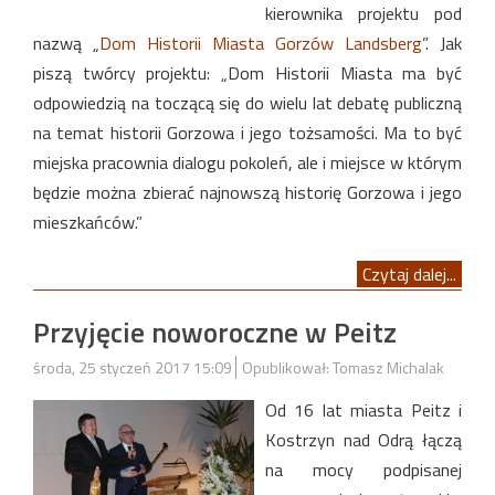
kierownika projektu pod
nazwą „
Dom Historii Miasta Gorzów Landsberg
”. Jak
piszą twórcy projektu: „Dom Historii Miasta ma być
odpowiedzią na toczącą się do wielu lat debatę publiczną
na temat historii Gorzowa i jego tożsamości. Ma to być
miejska pracownia dialogu pokoleń, ale i miejsce w którym
będzie można zbierać najnowszą historię Gorzowa i jego
mieszkańców.”
Czytaj dalej...
Przyjęcie noworoczne w Peitz
środa, 25 styczeń 2017 15:09
Opublikował: Tomasz Michalak
Od 16 lat miasta Peitz i
Kostrzyn nad Odrą łączą
na mocy podpisanej