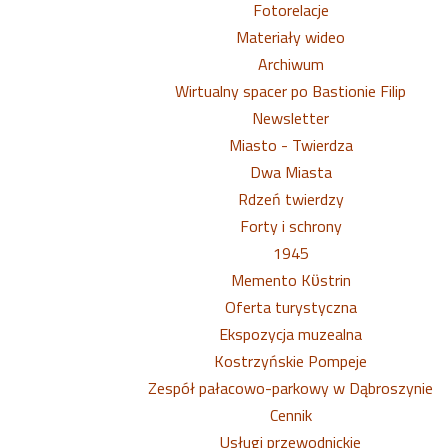
Fotorelacje
Materiały wideo
Archiwum
Wirtualny spacer po Bastionie Filip
Newsletter
Miasto - Twierdza
Dwa Miasta
Rdzeń twierdzy
Forty i schrony
1945
Memento Kϋstrin
Oferta turystyczna
Ekspozycja muzealna
Kostrzyńskie Pompeje
Zespół pałacowo-parkowy w Dąbroszynie
Cennik
Usługi przewodnickie