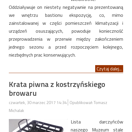
Oddziaływuje on niestety negatywnie na prezentowaną
we wnętrzu bastionu ekspozycję, co, mimo
zainstalowanej w części pomieszczeń klimatyzacji i
urządzeń osuszających, powoduje konieczność
przeprowadzenia w przerwie między zakończeniem
jednego sezonu a przed rozpoczęciem kolejnego,
niezbędnych prac konserwujących.
Czytaj dalej...
Krata piwna z kostrzyńskiego
browaru
czwartek, 30 marzec 2017 14:34
Opublikował: Tomasz
Michalak
Lista darczyńców
naszego Muzeum stale