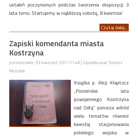
ustaleń poczynionych podczas tworzenia ekspozycji 3
lata temu. Startujemy w najbliższą sobotę, 8 kwietnia!
Czytaj dalej...
Zapiski komendanta miasta
Kostrzyna
poniedziałek, 03 kwiecień 2017 11:46
Opublikował: Tomasz
Michalak
Książka p. Alicji Kłaptocz
„Pionierskie lata
powojennego Kostrzyna
nad Odrą” porusza wśród
wielu tematów również
kwestię stacjonowania
polskiego wojska w