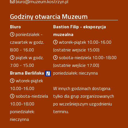
biuro@muzeum.kostrzyn.pl
Godziny
otwarcia Muzeum
Biuro
Bastion Filip - ekspozycja
poniedziałek -
muzealna
czwartek w godz.
wtorek-piątek 10.00-16.00
8.00 - 16.00
(ostatnie wejscie 15:00)
piątek w godz.
sobota-niedziela 10.00-18.00
7.00 - 15.00
(ostatnie wejście 17.00)
Brama Berlińska
poniedziałek: nieczynna
wtorek-piątek
10.00-16.00
W innych godzinach dostępna
sobota-niedziela
tylko dla grup zorganizowanych
10.00-18.00
po wcześniejszym uzgodnieniu
poniedziałek:
terminu.
nieczynna