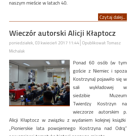
naszym mieście w latach 40.
Czytaj dalej...
Wieczór autorski Alicji Kłaptocz
poniedziałek, 03 kwiecień 2017 11:44
Opublikował: Tomasz
Michalak
Ponad 60 osób (w tym
goście z Niemiec i spoza
Kostrzyna) pojawiło się w
sali wykładowej w
siedzibie Muzeum
Twierdzy Kostrzyn na
wieczorze autorskim p.
Alicji Kłaptocz w związku z wydaniem kolejnej książki
„Pionierskie lata powojennego Kostrzyna nad Odrą”