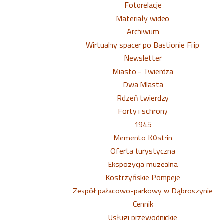
Fotorelacje
Materiały wideo
Archiwum
Wirtualny spacer po Bastionie Filip
Newsletter
Miasto - Twierdza
Dwa Miasta
Rdzeń twierdzy
Forty i schrony
1945
Memento Kϋstrin
Oferta turystyczna
Ekspozycja muzealna
Kostrzyńskie Pompeje
Zespół pałacowo-parkowy w Dąbroszynie
Cennik
Usługi przewodnickie