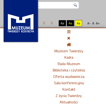
Szukaj...
Aa
Aa
Aa
A-
A
A+
Muzeum Twierdzy
Kadra
Rada Muzeum
Biblioteka i czytelnia
Oferta wydawnicza
Sala konferencyjna
Kontakt
Z życia Twierdzy
Aktualności