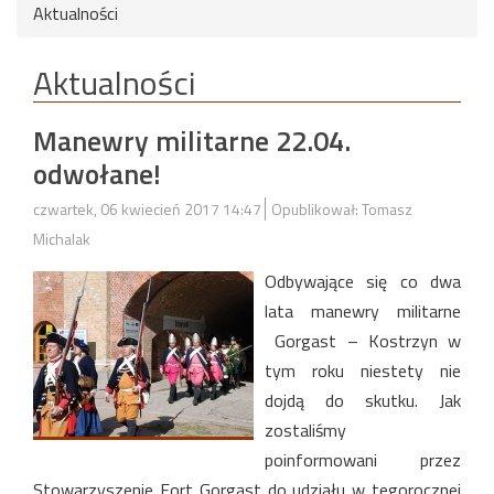
Aktualności
Aktualności
Manewry militarne 22.04.
odwołane!
czwartek, 06 kwiecień 2017 14:47
Opublikował: Tomasz
Michalak
Odbywające się co dwa
lata manewry militarne
Gorgast – Kostrzyn w
tym roku niestety nie
dojdą do skutku. Jak
zostaliśmy
poinformowani przez
Stowarzyszenie Fort Gorgast do udziału w tegorocznej