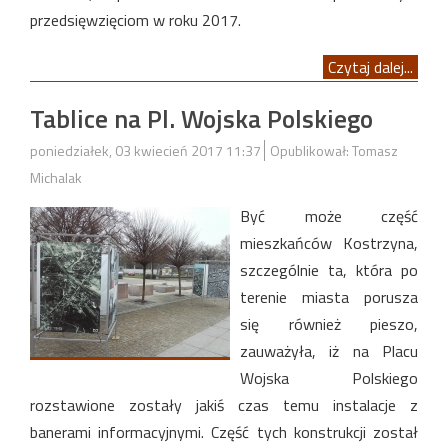
przedsięwzięciom w roku 2017.
Czytaj dalej...
Tablice na Pl. Wojska Polskiego
poniedziałek, 03 kwiecień 2017 11:37
Opublikował: Tomasz
Michalak
Być może część
mieszkańców Kostrzyna,
szczególnie ta, która po
terenie miasta porusza
się również pieszo,
zauważyła, iż na Placu
Wojska Polskiego
rozstawione zostały jakiś czas temu instalacje z
banerami informacyjnymi. Część tych konstrukcji został