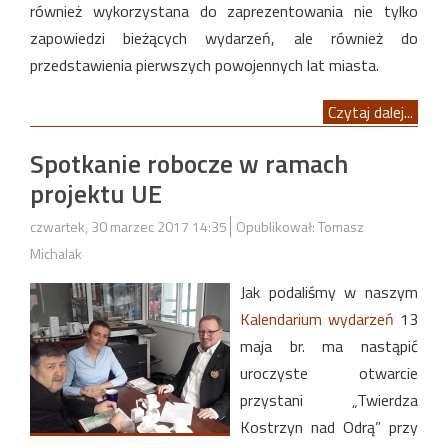
również wykorzystana do zaprezentowania nie tylko
zapowiedzi bieżących wydarzeń, ale również do
przedstawienia pierwszych powojennych lat miasta.
Czytaj dalej...
Spotkanie robocze w ramach
projektu UE
czwartek, 30 marzec 2017 14:35
Opublikował: Tomasz
Michalak
Jak podaliśmy w naszym
Kalendarium wydarzeń
13
maja br. ma nastąpić
uroczyste otwarcie
przystani „Twierdza
Kostrzyn nad Odrą” przy