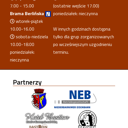
7.00 - 15.00
(ostatnie wejście 17.00)
Brama Berlińska
poniedziałek: nieczynna
wtorek-piątek
10.00-16.00
W innych godzinach dostępna
sobota-niedziela
tylko dla grup zorganizowanych
10.00-18.00
po wcześniejszym uzgodnieniu
poniedziałek:
terminu.
nieczynna
Partnerzy