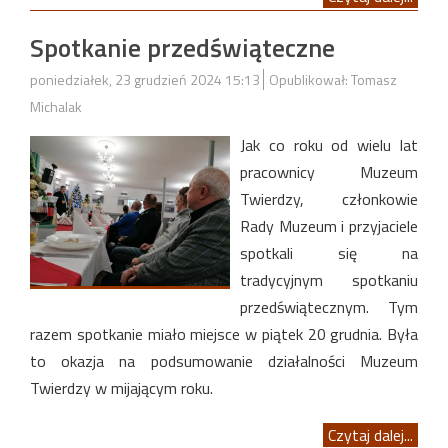
Spotkanie przedświąteczne
poniedziałek, 23 grudzień 2024 15:13
Opublikował: Tomasz
Michalak
Jak co roku od wielu lat
pracownicy Muzeum
Twierdzy, członkowie
Rady Muzeum i przyjaciele
spotkali się na
tradycyjnym spotkaniu
przedświątecznym. Tym
razem spotkanie miało miejsce w piątek 20 grudnia. Była
to okazja na podsumowanie działalności Muzeum
Twierdzy w mijającym roku.
Czytaj dalej...