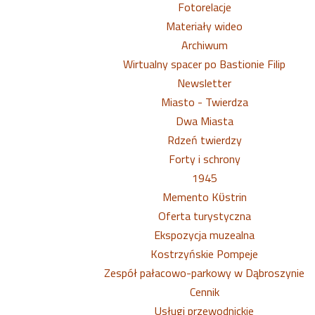
Fotorelacje
Materiały wideo
Archiwum
Wirtualny spacer po Bastionie Filip
Newsletter
Miasto - Twierdza
Dwa Miasta
Rdzeń twierdzy
Forty i schrony
1945
Memento Kϋstrin
Oferta turystyczna
Ekspozycja muzealna
Kostrzyńskie Pompeje
Zespół pałacowo-parkowy w Dąbroszynie
Cennik
Usługi przewodnickie