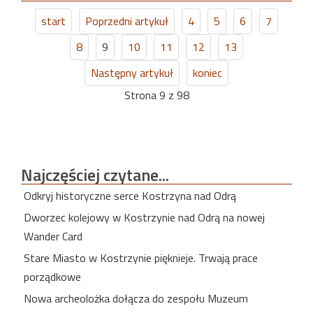
start
Poprzedni artykuł
4
5
6
7
8
9
10
11
12
13
Następny artykuł
koniec
Strona 9 z 98
Najczęściej
czytane...
Odkryj historyczne serce Kostrzyna nad Odrą
Dworzec kolejowy w Kostrzynie nad Odrą na nowej
Wander Card
Stare Miasto w Kostrzynie pięknieje. Trwają prace
porządkowe
Nowa archeolożka dołącza do zespołu Muzeum