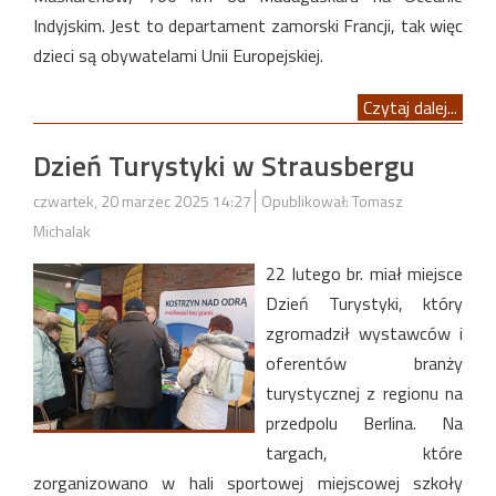
Indyjskim. Jest to departament zamorski Francji, tak więc
dzieci są obywatelami Unii Europejskiej.
Czytaj dalej...
Dzień Turystyki w Strausbergu
czwartek, 20 marzec 2025 14:27
Opublikował: Tomasz
Michalak
22 lutego br. miał miejsce
Dzień Turystyki, który
zgromadził wystawców i
oferentów branży
turystycznej z regionu na
przedpolu Berlina. Na
targach, które
zorganizowano w hali sportowej miejscowej szkoły