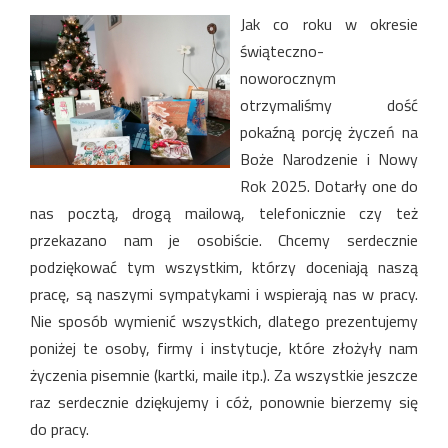
Jak co roku w okresie
świąteczno-
noworocznym
otrzymaliśmy dość
pokaźną porcję życzeń na
Boże Narodzenie i Nowy
Rok 2025. Dotarły one do
nas pocztą, drogą mailową, telefonicznie czy też
przekazano nam je osobiście. Chcemy serdecznie
podziękować tym wszystkim, którzy doceniają naszą
pracę, są naszymi sympatykami i wspierają nas w pracy.
Nie sposób wymienić wszystkich, dlatego prezentujemy
poniżej te osoby, firmy i instytucje, które złożyły nam
życzenia pisemnie (kartki, maile itp.). Za wszystkie jeszcze
raz serdecznie dziękujemy i cóż, ponownie bierzemy się
do pracy.