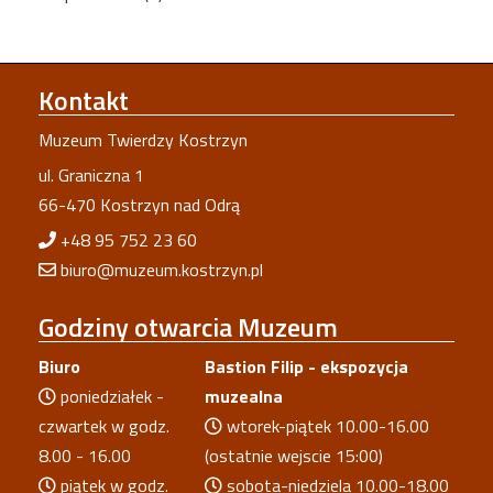
Kontakt
Muzeum Twierdzy Kostrzyn
ul. Graniczna 1
66-470 Kostrzyn nad Odrą
+48 95 752 23 60
biuro@muzeum.kostrzyn.pl
Godziny
otwarcia Muzeum
Biuro
Bastion Filip - ekspozycja
poniedziałek -
muzealna
czwartek w godz.
wtorek-piątek 10.00-16.00
8.00 - 16.00
(ostatnie wejscie 15:00)
piątek w godz.
sobota-niedziela 10.00-18.00