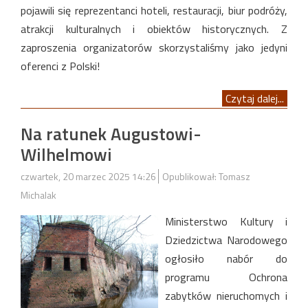
pojawili się reprezentanci hoteli, restauracji, biur podróży,
atrakcji kulturalnych i obiektów historycznych. Z
zaproszenia organizatorów skorzystaliśmy jako jedyni
oferenci z Polski!
Czytaj dalej...
Na ratunek Augustowi-
Wilhelmowi
czwartek, 20 marzec 2025 14:26
Opublikował: Tomasz
Michalak
Ministerstwo Kultury i
Dziedzictwa Narodowego
ogłosiło nabór do
programu Ochrona
zabytków nieruchomych i