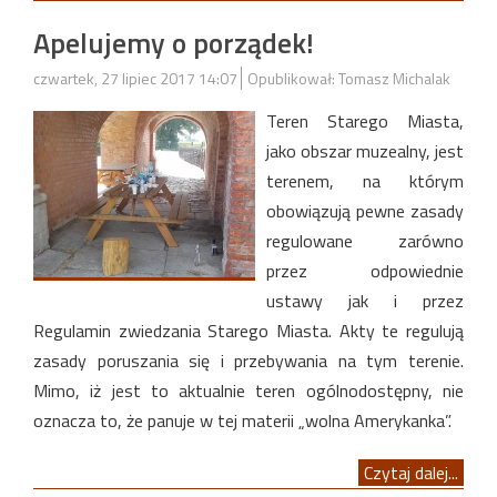
Apelujemy o porządek!
czwartek, 27 lipiec 2017 14:07
Opublikował: Tomasz Michalak
Teren Starego Miasta,
jako obszar muzealny, jest
terenem, na którym
obowiązują pewne zasady
regulowane zarówno
przez odpowiednie
ustawy jak i przez
Regulamin zwiedzania Starego Miasta. Akty te regulują
zasady poruszania się i przebywania na tym terenie.
Mimo, iż jest to aktualnie teren ogólnodostępny, nie
oznacza to, że panuje w tej materii „wolna Amerykanka”.
Czytaj dalej...