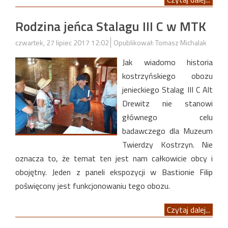
Rodzina jeńca Stalagu III C w MTK
czwartek, 27 lipiec 2017 12:02
Opublikował: Tomasz Michalak
Jak wiadomo historia
kostrzyńskiego obozu
jenieckiego Stalag III C Alt
Drewitz nie stanowi
głównego celu
badawczego dla Muzeum
Twierdzy Kostrzyn. Nie
oznacza to, że temat ten jest nam całkowicie obcy i
obojętny. Jeden z paneli ekspozycji w Bastionie Filip
poświęcony jest funkcjonowaniu tego obozu.
Czytaj dalej...