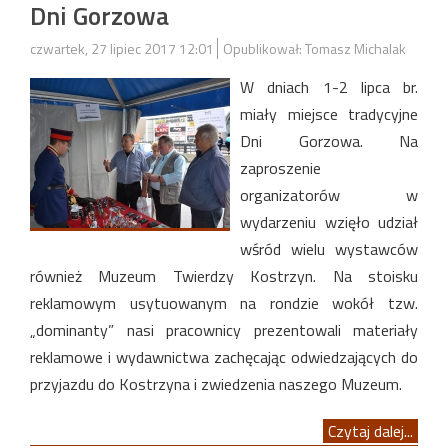
Dni Gorzowa
czwartek, 27 lipiec 2017 12:01
Opublikował: Tomasz Michalak
W dniach 1-2 lipca br.
miały miejsce tradycyjne
Dni Gorzowa. Na
zaproszenie
organizatorów w
wydarzeniu wzięło udział
wśród wielu wystawców
również Muzeum Twierdzy Kostrzyn. Na stoisku
reklamowym usytuowanym na rondzie wokół tzw.
„dominanty” nasi pracownicy prezentowali materiały
reklamowe i wydawnictwa zachęcając odwiedzających do
przyjazdu do Kostrzyna i zwiedzenia naszego Muzeum.
Czytaj dalej...