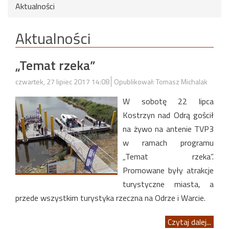
Aktualności
Aktualności
„Temat rzeka”
czwartek, 27 lipiec 2017 14:08
Opublikował: Tomasz Michalak
W sobotę 22 lipca
Kostrzyn nad Odrą gościł
na żywo na antenie TVP3
w ramach programu
„Temat rzeka”.
Promowane były atrakcje
turystyczne miasta, a
przede wszystkim turystyka rzeczna na Odrze i Warcie.
Czytaj dalej...