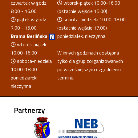
czwartek w godz.
wtorek-piątek 10.00-16.00
8.00 - 16.00
(ostatnie wejscie 15:00)
piątek w godz.
sobota-niedziela 10.00-18.00
7.00 - 15.00
(ostatnie wejście 17.00)
Brama Berlińska
poniedziałek: nieczynna
wtorek-piątek
10.00-16.00
W innych godzinach dostępna
sobota-niedziela
tylko dla grup zorganizowanych
10.00-18.00
po wcześniejszym uzgodnieniu
poniedziałek:
terminu.
nieczynna
Partnerzy