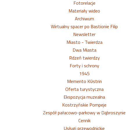
Fotorelacje
Materiały wideo
Archiwum
Wirtualny spacer po Bastionie Filip
Newsletter
Miasto - Twierdza
Dwa Miasta
Rdzeń twierdzy
Forty i schrony
1945
Memento Kϋstrin
Oferta turystyczna
Ekspozycja muzealna
Kostrzyńskie Pompeje
Zespół pałacowo-parkowy w Dąbroszynie
Cennik
Usługi przewodnickie