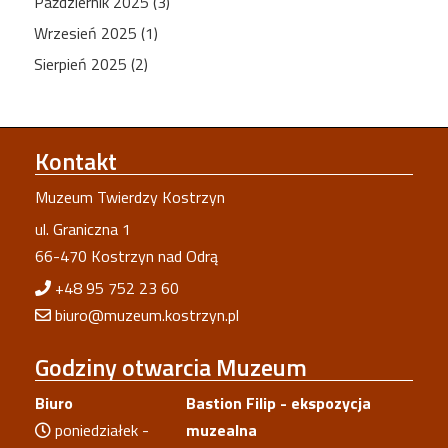
Październik 2025 (3)
Wrzesień 2025 (1)
Sierpień 2025 (2)
Kontakt
Muzeum Twierdzy Kostrzyn
ul. Graniczna 1
66-470 Kostrzyn nad Odrą
+48 95 752 23 60
biuro@muzeum.kostrzyn.pl
Godziny
otwarcia Muzeum
Biuro
Bastion Filip - ekspozycja
poniedziałek -
muzealna