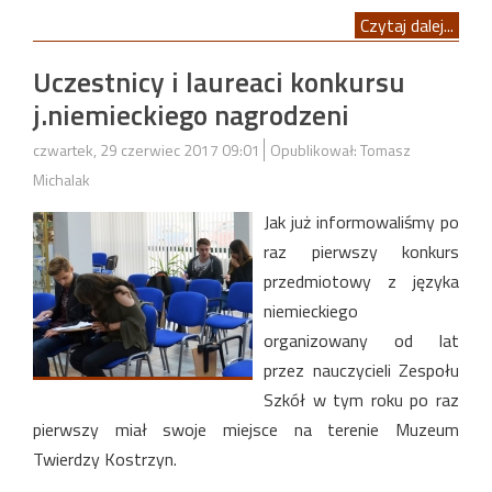
Czytaj dalej...
Uczestnicy i laureaci konkursu
j.niemieckiego nagrodzeni
czwartek, 29 czerwiec 2017 09:01
Opublikował: Tomasz
Michalak
Jak już informowaliśmy po
raz pierwszy konkurs
przedmiotowy z języka
niemieckiego
organizowany od lat
przez nauczycieli Zespołu
Szkół w tym roku po raz
pierwszy miał swoje miejsce na terenie Muzeum
Twierdzy Kostrzyn.