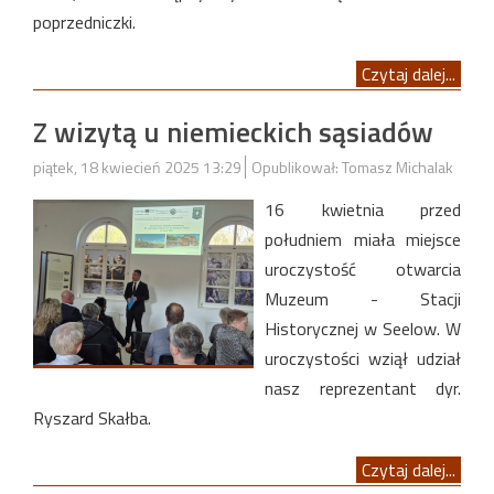
poprzedniczki.
Czytaj dalej...
Z wizytą u niemieckich sąsiadów
piątek, 18 kwiecień 2025 13:29
Opublikował: Tomasz Michalak
16 kwietnia przed
południem miała miejsce
uroczystość otwarcia
Muzeum - Stacji
Historycznej w Seelow. W
uroczystości wziął udział
nasz reprezentant dyr.
Ryszard Skałba.
Czytaj dalej...