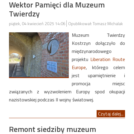
Wektor Pamięci dla Muzeum
Twierdzy
piątek, 04 kwiecień 2025 14:06
Opublikował: Tomasz Michalak
Muzeum Twierdzy
Kostrzyn dołączyło do
międzynarodowego
projektu
Liberation Route
Europe
, którego celem
jest upamiętnienie i
promocja miejsc
związanych z wyzwoleniem Europy spod okupacji
nazistowskiej podczas II wojny światowej.
Czytaj dalej...
Remont siedziby muzeum