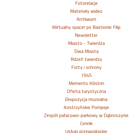
Fotorelacje
Materiały wideo
Archiwum
Wirtualny spacer po Bastionie Filip
Newsletter
Miasto - Twierdza
Dwa Miasta
Rdzeń twierdzy
Forty i schrony
1945
Memento Kϋstrin
Oferta turystyczna
Ekspozycja muzealna
Kostrzyńskie Pompeje
Zespół pałacowo-parkowy w Dąbroszynie
Cennik
Usługi przewodnickie