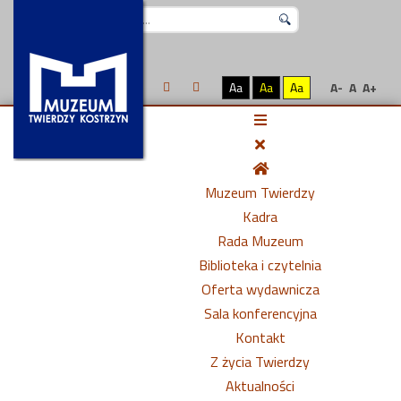
Szukaj...
Aa
Aa
Aa
A-
A
A+
Muzeum Twierdzy
Kadra
Rada Muzeum
Biblioteka i czytelnia
Oferta wydawnicza
Sala konferencyjna
Kontakt
Z życia Twierdzy
Aktualności