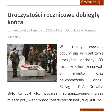
Czytaj dalej...
Uroczystości rocznicowe dobiegły
końca
poniedziałek, 31 marzec 2025 21:03
Opublikował: Tomasz
Michalak
W miniony weekend
odbyły się w Kostrzynie
uroczyste obchody 80.
rocznicy zakończenia walk
o miasto oraz
oswobodzenia obozu
Stalag III C Alt Drewitz.
Było to cykl kilku wydarzeń zorganizowanych przez
miasto przy współpracy kostrzyńskich instytucji kultury.