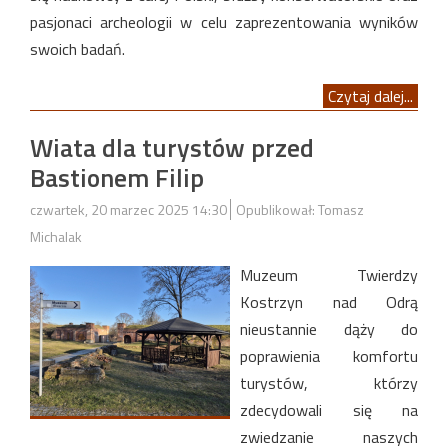
pasjonaci archeologii w celu zaprezentowania wyników
swoich badań.
Czytaj dalej...
Wiata dla turystów przed
Bastionem Filip
czwartek, 20 marzec 2025 14:30
Opublikował: Tomasz
Michalak
Muzeum Twierdzy
Kostrzyn nad Odrą
nieustannie dąży do
poprawienia komfortu
turystów, którzy
zdecydowali się na
zwiedzanie naszych