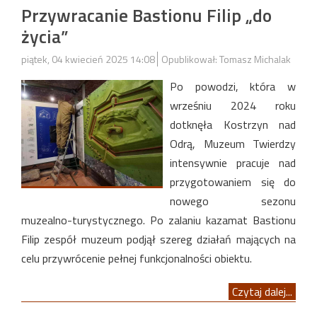
Przywracanie Bastionu Filip „do
życia”
piątek, 04 kwiecień 2025 14:08
Opublikował: Tomasz Michalak
Po powodzi, która w
wrześniu 2024 roku
dotknęła Kostrzyn nad
Odrą, Muzeum Twierdzy
intensywnie pracuje nad
przygotowaniem się do
nowego sezonu
muzealno-turystycznego. Po zalaniu kazamat Bastionu
Filip zespół muzeum podjął szereg działań mających na
celu przywrócenie pełnej funkcjonalności obiektu.​
Czytaj dalej...