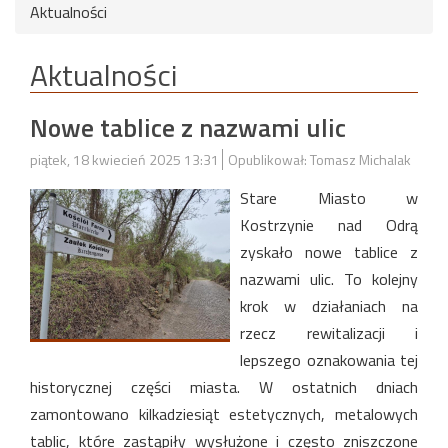
Aktualności
Aktualności
Nowe tablice z nazwami ulic
piątek, 18 kwiecień 2025 13:31
Opublikował: Tomasz Michalak
Stare Miasto w
Kostrzynie nad Odrą
zyskało nowe tablice z
nazwami ulic. To kolejny
krok w działaniach na
rzecz rewitalizacji i
lepszego oznakowania tej
historycznej części miasta. W ostatnich dniach
zamontowano kilkadziesiąt estetycznych, metalowych
tablic, które zastąpiły wysłużone i często zniszczone