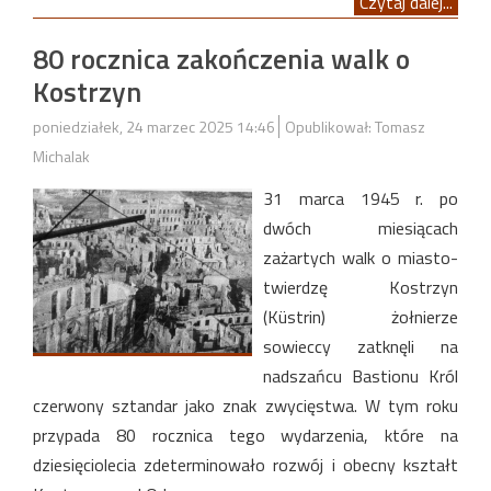
Czytaj dalej...
80 rocznica zakończenia walk o
Kostrzyn
poniedziałek, 24 marzec 2025 14:46
Opublikował: Tomasz
Michalak
31 marca 1945 r. po
dwóch miesiącach
zażartych walk o miasto-
twierdzę Kostrzyn
(Küstrin) żołnierze
sowieccy zatknęli na
nadszańcu Bastionu Król
czerwony sztandar jako znak zwycięstwa. W tym roku
przypada 80 rocznica tego wydarzenia, które na
dziesięciolecia zdeterminowało rozwój i obecny kształt