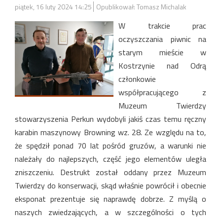
piątek, 16 luty 2024 14:25
Opublikował: Tomasz Michalak
W trakcie prac
oczyszczania piwnic na
starym mieście w
Kostrzynie nad Odrą
członkowie
współpracującego z
Muzeum Twierdzy
stowarzyszenia Perkun wydobyli jakiś czas temu ręczny
karabin maszynowy Browning wz. 28. Ze względu na to,
że spędził ponad 70 lat pośród gruzów, a warunki nie
należały do najlepszych, część jego elementów uległa
zniszczeniu. Destrukt został oddany przez Muzeum
Twierdzy do konserwacji, skąd właśnie powrócił i obecnie
eksponat prezentuje się naprawdę dobrze.
Z myślą o
naszych zwiedzających, a w szczególności o tych