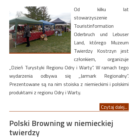
Od kilku lat
stowarzyszenie
Touristinformation
Oderbruch und Lebuser
Land, którego Muzeum
Twierdzy Kostrzyn jest
członkiem, organizuje
„Dzień Turystyki Regionu Odry i Warty”. W ramach tego
wydarzenia odbywa się „Jarmark Regionalny”.
Prezentowane są na nim stoiska z niemieckimi i polskimi
produktami z regionu Odry i Warty.
Czytaj dalej...
Polski Browning w niemieckiej
twierdzy