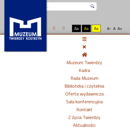
Szukaj...
Aa
Aa
Aa
A-
A
A+
Muzeum Twierdzy
Kadra
Rada Muzeum
Biblioteka i czytelnia
Oferta wydawnicza
Sala konferencyjna
Kontakt
Z życia Twierdzy
Aktualności