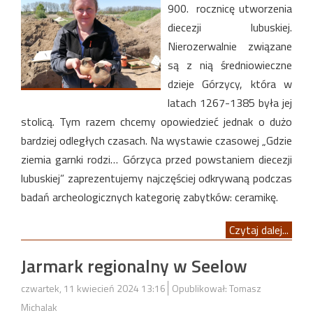
900. rocznicę utworzenia
diecezji lubuskiej.
Nierozerwalnie związane
są z nią średniowieczne
dzieje Górzycy, która w
latach 1267-1385 była jej
stolicą. Tym razem chcemy opowiedzieć jednak o dużo
bardziej odległych czasach. Na wystawie czasowej „Gdzie
ziemia garnki rodzi… Górzyca przed powstaniem diecezji
lubuskiej” zaprezentujemy najczęściej odkrywaną podczas
badań archeologicznych kategorię zabytków: ceramikę.
Czytaj dalej...
Jarmark regionalny w Seelow
czwartek, 11 kwiecień 2024 13:16
Opublikował: Tomasz
Michalak