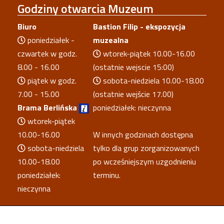
Godziny
otwarcia Muzeum
Biuro
Bastion Filip - ekspozycja
poniedziałek -
muzealna
czwartek w godz.
wtorek-piątek 10.00-16.00
8.00 - 16.00
(ostatnie wejscie 15:00)
piątek w godz.
sobota-niedziela 10.00-18.00
7.00 - 15.00
(ostatnie wejście 17.00)
Brama Berlińska
poniedziałek: nieczynna
wtorek-piątek
10.00-16.00
W innych godzinach dostępna
sobota-niedziela
tylko dla grup zorganizowanych
10.00-18.00
po wcześniejszym uzgodnieniu
poniedziałek:
terminu.
nieczynna