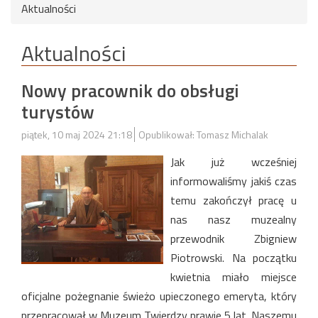
Aktualności
Aktualności
Nowy pracownik do obsługi
turystów
piątek, 10 maj 2024 21:18
Opublikował: Tomasz Michalak
Jak już wcześniej
informowaliśmy jakiś czas
temu zakończył pracę u
nas nasz muzealny
przewodnik Zbigniew
Piotrowski. Na początku
kwietnia miało miejsce
oficjalne pożegnanie świeżo upieczonego emeryta, który
przepracował w Muzeum Twierdzy prawie 5 lat. Naszemu