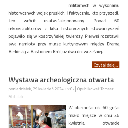
militarnych w wykonaniu
historycznych wojsk pruskich. I faktycznie, kto przyszedł,
ten wrócił usatysfakcjonowany. Ponad 60
rekonstruktorów z kilku historycznych stowarzyszeń
pojawiło się w kostrzyńskiej twierdzy. Pierwsi rozstawili
swe namioty przy murze kurtynowym między Bramą
Berlińską a Bastionem Król już dwa dni wcześniej.
Czytaj dalej...
Wystawa archeologiczna otwarta
poniedziałek, 29 kwiecień 2024 15:07
Opublikował: Tomasz
Michalak
W obecności ok. 60 gości
miało miejsce w dniu 26
kwietnia otwarcie