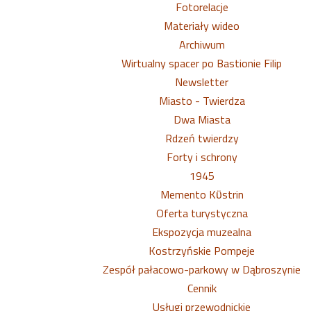
Fotorelacje
Materiały wideo
Archiwum
Wirtualny spacer po Bastionie Filip
Newsletter
Miasto - Twierdza
Dwa Miasta
Rdzeń twierdzy
Forty i schrony
1945
Memento Kϋstrin
Oferta turystyczna
Ekspozycja muzealna
Kostrzyńskie Pompeje
Zespół pałacowo-parkowy w Dąbroszynie
Cennik
Usługi przewodnickie