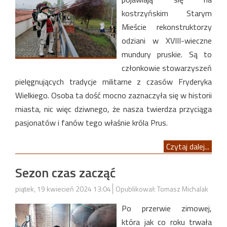
kostrzyńskim Starym
Mieście rekonstruktorzy
odziani w XVIII-wieczne
mundury pruskie. Są to
członkowie stowarzyszeń
pielęgnujących tradycje militarne z czasów Fryderyka
Wielkiego. Osoba ta dość mocno zaznaczyła się w historii
miasta, nic więc dziwnego, że nasza twierdza przyciąga
pasjonatów i fanów tego właśnie króla Prus.
Czytaj dalej...
Sezon czas zacząć
piątek, 19 kwiecień 2024 13:04
Opublikował: Tomasz Michalak
Po przerwie zimowej,
która jak co roku trwała