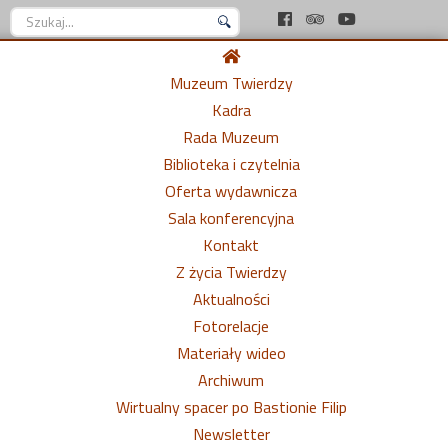
Szukaj...
Muzeum Twierdzy
Kadra
Rada Muzeum
Biblioteka i czytelnia
Oferta wydawnicza
Sala konferencyjna
Kontakt
Z życia Twierdzy
Aktualności
Fotorelacje
Materiały wideo
Archiwum
Wirtualny spacer po Bastionie Filip
Newsletter