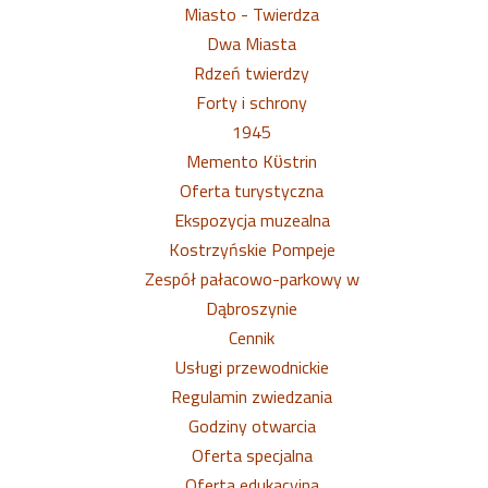
Miasto - Twierdza
Dwa Miasta
Rdzeń twierdzy
Forty i schrony
1945
Memento Kϋstrin
Oferta turystyczna
Ekspozycja muzealna
Kostrzyńskie Pompeje
Zespół pałacowo-parkowy w
Dąbroszynie
Cennik
Usługi przewodnickie
Regulamin zwiedzania
Godziny otwarcia
Oferta specjalna
Oferta edukacyjna