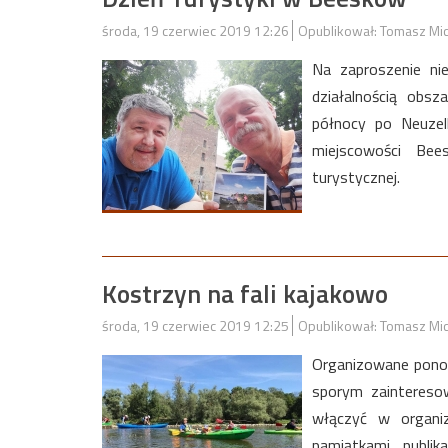
środa, 19 czerwiec 2019 12:26
Opublikował: Tomasz Mi
Na zaproszenie ni
działalnością obs
północy po Neuzel
miejscowości Bee
turystycznej.
Kostrzyn na fali kajakowo
środa, 19 czerwiec 2019 12:25
Opublikował: Tomasz Mi
Organizowane ponown
sporym zaintereso
włączyć w organi
pamiątkami, publik