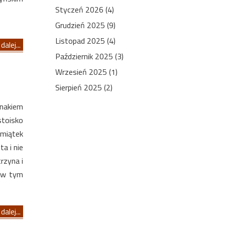
Styczeń 2026 (4)
Grudzień 2025 (9)
Listopad 2025 (4)
dalej...
Październik 2025 (3)
Wrzesień 2025 (1)
Sierpień 2025 (2)
nakiem
toisko
amiątek
ta i nie
rzyna i
, w tym
dalej...