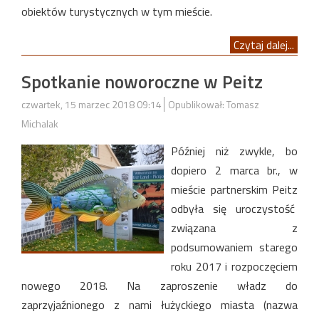
obiektów turystycznych w tym mieście.
Czytaj dalej...
Spotkanie noworoczne w Peitz
czwartek, 15 marzec 2018 09:14
Opublikował: Tomasz
Michalak
Później niż zwykle, bo
dopiero 2 marca br., w
mieście partnerskim Peitz
odbyła się uroczystość
związana z
podsumowaniem starego
roku 2017 i rozpoczęciem
nowego 2018. Na zaproszenie władz do
zaprzyjaźnionego z nami łużyckiego miasta (nazwa