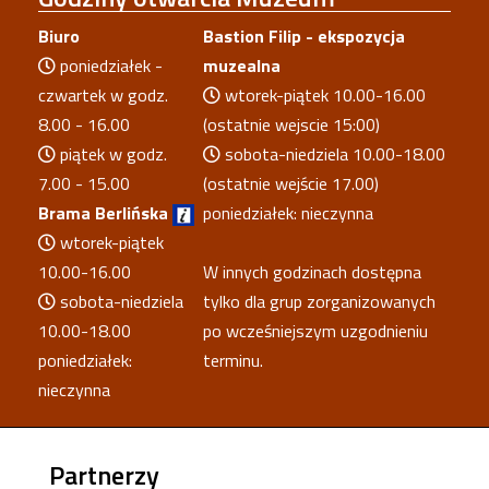
Biuro
Bastion Filip - ekspozycja
poniedziałek -
muzealna
czwartek w godz.
wtorek-piątek 10.00-16.00
8.00 - 16.00
(ostatnie wejscie 15:00)
piątek w godz.
sobota-niedziela 10.00-18.00
7.00 - 15.00
(ostatnie wejście 17.00)
Brama Berlińska
poniedziałek: nieczynna
wtorek-piątek
10.00-16.00
W innych godzinach dostępna
sobota-niedziela
tylko dla grup zorganizowanych
10.00-18.00
po wcześniejszym uzgodnieniu
poniedziałek:
terminu.
nieczynna
Partnerzy