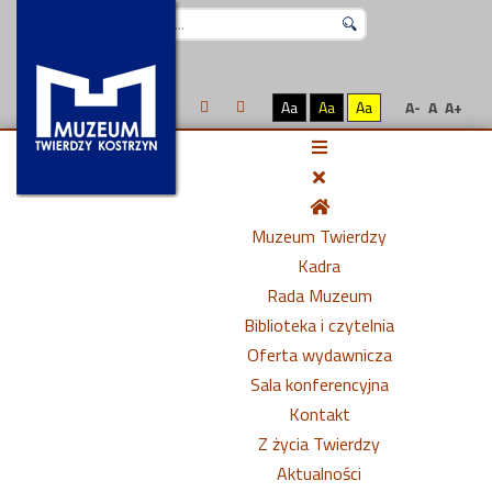
Szukaj...
Aa
Aa
Aa
A-
A
A+
Muzeum Twierdzy
Kadra
Rada Muzeum
Biblioteka i czytelnia
Oferta wydawnicza
Sala konferencyjna
Kontakt
Z życia Twierdzy
Aktualności