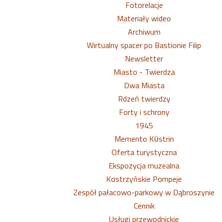
Fotorelacje
Materiały wideo
Archiwum
Wirtualny spacer po Bastionie Filip
Newsletter
Miasto - Twierdza
Dwa Miasta
Rdzeń twierdzy
Forty i schrony
1945
Memento Kϋstrin
Oferta turystyczna
Ekspozycja muzealna
Kostrzyńskie Pompeje
Zespół pałacowo-parkowy w Dąbroszynie
Cennik
Usługi przewodnickie