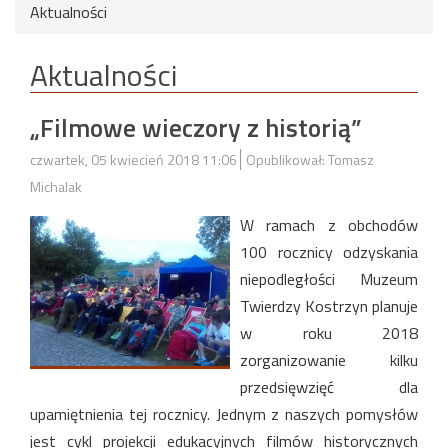
Aktualności
Aktualności
„Filmowe wieczory z historią”
czwartek, 05 kwiecień 2018 11:06
Opublikował: Tomasz
Michalak
W ramach z obchodów
100 rocznicy odzyskania
niepodległości Muzeum
Twierdzy Kostrzyn planuje
w roku 2018
zorganizowanie kilku
przedsięwzięć dla
upamiętnienia tej rocznicy. Jednym z naszych pomysłów
jest cykl projekcji edukacyjnych filmów historycznych