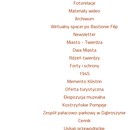
Fotorelacje
Materiały wideo
Archiwum
Wirtualny spacer po Bastionie Filip
Newsletter
Miasto - Twierdza
Dwa Miasta
Rdzeń twierdzy
Forty i schrony
1945
Memento Kϋstrin
Oferta turystyczna
Ekspozycja muzealna
Kostrzyńskie Pompeje
Zespół pałacowo-parkowy w Dąbroszynie
Cennik
Usługi przewodnickie