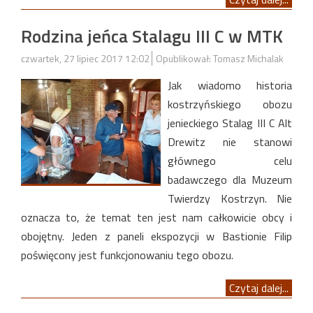
Rodzina jeńca Stalagu III C w MTK
czwartek, 27 lipiec 2017 12:02
Opublikował: Tomasz Michalak
Jak wiadomo historia
kostrzyńskiego obozu
jenieckiego Stalag III C Alt
Drewitz nie stanowi
głównego celu
badawczego dla Muzeum
Twierdzy Kostrzyn. Nie
oznacza to, że temat ten jest nam całkowicie obcy i
obojętny. Jeden z paneli ekspozycji w Bastionie Filip
poświęcony jest funkcjonowaniu tego obozu.
Czytaj dalej...