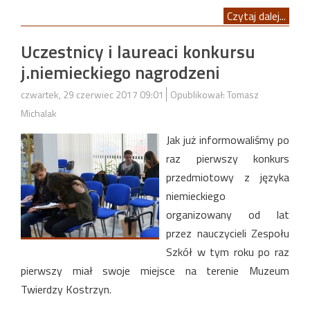
Czytaj dalej...
Uczestnicy i laureaci konkursu
j.niemieckiego nagrodzeni
czwartek, 29 czerwiec 2017 09:01
Opublikował: Tomasz
Michalak
Jak już informowaliśmy po
raz pierwszy konkurs
przedmiotowy z języka
niemieckiego
organizowany od lat
przez nauczycieli Zespołu
Szkół w tym roku po raz
pierwszy miał swoje miejsce na terenie Muzeum
Twierdzy Kostrzyn.