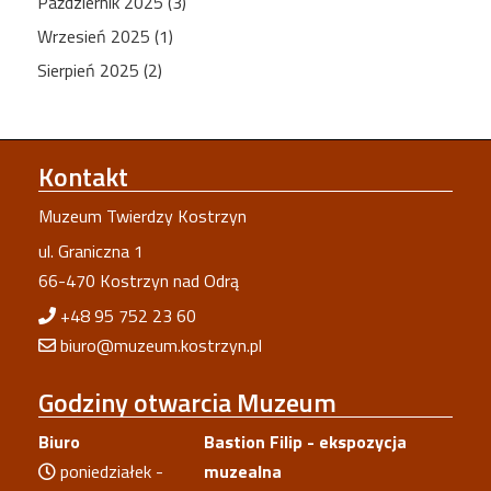
Październik 2025 (3)
Wrzesień 2025 (1)
Sierpień 2025 (2)
Kontakt
Muzeum Twierdzy Kostrzyn
ul. Graniczna 1
66-470 Kostrzyn nad Odrą
+48 95 752 23 60
biuro@muzeum.kostrzyn.pl
Godziny
otwarcia Muzeum
Biuro
Bastion Filip - ekspozycja
poniedziałek -
muzealna