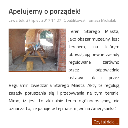
Apelujemy o porządek!
czwartek, 27 lipiec 2017 14:07
Opublikował: Tomasz Michalak
Teren Starego Miasta,
jako obszar muzealny, jest
terenem, na którym
obowiązują pewne zasady
regulowane zarówno
przez odpowiednie
ustawy jak i przez
Regulamin zwiedzania Starego Miasta. Akty te regulują
zasady poruszania się i przebywania na tym terenie.
Mimo, iż jest to aktualnie teren ogólnodostępny, nie
oznacza to, że panuje w tej materii „wolna Amerykanka”.
Czytaj dalej...