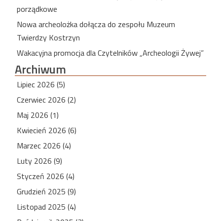
porządkowe
Nowa archeolożka dołącza do zespołu Muzeum
Twierdzy Kostrzyn
Wakacyjna promocja dla Czytelników „Archeologii Żywej”
Archiwum
Lipiec 2026 (5)
Czerwiec 2026 (2)
Maj 2026 (1)
Kwiecień 2026 (6)
Marzec 2026 (4)
Luty 2026 (9)
Styczeń 2026 (4)
Grudzień 2025 (9)
Listopad 2025 (4)