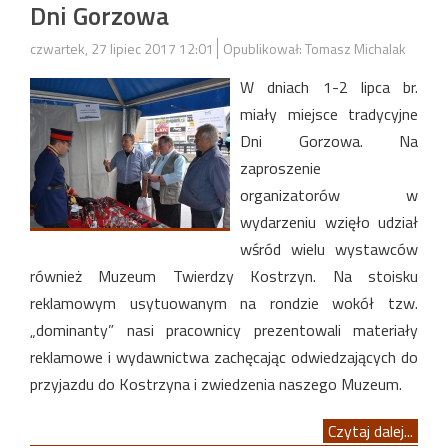
Dni Gorzowa
czwartek, 27 lipiec 2017 12:01
Opublikował: Tomasz Michalak
W dniach 1-2 lipca br.
miały miejsce tradycyjne
Dni Gorzowa. Na
zaproszenie
organizatorów w
wydarzeniu wzięło udział
wśród wielu wystawców
również Muzeum Twierdzy Kostrzyn. Na stoisku
reklamowym usytuowanym na rondzie wokół tzw.
„dominanty” nasi pracownicy prezentowali materiały
reklamowe i wydawnictwa zachęcając odwiedzających do
przyjazdu do Kostrzyna i zwiedzenia naszego Muzeum.
Czytaj dalej...