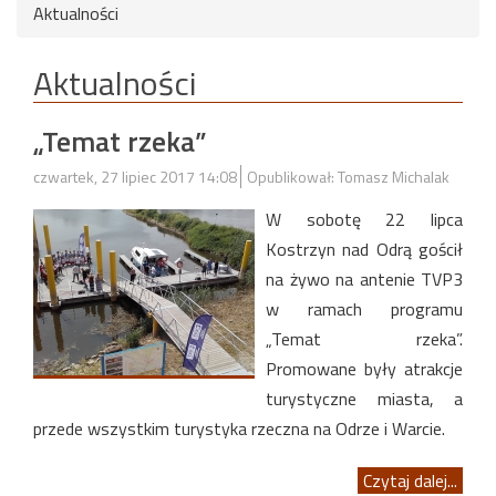
Aktualności
Aktualności
„Temat rzeka”
czwartek, 27 lipiec 2017 14:08
Opublikował: Tomasz Michalak
W sobotę 22 lipca
Kostrzyn nad Odrą gościł
na żywo na antenie TVP3
w ramach programu
„Temat rzeka”.
Promowane były atrakcje
turystyczne miasta, a
przede wszystkim turystyka rzeczna na Odrze i Warcie.
Czytaj dalej...