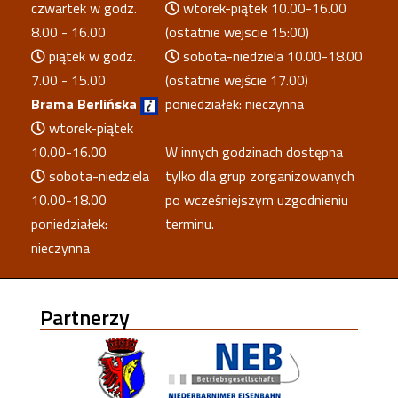
czwartek w godz.
wtorek-piątek 10.00-16.00
8.00 - 16.00
(ostatnie wejscie 15:00)
piątek w godz.
sobota-niedziela 10.00-18.00
7.00 - 15.00
(ostatnie wejście 17.00)
Brama Berlińska
poniedziałek: nieczynna
wtorek-piątek
10.00-16.00
W innych godzinach dostępna
sobota-niedziela
tylko dla grup zorganizowanych
10.00-18.00
po wcześniejszym uzgodnieniu
poniedziałek:
terminu.
nieczynna
Partnerzy