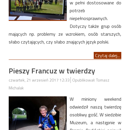
w pełni dostosowane do
potrzeb
niepełnosprawnych.
Dotyczy także grup osób
mających np. problemy ze wzrokiem, osób starszych,
słabo czytających, czy słabo znających język polski.
Czytaj dalej...
Pieszy Francuz w twierdzy
czwartek, 21 wrzesień 2017 12:33
Opublikował: Tomasz
Michalak
W miniony weekend
odwiedził naszą twierdzę
osobliwy gość. W siedzibie
Muzeum, a następnie w