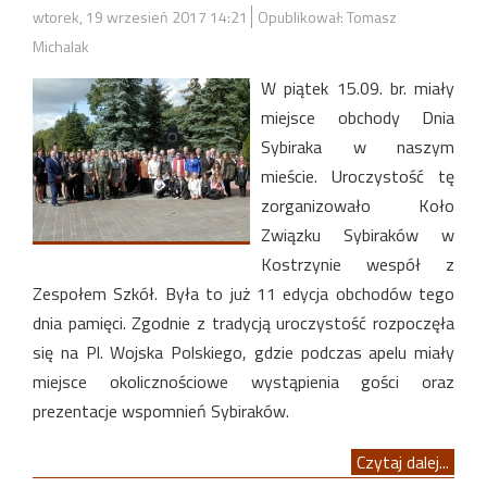
wtorek, 19 wrzesień 2017 14:21
Opublikował: Tomasz
Michalak
W piątek 15.09. br. miały
miejsce obchody Dnia
Sybiraka w naszym
mieście. Uroczystość tę
zorganizowało Koło
Związku Sybiraków w
Kostrzynie wespół z
Zespołem Szkół. Była to już 11 edycja obchodów tego
dnia pamięci. Zgodnie z tradycją uroczystość rozpoczęła
się na Pl. Wojska Polskiego, gdzie podczas apelu miały
miejsce okolicznościowe wystąpienia gości oraz
prezentacje wspomnień Sybiraków.
Czytaj dalej...