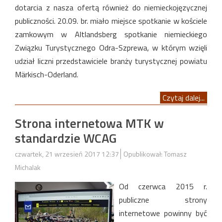
dotarcia z nasza ofertą również do niemieckojęzycznej
publiczności. 20.09. br. miało miejsce spotkanie w kościele
zamkowym w Altlandsberg spotkanie niemieckiego
Związku Turystycznego Odra-Szprewa, w którym wzięli
udział liczni przedstawiciele branży turystycznej powiatu
Märkisch-Oderland.
Czytaj dalej...
Strona internetowa MTK w
standardzie WCAG
czwartek, 21 wrzesień 2017 12:37
Opublikował: Tomasz
Michalak
Od czerwca 2015 r.
publiczne strony
internetowe powinny być