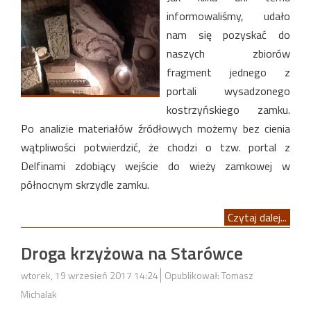
informowaliśmy, udało
nam się pozyskać do
naszych zbiorów
fragment jednego z
portali wysadzonego
kostrzyńskiego zamku.
Po analizie materiałów źródłowych możemy bez cienia
wątpliwości potwierdzić, że chodzi o tzw. portal z
Delfinami zdobiący wejście do wieży zamkowej w
północnym skrzydle zamku.
Czytaj dalej...
Droga krzyżowa na Starówce
wtorek, 19 wrzesień 2017 14:24
Opublikował: Tomasz
Michalak