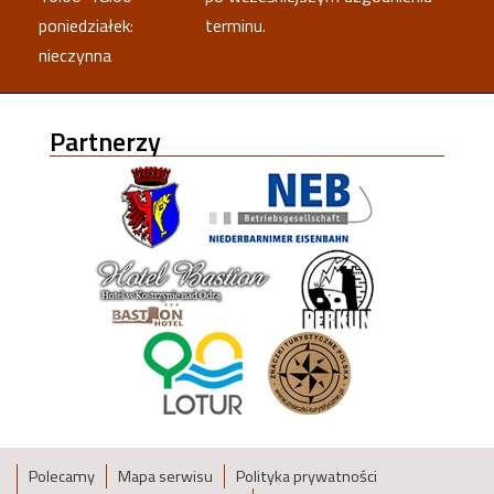
poniedziałek:
terminu.
nieczynna
Partnerzy
Polecamy
Mapa serwisu
Polityka prywatności