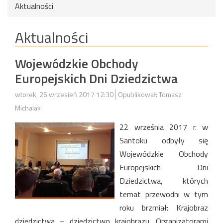
Aktualności
Aktualności
Wojewódzkie Obchody
Europejskich Dni Dziedzictwa
wtorek, 26 wrzesień 2017 12:30
Opublikował: Tomasz
Michalak
22 września 2017 r. w
Santoku odbyły się
Wojewódzkie Obchody
Europejskich Dni
Dziedzictwa, których
temat przewodni w tym
roku brzmiał: Krajobraz
dziedzictwa – dziedzictwo krajobrazu. Organizatorami