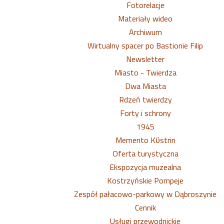
Fotorelacje
Materiały wideo
Archiwum
Wirtualny spacer po Bastionie Filip
Newsletter
Miasto - Twierdza
Dwa Miasta
Rdzeń twierdzy
Forty i schrony
1945
Memento Kϋstrin
Oferta turystyczna
Ekspozycja muzealna
Kostrzyńskie Pompeje
Zespół pałacowo-parkowy w Dąbroszynie
Cennik
Usługi przewodnickie