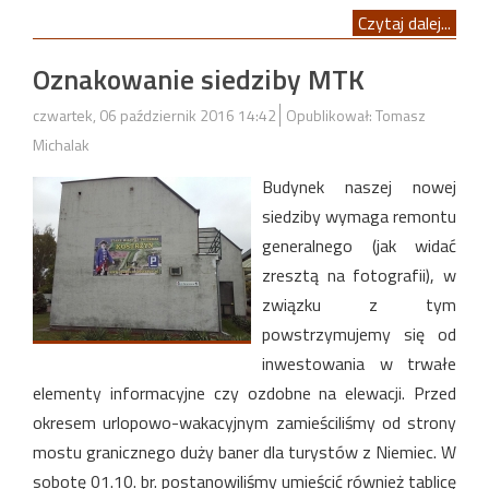
Czytaj dalej...
Oznakowanie siedziby MTK
czwartek, 06 październik 2016 14:42
Opublikował: Tomasz
Michalak
Budynek naszej nowej
siedziby wymaga remontu
generalnego (jak widać
zresztą na fotografii), w
związku z tym
powstrzymujemy się od
inwestowania w trwałe
elementy informacyjne czy ozdobne na elewacji. Przed
okresem urlopowo-wakacyjnym zamieściliśmy od strony
mostu granicznego duży baner dla turystów z Niemiec. W
sobotę 01.10. br. postanowiliśmy umieścić również tablicę