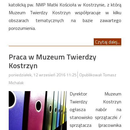
katolicką pw. NMP Matki Kościoła w Kostrzynie, z którą
Muzeum Twierdzy Kostrzyn współpracuje w kilku
obszarach tematycznych na bazie zawartego
porozumienia.
Czytaj dalej...
Praca w Muzeum Twierdzy
Kostrzyn
poniedziałek, 12 wrzesień 2016 11:25
Opublikował: Tomasz
Michalak
Dyrektor Muzeum
Twierdzy Kostrzyn
ogłasza nabór na
stanowisko sprzątaczki /
sprzątacza (pracownika