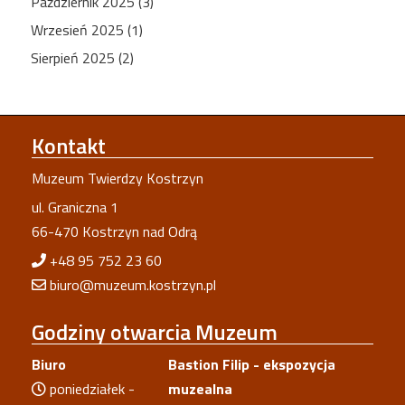
Październik 2025 (3)
Wrzesień 2025 (1)
Sierpień 2025 (2)
Kontakt
Muzeum Twierdzy Kostrzyn
ul. Graniczna 1
66-470 Kostrzyn nad Odrą
+48 95 752 23 60
biuro@muzeum.kostrzyn.pl
Godziny
otwarcia Muzeum
Biuro
Bastion Filip - ekspozycja
poniedziałek -
muzealna