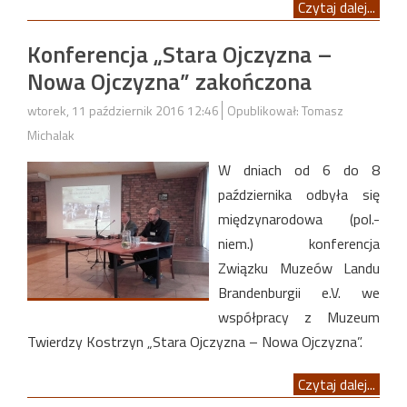
Czytaj dalej...
Konferencja „Stara Ojczyzna –
Nowa Ojczyzna” zakończona
wtorek, 11 październik 2016 12:46
Opublikował: Tomasz
Michalak
W dniach od 6 do 8
października odbyła się
międzynarodowa (pol.-
niem.) konferencja
Związku Muzeów Landu
Brandenburgii e.V. we
współpracy z Muzeum
Twierdzy Kostrzyn „Stara Ojczyzna – Nowa Ojczyzna”.
Czytaj dalej...