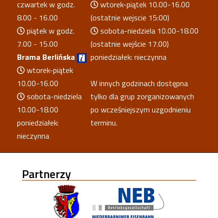
czwartek w godz.
wtorek-piątek 10.00-16.00
8.00 - 16.00
(ostatnie wejscie 15:00)
piątek w godz.
sobota-niedziela 10.00-18.00
7.00 - 15.00
(ostatnie wejście 17.00)
Brama Berlińska
poniedziałek: nieczynna
wtorek-piątek
10.00-16.00
W innych godzinach dostępna
sobota-niedziela
tylko dla grup zorganizowanych
10.00-18.00
po wcześniejszym uzgodnieniu
poniedziałek:
terminu.
nieczynna
Partnerzy