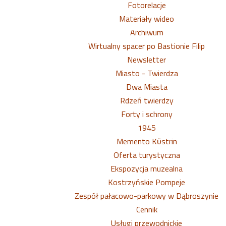
Fotorelacje
Materiały wideo
Archiwum
Wirtualny spacer po Bastionie Filip
Newsletter
Miasto - Twierdza
Dwa Miasta
Rdzeń twierdzy
Forty i schrony
1945
Memento Kϋstrin
Oferta turystyczna
Ekspozycja muzealna
Kostrzyńskie Pompeje
Zespół pałacowo-parkowy w Dąbroszynie
Cennik
Usługi przewodnickie