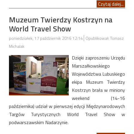
Czytaj dalej...
Muzeum Twierdzy Kostrzyn na
World Travel Show
poniedziałek, 17 październik 2016 12:14
Opublikował: Tomasz
Michalak
Dzięki zaproszeniu Urzędu
Marszałkowskiego
Województwa Lubuskiego
ekipa Muzeum Twierdzy
Kostrzyn brała w miniony
weekend (14-16
października) udział w pierwszej edycji Międzynarodowych
Targów Turystycznych World Travel Show w
podwarszawskim Nadarzynie.