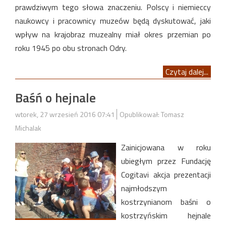
prawdziwym tego słowa znaczeniu. Polscy i niemieccy
naukowcy i pracownicy muzeów będą dyskutować, jaki
wpływ na krajobraz muzealny miał okres przemian po
roku 1945 po obu stronach Odry.
Czytaj dalej...
Baśń o hejnale
wtorek, 27 wrzesień 2016 07:41
Opublikował: Tomasz
Michalak
Zainicjowana w roku
ubiegłym przez Fundację
Cogitavi akcja prezentacji
najmłodszym
kostrzynianom baśni o
kostrzyńskim hejnale