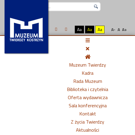
Szukaj...
Aa
Aa
Aa
A-
A
A+
Muzeum Twierdzy
Kadra
Rada Muzeum
Biblioteka i czytelnia
Oferta wydawnicza
Sala konferencyjna
Kontakt
Z życia Twierdzy
Aktualności