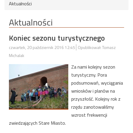
Aktualności
Aktualności
Koniec sezonu turystycznego
czwartek, 20 październik 2016 12:45
Opublikował: Tomasz
Michalak
Za nami kolejny sezon
turystyczny. Pora
podsumowań, wyciągania
wniosków i planów na
przyszłość. Kolejny rok z
rzędu zanotowaliśmy
wzrost frekwencji
zwiedzających Stare Miasto.