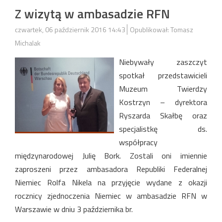
Z wizytą w ambasadzie RFN
czwartek, 06 październik 2016 14:43
Opublikował: Tomasz
Michalak
Niebywały zaszczyt
spotkał przedstawicieli
Muzeum Twierdzy
Kostrzyn – dyrektora
Ryszarda Skałbę oraz
specjalistkę ds.
współpracy
międzynarodowej Julię Bork. Zostali oni imiennie
zaproszeni przez ambasadora Republiki Federalnej
Niemiec Rolfa Nikela na przyjęcie wydane z okazji
rocznicy zjednoczenia Niemiec w ambasadzie RFN w
Warszawie w dniu 3 października br.