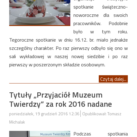
spotkanie świąteczno-
noworoczne dla swoich
pracowników. Podobnie
było w tym roku.
Tegoroczne spotkanie w dniu 16.12. br. miało jednakże
szczególny charakter. Po raz pierwszy odbyło się ono w
sali wykładowej w naszej nowej siedzibie i po raz
pierwszy w poszerzonym składzie osobowym.
Czytaj dalej...
Tytuły „Przyjaciół Muzeum
Twierdzy” za rok 2016 nadane
poniedziałek, 19 grudzień 2016 12:36
Opublikował: Tomasz
Michalak
Podczas spotkania