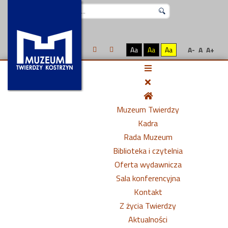
Szukaj...
Aa
Aa
Aa
A-
A
A+
Muzeum Twierdzy
Kadra
Rada Muzeum
Biblioteka i czytelnia
Oferta wydawnicza
Sala konferencyjna
Kontakt
Z życia Twierdzy
Aktualności