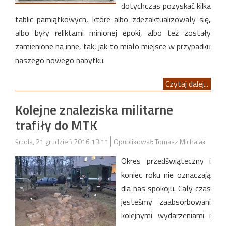
dotychczas pozyskać kilka
tablic pamiątkowych, które albo zdezaktualizowały się,
albo były reliktami minionej epoki, albo też zostały
zamienione na inne, tak, jak to miało miejsce w przypadku
naszego nowego nabytku.
Czytaj dalej...
Kolejne znaleziska militarne
trafiły do MTK
środa, 21 grudzień 2016 13:11
Opublikował: Tomasz Michalak
Okres przedświąteczny i
koniec roku nie oznaczają
dla nas spokoju. Cały czas
jesteśmy zaabsorbowani
kolejnymi wydarzeniami i