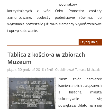
wodniaków
korzystających z wód Odry. Pomosty zostały
zamontowane, podesty podejściowe również, do
wykonania pozostały już tylko elementy wykończeniowe
i oprzyrządowanie.
Czytaj dalej...
Tablica z kościoła w zbiorach
Muzeum
piątek, 30 grudzień 2016 13:48
Opublikował: Tomasz Michalak
Nasz zbiór pamiątek
kamieniarskich związanych
z historią miasta
sukcesywnie się
powiększa. Udało nam się