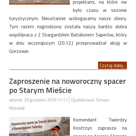
projektami, na które nie
było czasu w sezonie
turystycznym. Nieustannie wzbogacamy nasze zbiory.
Tym razem nagrodzona została nasza bardzo dobra
współpraca z 2 Stargardzkim Batalionem Saperów, który
w dniu wczorajszym (20.12.) przeprowadzał akcję w
Gorzowie.
Czytaj dalej...
Zaproszenie na noworoczny spacer
po Starym Mieście
wtorek, 20 grudzień 2016 11:11
Opublikował: Tomasz
Michalak
Komendant Twierdzy
Kostrzyn zaprasza na