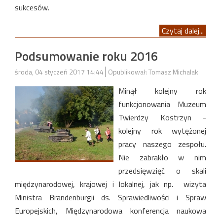
sukcesów.
Czytaj dalej...
Podsumowanie roku 2016
środa, 04 styczeń 2017 14:44
Opublikował: Tomasz Michalak
Minął kolejny rok
funkcjonowania Muzeum
Twierdzy Kostrzyn -
kolejny rok wytężonej
pracy naszego zespołu.
Nie zabrakło w nim
przedsięwzięć o skali
międzynarodowej, krajowej i lokalnej, jak np. wizyta
Ministra Brandenburgii ds. Sprawiedliwości i Spraw
Europejskich, Międzynarodowa konferencja naukowa