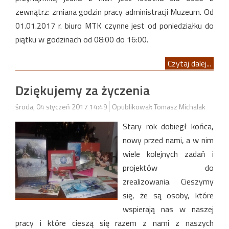
zewnątrz: zmiana godzin pracy administracji Muzeum. Od
01.01.2017 r. biuro MTK czynne jest od poniedziałku do
piątku w godzinach od 08:00 do 16:00.
Czytaj dalej...
Dziękujemy za życzenia
środa, 04 styczeń 2017 14:49
Opublikował: Tomasz Michalak
Stary rok dobiegł końca,
nowy przed nami, a w nim
wiele kolejnych zadań i
projektów do
zrealizowania. Cieszymy
się, że są osoby, które
wspierają nas w naszej
pracy i które cieszą się razem z nami z naszych