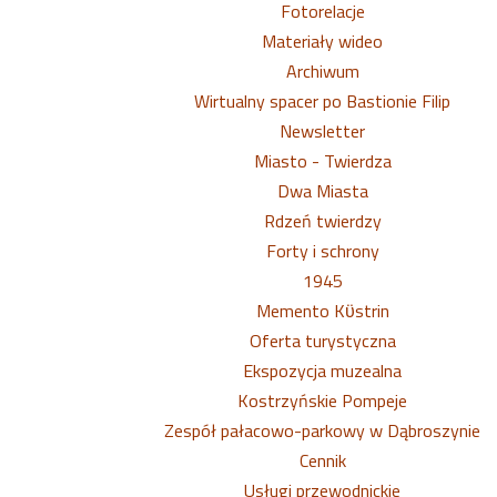
Fotorelacje
Materiały wideo
Archiwum
Wirtualny spacer po Bastionie Filip
Newsletter
Miasto - Twierdza
Dwa Miasta
Rdzeń twierdzy
Forty i schrony
1945
Memento Kϋstrin
Oferta turystyczna
Ekspozycja muzealna
Kostrzyńskie Pompeje
Zespół pałacowo-parkowy w Dąbroszynie
Cennik
Usługi przewodnickie