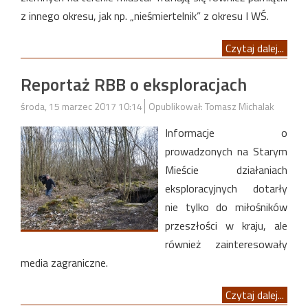
z innego okresu, jak np. „nieśmiertelnik” z okresu I WŚ.
Czytaj dalej...
Reportaż RBB o eksploracjach
środa, 15 marzec 2017 10:14
Opublikował: Tomasz Michalak
Informacje o
prowadzonych na Starym
Mieście działaniach
eksploracyjnych dotarły
nie tylko do miłośników
przeszłości w kraju, ale
również zainteresowały
media zagraniczne.
Czytaj dalej...