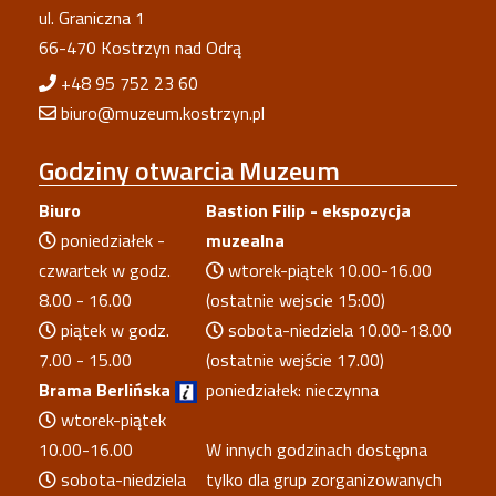
ul. Graniczna 1
66-470 Kostrzyn nad Odrą
+48 95 752 23 60
biuro@muzeum.kostrzyn.pl
Godziny
otwarcia Muzeum
Biuro
Bastion Filip - ekspozycja
poniedziałek -
muzealna
czwartek w godz.
wtorek-piątek 10.00-16.00
8.00 - 16.00
(ostatnie wejscie 15:00)
piątek w godz.
sobota-niedziela 10.00-18.00
7.00 - 15.00
(ostatnie wejście 17.00)
Brama Berlińska
poniedziałek: nieczynna
wtorek-piątek
10.00-16.00
W innych godzinach dostępna
sobota-niedziela
tylko dla grup zorganizowanych