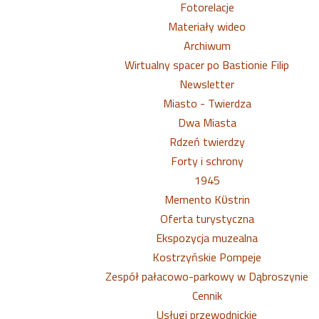
Fotorelacje
Materiały wideo
Archiwum
Wirtualny spacer po Bastionie Filip
Newsletter
Miasto - Twierdza
Dwa Miasta
Rdzeń twierdzy
Forty i schrony
1945
Memento Kϋstrin
Oferta turystyczna
Ekspozycja muzealna
Kostrzyńskie Pompeje
Zespół pałacowo-parkowy w Dąbroszynie
Cennik
Usługi przewodnickie