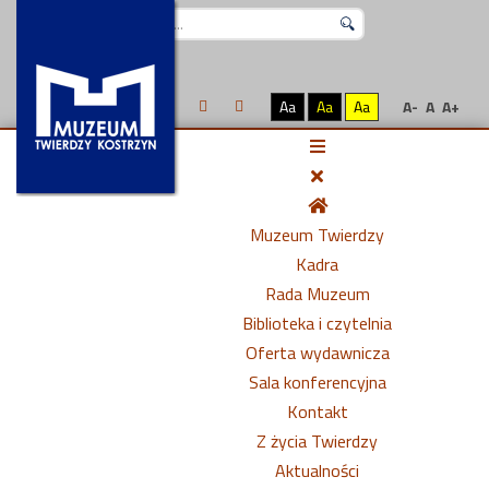
Szukaj...
Aa
Aa
Aa
A-
A
A+
Muzeum Twierdzy
Kadra
Rada Muzeum
Biblioteka i czytelnia
Oferta wydawnicza
Sala konferencyjna
Kontakt
Z życia Twierdzy
Aktualności