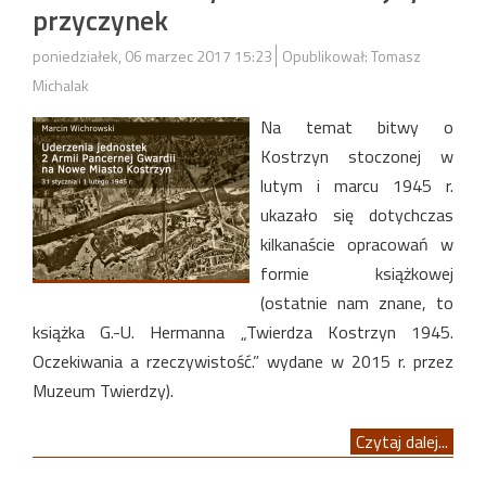
przyczynek
poniedziałek, 06 marzec 2017 15:23
Opublikował: Tomasz
Michalak
Na temat bitwy o
Kostrzyn stoczonej w
lutym i marcu 1945 r.
ukazało się dotychczas
kilkanaście opracowań w
formie książkowej
(ostatnie nam znane, to
książka G.-U. Hermanna „Twierdza Kostrzyn 1945.
Oczekiwania a rzeczywistość.” wydane w 2015 r. przez
Muzeum Twierdzy).
Czytaj dalej...