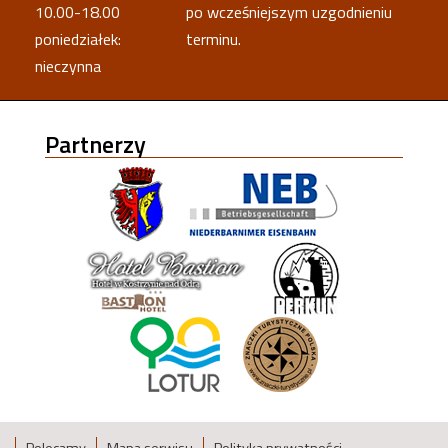
10.00-18.00
po wcześniejszym uzgodnieniu
poniedziałek:
terminu.
nieczynna
Partnerzy
Polecamy
Mapa serwisu
Polityka prywatności