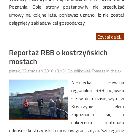
Poznania. Obie strony postanowiły nie przedłużać
umowy na kolejne lata, ponieważ uznano, iż nie został
osiągnięty zakładany cel gospodarczy.
Czytaj dalej...
Reportaż RBB o kostrzyńskich
mostach
piątek, 02 grudzień 2016 13:19
Opublikował: Tomasz Michalak
Niemiecka telewizja
regionalna RBB pojawiła
się w dniu dzisiejszym w
Kostrzynie celem
zapoznania się i
nakręcenia materiału
odnośnie kostrzyńskich mostów granicznych. Szczególne