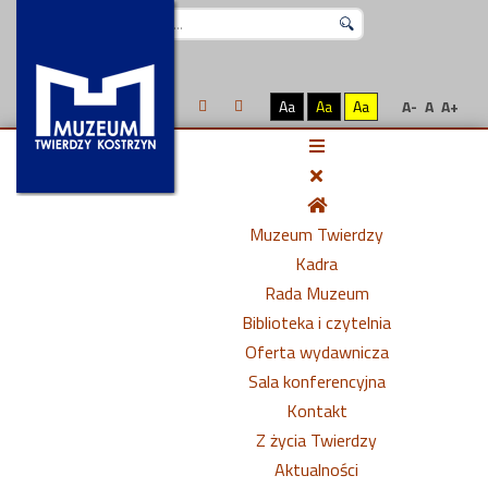
Szukaj...
Aa
Aa
Aa
A-
A
A+
Muzeum Twierdzy
Kadra
Rada Muzeum
Biblioteka i czytelnia
Oferta wydawnicza
Sala konferencyjna
Kontakt
Z życia Twierdzy
Aktualności