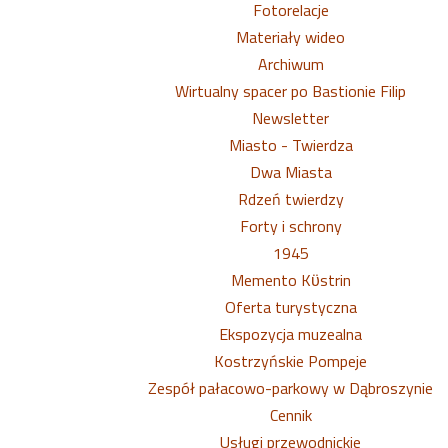
Fotorelacje
Materiały wideo
Archiwum
Wirtualny spacer po Bastionie Filip
Newsletter
Miasto - Twierdza
Dwa Miasta
Rdzeń twierdzy
Forty i schrony
1945
Memento Kϋstrin
Oferta turystyczna
Ekspozycja muzealna
Kostrzyńskie Pompeje
Zespół pałacowo-parkowy w Dąbroszynie
Cennik
Usługi przewodnickie