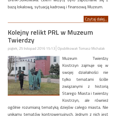
bazą lokalową, sytuacją kadrową i finansową Muzeum.
Czytaj dalej...
Kolejny relikt PRL w Muzeum
Twierdzy
piątek, 25 listopad 2016 15:13
Opublikował: Tomasz Michalak
Muzeum Twierdzy
Kostrzyn zajmuje się w
swojej działalności nie
tylko tematami ściśle
związanymi z historią
Starego Miasta i twierdzy
Kostrzyn, ale również
ogólnie rozumianą tematyką dziejów całego miasta. Nie
unikamy tematów kontrowersyjnych. Jednym z nich jest