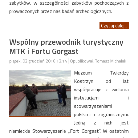
zabytków, w szczególności zabytków pochodzących z
prowadzonych przez nas badań archeologicznych.
Czytaj dalej...
Wspólny przewodnik turystyczny
MTK i Fortu Gorgast
piątek, 02 grudzień 2016 13:14
Opublikował: Tomasz Michalak
Muzeum Twierdzy
Kostrzyn od lat
współpracuje z wieloma
instytucjami i
stowarzyszeniami
polskimi i zagranicznymi.
Jedną z nich jest
niemieckie Stowarzyszenie „Fort Gorgast”. W ostatnim