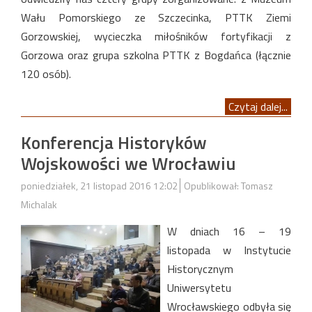
Wału Pomorskiego ze Szczecinka, PTTK Ziemi
Gorzowskiej, wycieczka miłośników fortyfikacji z
Gorzowa oraz grupa szkolna PTTK z Bogdańca (łącznie
120 osób).
Czytaj dalej...
Konferencja Historyków
Wojskowości we Wrocławiu
poniedziałek, 21 listopad 2016 12:02
Opublikował: Tomasz
Michalak
W dniach 16 – 19
listopada w Instytucie
Historycznym
Uniwersytetu
Wrocławskiego odbyła się