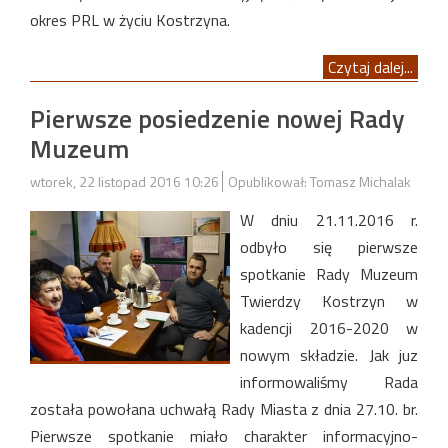
okres PRL w życiu Kostrzyna.
Czytaj dalej...
Pierwsze posiedzenie nowej Rady
Muzeum
wtorek, 22 listopad 2016 10:26
Opublikował: Tomasz Michalak
W dniu 21.11.2016 r.
odbyło się pierwsze
spotkanie Rady Muzeum
Twierdzy Kostrzyn w
kadencji 2016-2020 w
nowym składzie. Jak juz
informowaliśmy Rada
została powołana uchwałą Rady Miasta z dnia 27.10. br.
Pierwsze spotkanie miało charakter informacyjno-