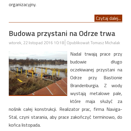
organizacyjny.
Czytaj dalej...
Budowa przystani na Odrze trwa
wtorek, 22 listopad 2016 10:18
Opublikował: Tomasz Michalak
Nadal trwają prace przy
budowie długo
oczekiwanej przystani na
Odrze przy Bastionie
Brandenburgia. Z wody
wystają metalowe pale,
które maja służyć za
nośnik całej konstrukcji. Realizator prac, firma Naviga-
Stal, czyni starania, aby prace zakończyć terminowo, do
końca listopada.