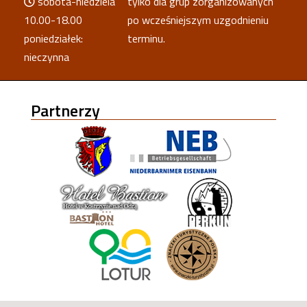
sobota-niedziela
tylko dla grup zorganizowanych
10.00-18.00
po wcześniejszym uzgodnieniu
poniedziałek:
terminu.
nieczynna
Partnerzy