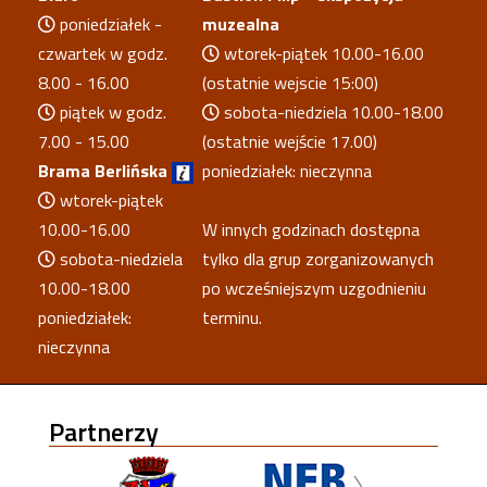
poniedziałek -
muzealna
czwartek w godz.
wtorek-piątek 10.00-16.00
8.00 - 16.00
(ostatnie wejscie 15:00)
piątek w godz.
sobota-niedziela 10.00-18.00
7.00 - 15.00
(ostatnie wejście 17.00)
Brama Berlińska
poniedziałek: nieczynna
wtorek-piątek
10.00-16.00
W innych godzinach dostępna
sobota-niedziela
tylko dla grup zorganizowanych
10.00-18.00
po wcześniejszym uzgodnieniu
poniedziałek:
terminu.
nieczynna
Partnerzy