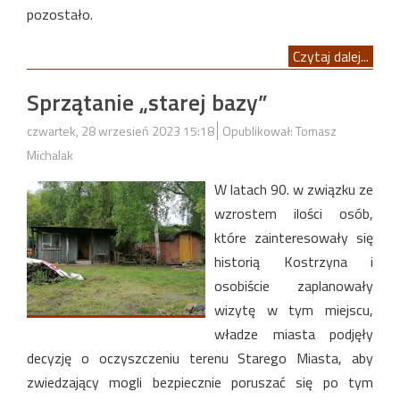
pozostało.
Czytaj dalej...
Sprzątanie „starej bazy”
czwartek, 28 wrzesień 2023 15:18
Opublikował: Tomasz
Michalak
W latach 90. w związku ze
wzrostem ilości osób,
które zainteresowały się
historią Kostrzyna i
osobiście zaplanowały
wizytę w tym miejscu,
władze miasta podjęły
decyzję o oczyszczeniu terenu Starego Miasta, aby
zwiedzający mogli bezpiecznie poruszać się po tym