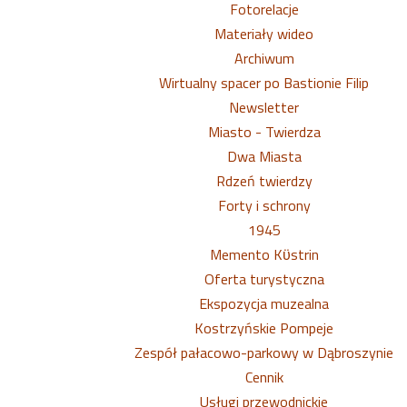
Fotorelacje
Materiały wideo
Archiwum
Wirtualny spacer po Bastionie Filip
Newsletter
Miasto - Twierdza
Dwa Miasta
Rdzeń twierdzy
Forty i schrony
1945
Memento Kϋstrin
Oferta turystyczna
Ekspozycja muzealna
Kostrzyńskie Pompeje
Zespół pałacowo-parkowy w Dąbroszynie
Cennik
Usługi przewodnickie