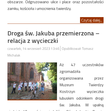
obszarze. Odgruzowano ulice i place oraz pozostałości
zamku, kościoła i umocnienia twierdzy.
Czytaj dalej...
Droga św. Jakuba przemierzona –
relacja z wycieczki
czwartek, 14 wrzesień 2023 13:46
Opublikował: Tomasz
Michalak
Aż 47 uczestników
zgromadziła
organizowana przez
Muzeum Twierdzy
Kostrzyn wycieczka
lubuskim odcinkiem drogi
św. Jakuba. W upalną