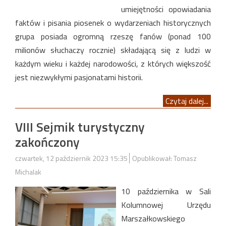
umiejętności opowiadania
faktów i pisania piosenek o wydarzeniach historycznych
grupa posiada ogromną rzeszę fanów (ponad 100
milionów słuchaczy rocznie) składającą się z ludzi w
każdym wieku i każdej narodowości, z których większość
jest niezwykłymi pasjonatami historii.
Czytaj dalej...
VIII Sejmik turystyczny
zakończony
czwartek, 12 październik 2023 15:35
Opublikował: Tomasz
Michalak
10 października w Sali
Kolumnowej Urzędu
Marszałkowskiego