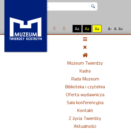
Szukaj...
Aa
Aa
Aa
A-
A
A+
Muzeum Twierdzy
Kadra
Rada Muzeum
Biblioteka i czytelnia
Oferta wydawnicza
Sala konferencyjna
Kontakt
Z życia Twierdzy
Aktualności