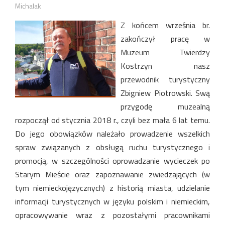
Michalak
Z końcem września br.
zakończył pracę w
Muzeum Twierdzy
Kostrzyn nasz
przewodnik turystyczny
Zbigniew Piotrowski. Swą
przygodę muzealną
rozpoczął od stycznia 2018 r., czyli bez mała 6 lat temu.
Do jego obowiązków należało prowadzenie wszelkich
spraw związanych z obsługą ruchu turystycznego i
promocją, w szczególności oprowadzanie wycieczek po
Starym Mieście oraz zapoznawanie zwiedzających (w
tym niemieckojęzycznych) z historią miasta, udzielanie
informacji turystycznych w języku polskim i niemieckim,
opracowywanie wraz z pozostałymi pracownikami