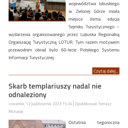
województwa lubuskiego
w Zielonej Górze miała
miejsce ósma edycja
Sejmiku Turystycznego –
wydarzenia organizowanego przez Lubuska Regionalną
Organizację Turystyczną LOTUR. Tym razem motywem
przewodnim obrad było 60-lecie Polskiego Systemu
Informacji Turystycznej.
Czytaj dalej...
Skarb templariuszy nadal nie
odnaleziony
czwartek, 12 październik 2023 15:34
Opublikował: Tomasz
Michalak
Ostatnia tegoroczna