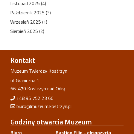
Listopad 2025 (4)
Październik 2025 (3)
Wrzesień 2025 (1)
Sierpień 2025 (2)
Kontakt
Muzeum Twierdzy Kostrzyn
ul. Graniczna 1
66-470 Kostrzyn nad Odrą
+48 95 752 23 60
biuro@muzeum.kostrzyn.pl
Godziny
otwarcia Muzeum
Biuro
Bastion Filip - ekspozycja