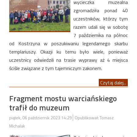
wycieczka muzealna
zgromadziła ponad 40
uczestników, którzy tym
razem udali się w sobotę
7 października na północ
od Kostrzyna w poszukiwaniu legendarnego skarbu
templariuszy. Okazji ku temu było wiele, ponieważ
uczestnicy odwiedzili na trasie wyprawy aż 4 miejsca
ściśle związane z tym tajemniczym zakonem.
Czytaj dalej...
Fragment mostu warciańskiego
trafił do muzeum
piątek, 06 październik 2023 14:29
Opublikował: Tomasz
Michalak