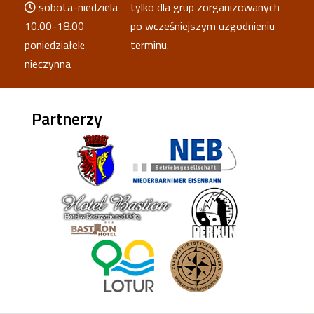
sobota-niedziela
tylko dla grup zorganizowanych
10.00-18.00
po wcześniejszym uzgodnieniu
poniedziałek:
terminu.
nieczynna
Partnerzy