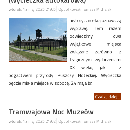
wtorek, 13 maj 2025 21:05
Opublikował: Tomasz Michalak
historyczno-krajoznawczą
wyprawę. Tym razem
odwiedzimy dwa
wyjątkowe miejsca
związane zarówno z
tragicznymi wydarzeniami
XX wieku, jak i z
bogactwem przyrody Puszczy Noteckiej. Wycieczka
będzie miała miejsce w sobotę, 24 maja br.
Czytaj dalej...
Tramwajowa Noc Muzeów
wtorek, 13 maj 2025 21:02
Opublikował: Tomasz Michalak