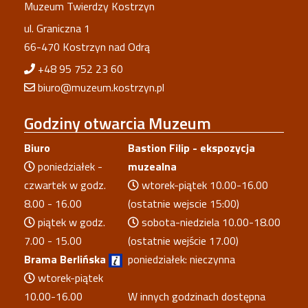
Muzeum Twierdzy Kostrzyn
ul. Graniczna 1
66-470 Kostrzyn nad Odrą
+48 95 752 23 60
biuro@muzeum.kostrzyn.pl
Godziny
otwarcia Muzeum
Biuro
Bastion Filip - ekspozycja
poniedziałek -
muzealna
czwartek w godz.
wtorek-piątek 10.00-16.00
8.00 - 16.00
(ostatnie wejscie 15:00)
piątek w godz.
sobota-niedziela 10.00-18.00
7.00 - 15.00
(ostatnie wejście 17.00)
Brama Berlińska
poniedziałek: nieczynna
wtorek-piątek
10.00-16.00
W innych godzinach dostępna