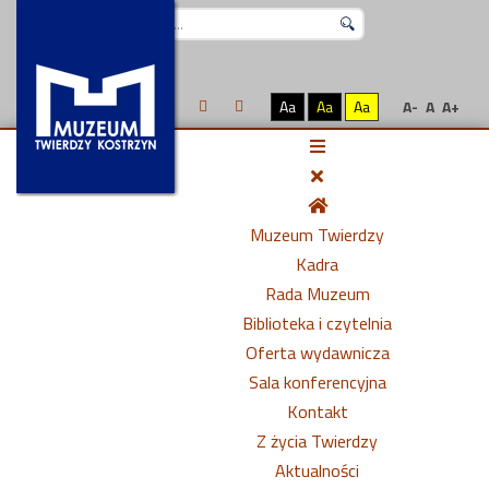
Szukaj...
Aa
Aa
Aa
A-
A
A+
Muzeum Twierdzy
Kadra
Rada Muzeum
Biblioteka i czytelnia
Oferta wydawnicza
Sala konferencyjna
Kontakt
Z życia Twierdzy
Aktualności