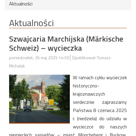
Aktualności
Aktualności
Szwajcaria Marchijska (Märkische
Schweiz) – wycieczka
poniedziałek, 26 maj 2025 14:50
Opublikował: Tomasz
Michalak
W ramach cyklu wycieczek
historyczno-
krajoznawczych
serdecznie zapraszamy
Państwa 8 czerwca 2025
r. (niedziela) do udziału w
wycieczce do naszych
niemieckich sąsiadów – miast Müncheberg i Buckow,