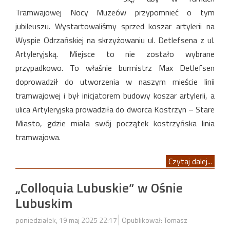
Tramwajowej Nocy Muzeów przypomnieć o tym
jubileuszu. Wystartowaliśmy sprzed koszar artylerii na
Wyspie Odrzańskiej na skrzyżowaniu ul. Detlefsena z ul.
Artyleryjską. Miejsce to nie zostało wybrane
przypadkowo. To właśnie burmistrz Max Detlefsen
doprowadził do utworzenia w naszym mieście linii
tramwajowej i był inicjatorem budowy koszar artylerii, a
ulica Artyleryjska prowadziła do dworca Kostrzyn – Stare
Miasto, gdzie miała swój początek kostrzyńska linia
tramwajowa.
Czytaj dalej...
„Colloquia Lubuskie” w Ośnie
Lubuskim
poniedziałek, 19 maj 2025 22:17
Opublikował: Tomasz