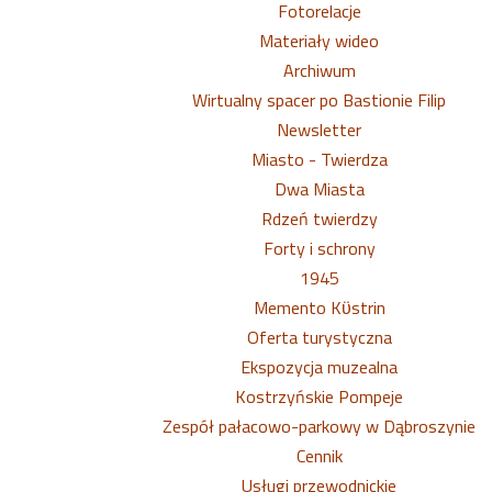
Fotorelacje
Materiały wideo
Archiwum
Wirtualny spacer po Bastionie Filip
Newsletter
Miasto - Twierdza
Dwa Miasta
Rdzeń twierdzy
Forty i schrony
1945
Memento Kϋstrin
Oferta turystyczna
Ekspozycja muzealna
Kostrzyńskie Pompeje
Zespół pałacowo-parkowy w Dąbroszynie
Cennik
Usługi przewodnickie