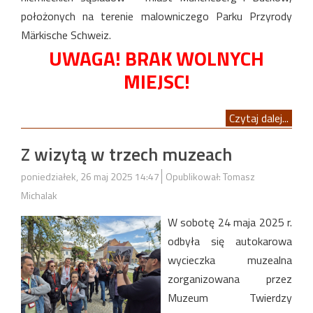
położonych na terenie malowniczego Parku Przyrody
Märkische Schweiz.
UWAGA! BRAK WOLNYCH
MIEJSC!
Czytaj dalej...
Z wizytą w trzech muzeach
poniedziałek, 26 maj 2025 14:47
Opublikował: Tomasz
Michalak
W sobotę 24 maja 2025 r.
odbyła się autokarowa
wycieczka muzealna
zorganizowana przez
Muzeum Twierdzy