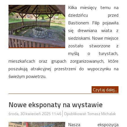
Kilka miesięcy temu na
dziedzińcu przed
Bastionem Filip pojawiła
się drewniana wiata z
siedziskami. Nowe miejsce
zostało stworzone z
myślą o turystach,
mieszkańcach oraz grupach zorganizowanych, które
poszukują atrakcyjnej przestrzeni do wypoczynku na
świeżym powietrzu.
Czytaj dalej...
Nowe eksponaty na wystawie
środa, 30 kwiecień 2025 11:46
Opublikował: Tomasz Michalak
Nasza ekspozycja