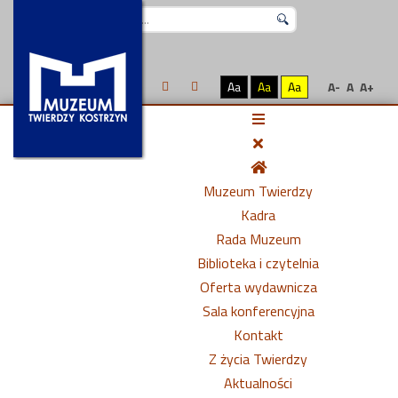
Szukaj...
Aa
Aa
Aa
A-
A
A+
Muzeum Twierdzy
Kadra
Rada Muzeum
Biblioteka i czytelnia
Oferta wydawnicza
Sala konferencyjna
Kontakt
Z życia Twierdzy
Aktualności