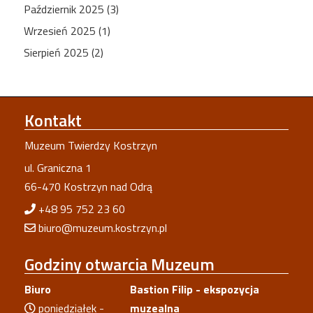
Październik 2025 (3)
Wrzesień 2025 (1)
Sierpień 2025 (2)
Kontakt
Muzeum Twierdzy Kostrzyn
ul. Graniczna 1
66-470 Kostrzyn nad Odrą
+48 95 752 23 60
biuro@muzeum.kostrzyn.pl
Godziny
otwarcia Muzeum
Biuro
Bastion Filip - ekspozycja
poniedziałek -
muzealna