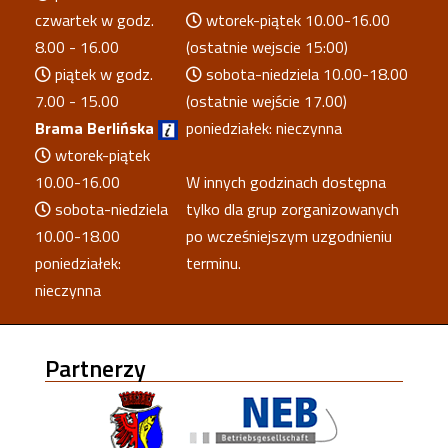
czwartek w godz.
wtorek-piątek 10.00-16.00
8.00 - 16.00
(ostatnie wejscie 15:00)
piątek w godz.
sobota-niedziela 10.00-18.00
7.00 - 15.00
(ostatnie wejście 17.00)
Brama Berlińska
poniedziałek: nieczynna
wtorek-piątek
10.00-16.00
W innych godzinach dostępna
sobota-niedziela
tylko dla grup zorganizowanych
10.00-18.00
po wcześniejszym uzgodnieniu
poniedziałek:
terminu.
nieczynna
Partnerzy