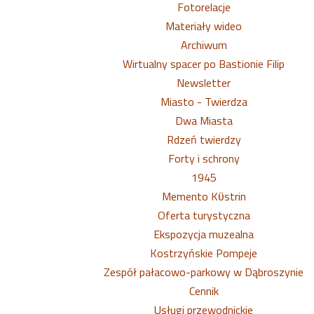
Fotorelacje
Materiały wideo
Archiwum
Wirtualny spacer po Bastionie Filip
Newsletter
Miasto - Twierdza
Dwa Miasta
Rdzeń twierdzy
Forty i schrony
1945
Memento Kϋstrin
Oferta turystyczna
Ekspozycja muzealna
Kostrzyńskie Pompeje
Zespół pałacowo-parkowy w Dąbroszynie
Cennik
Usługi przewodnickie