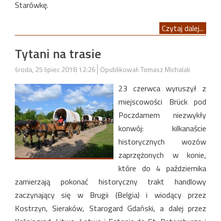
Starówkę.
Czytaj dalej...
Tytani na trasie
środa, 25 lipiec 2018 12:26
Opublikował: Tomasz Michalak
23 czerwca wyruszył z
miejscowości Brück pod
Poczdamem niezwykły
konwój: kilkanaście
historycznych wozów
zaprzężonych w konie,
które do 4 października
zamierzają pokonać historyczny trakt handlowy
zaczynający się w Brugii (Belgia) i wiodący przez
Kostrzyn, Sieraków, Starogard Gdański, a dalej przez