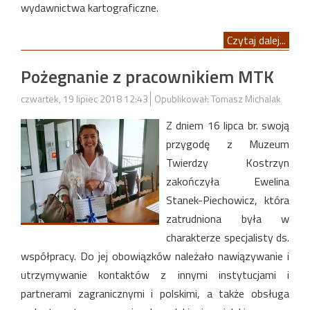
wydawnictwa kartograficzne.
Czytaj dalej...
Pożegnanie z pracownikiem MTK
czwartek, 19 lipiec 2018 12:43
Opublikował: Tomasz Michalak
Z dniem 16 lipca br. swoją
przygodę z Muzeum
Twierdzy Kostrzyn
zakończyła Ewelina
Stanek-Piechowicz, która
zatrudniona była w
charakterze specjalisty ds.
współpracy. Do jej obowiązków należało nawiązywanie i
utrzymywanie kontaktów z innymi instytucjami i
partnerami zagranicznymi i polskimi, a także obsługa