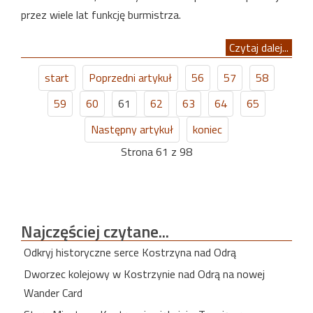
przez wiele lat funkcję burmistrza.
Czytaj dalej...
start
Poprzedni artykuł
56
57
58
59
60
61
62
63
64
65
Następny artykuł
koniec
Strona 61 z 98
Najczęściej
czytane...
Odkryj historyczne serce Kostrzyna nad Odrą
Dworzec kolejowy w Kostrzynie nad Odrą na nowej
Wander Card