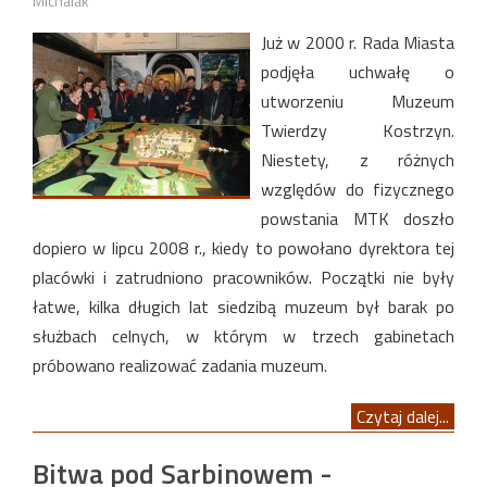
Michalak
Już w 2000 r. Rada Miasta
podjęła uchwałę o
utworzeniu Muzeum
Twierdzy Kostrzyn.
Niestety, z różnych
względów do fizycznego
powstania MTK doszło
dopiero w lipcu 2008 r., kiedy to powołano dyrektora tej
placówki i zatrudniono pracowników. Początki nie były
łatwe, kilka długich lat siedzibą muzeum był barak po
służbach celnych, w którym w trzech gabinetach
próbowano realizować zadania muzeum.
Czytaj dalej...
Bitwa pod Sarbinowem -