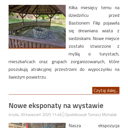
Kilka miesięcy temu na
dziedzińcu przed
Bastionem Filip pojawiła
się drewniana wiata z
siedziskami. Nowe miejsce
zostało stworzone z
myślą o turystach,
mieszkańcach oraz grupach zorganizowanych, które
poszukują atrakcyjnej przestrzeni do wypoczynku na
świeżym powietrzu.
Czytaj dalej...
Nowe eksponaty na wystawie
środa, 30 kwiecień 2025 11:46
Opublikował: Tomasz Michalak
Nasza ekspozycja