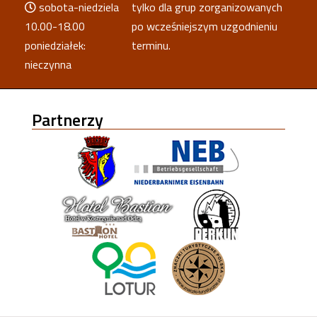
sobota-niedziela
tylko dla grup zorganizowanych
10.00-18.00
po wcześniejszym uzgodnieniu
poniedziałek:
terminu.
nieczynna
Partnerzy