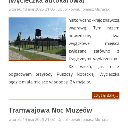
wtorek, 13 maj 2025 21:05
Opublikował: Tomasz Michalak
historyczno-krajoznawczą
wyprawę. Tym razem
odwiedzimy dwa
wyjątkowe miejsca
związane zarówno z
tragicznymi wydarzeniami
XX wieku, jak i z
bogactwem przyrody Puszczy Noteckiej. Wycieczka
będzie miała miejsce w sobotę, 24 maja br.
Czytaj dalej...
Tramwajowa Noc Muzeów
wtorek, 13 maj 2025 21:02
Opublikował: Tomasz Michalak