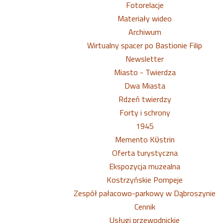
Fotorelacje
Materiały wideo
Archiwum
Wirtualny spacer po Bastionie Filip
Newsletter
Miasto - Twierdza
Dwa Miasta
Rdzeń twierdzy
Forty i schrony
1945
Memento Kϋstrin
Oferta turystyczna
Ekspozycja muzealna
Kostrzyńskie Pompeje
Zespół pałacowo-parkowy w Dąbroszynie
Cennik
Usługi przewodnickie