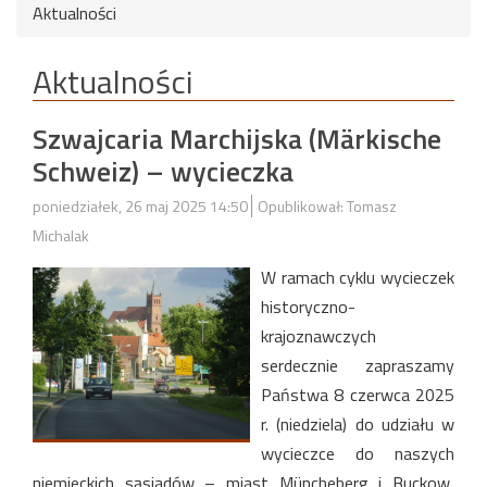
Aktualności
Aktualności
Szwajcaria Marchijska (Märkische
Schweiz) – wycieczka
poniedziałek, 26 maj 2025 14:50
Opublikował: Tomasz
Michalak
W ramach cyklu wycieczek
historyczno-
krajoznawczych
serdecznie zapraszamy
Państwa 8 czerwca 2025
r. (niedziela) do udziału w
wycieczce do naszych
niemieckich sąsiadów – miast Müncheberg i Buckow,