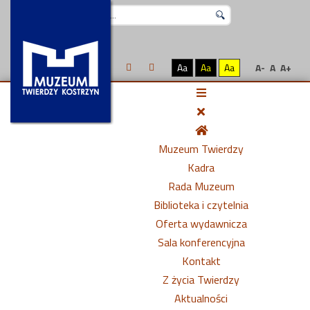
Szukaj...
Aa
Aa
Aa
A-
A
A+
Muzeum Twierdzy
Kadra
Rada Muzeum
Biblioteka i czytelnia
Oferta wydawnicza
Sala konferencyjna
Kontakt
Z życia Twierdzy
Aktualności