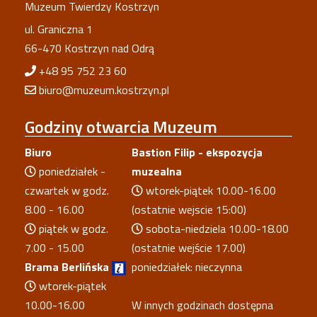
Muzeum Twierdzy Kostrzyn
ul. Graniczna 1
66-470 Kostrzyn nad Odrą
+48 95 752 23 60
biuro@muzeum.kostrzyn.pl
Godziny
otwarcia Muzeum
Biuro
Bastion Filip - ekspozycja
poniedziałek -
muzealna
czwartek w godz.
wtorek-piątek 10.00-16.00
8.00 - 16.00
(ostatnie wejscie 15:00)
piątek w godz.
sobota-niedziela 10.00-18.00
7.00 - 15.00
(ostatnie wejście 17.00)
Brama Berlińska
poniedziałek: nieczynna
wtorek-piątek
10.00-16.00
W innych godzinach dostępna