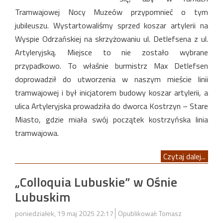
Tramwajowej Nocy Muzeów przypomnieć o tym
jubileuszu. Wystartowaliśmy sprzed koszar artylerii na
Wyspie Odrzańskiej na skrzyżowaniu ul. Detlefsena z ul.
Artyleryjską. Miejsce to nie zostało wybrane
przypadkowo. To właśnie burmistrz Max Detlefsen
doprowadził do utworzenia w naszym mieście linii
tramwajowej i był inicjatorem budowy koszar artylerii, a
ulica Artyleryjska prowadziła do dworca Kostrzyn – Stare
Miasto, gdzie miała swój początek kostrzyńska linia
tramwajowa.
Czytaj dalej...
„Colloquia Lubuskie” w Ośnie
Lubuskim
poniedziałek, 19 maj 2025 22:17
Opublikował: Tomasz