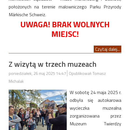
położonych na terenie malowniczego Parku Przyrody
Märkische Schweiz.
UWAGA! BRAK WOLNYCH
MIEJSC!
Czytaj dalej...
Z wizytą w trzech muzeach
poniedziałek, 26 maj 2025 14:47
Opublikował: Tomasz
Michalak
W sobotę 24 maja 2025 r.
odbyła się autokarowa
wycieczka muzealna
zorganizowana przez
Muzeum Twierdzy