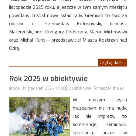
listopadzie 2025 roku, a jeszcze w tym samym miesiącu
powołany został nowy skład rady. Gremium to tworzą
obecnie dr Przemysław Kołosowski, Ireneusz
Materyński, prof. Grzegorz Podruczny, Marcin Wichrowski
oraz Michał Kunt – przedstawiciel Miasta Kostrzyn nad
Odrą.
Czytaj dalej...
Rok 2025 w obiektywie
środa, 31 grudzień 2025 19:08
Opublikował: Tomasz Michalak
W naszym życiu
muzealnym nie ma nudy.
Jak nie imprezy, to
konferencje, seminaria,
spotkania, udział w