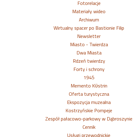
Fotorelacje
Materiały wideo
Archiwum
Wirtualny spacer po Bastionie Filip
Newsletter
Miasto - Twierdza
Dwa Miasta
Rdzeń twierdzy
Forty i schrony
1945
Memento Kϋstrin
Oferta turystyczna
Ekspozycja muzealna
Kostrzyńskie Pompeje
Zespół pałacowo-parkowy w Dąbroszynie
Cennik
Usługi przewodnickie