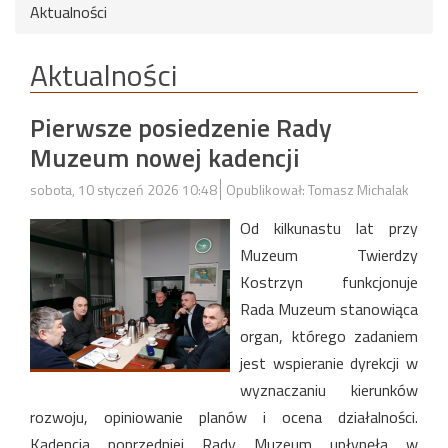
Aktualności
Aktualności
Pierwsze posiedzenie Rady
Muzeum nowej kadencji
sobota, 10 styczeń 2026 10:48
Opublikował: Tomasz Michalak
Od kilkunastu lat przy
Muzeum Twierdzy
Kostrzyn funkcjonuje
Rada Muzeum stanowiąca
organ, którego zadaniem
jest wspieranie dyrekcji w
wyznaczaniu kierunków
rozwoju, opiniowanie planów i ocena działalności.
Kadencja poprzedniej Rady Muzeum upłynęła w