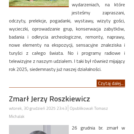
wydarzeniach, na które
jesteśmy zapraszani,
odczyty, prelekcje, pogadanki, wystawy, wizyty gości,
wycieczki, oprowadzanie grup, konserwacja zabytków,
badania i odkrycia archeologiczne, remonty, naprawy,
nowe elementy na ekspozycji, sensacyjne znaleziska i
turyści z całego świata. No i programy radiowe i
telewizyjne z naszym udziałem. I taki był również mijający
rok 2025, siedemnasty już naszej działalności.
Czytaj dalej...
Zmarł Jerzy Roszkiewicz
wtorek, 30 grudzień 2025 23:43
Opublikował: Tomasz
Michalak
26 grudnia br. zmarł w