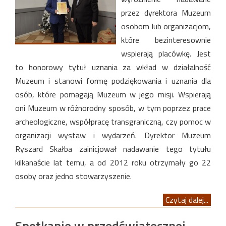
przez dyrektora Muzeum
osobom lub organizacjom,
które bezinteresownie
wspierają placówkę. Jest
to honorowy tytuł uznania za wkład w działalność
Muzeum i stanowi formę podziękowania i uznania dla
osób, które pomagają Muzeum w jego misji. Wspierają
oni Muzeum w różnorodny sposób, w tym poprzez prace
archeologiczne, współpracę transgraniczną, czy pomoc w
organizacji wystaw i wydarzeń. Dyrektor Muzeum
Ryszard Skałba zainicjował nadawanie tego tytułu
kilkanaście lat temu, a od 2012 roku otrzymały go 22
osoby oraz jedno stowarzyszenie.
Czytaj dalej...
Spotkanie w przedświątecznej