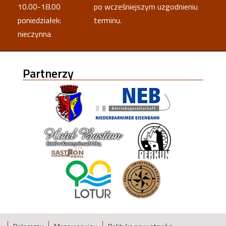
10.00-18.00
po wcześniejszym uzgodnieniu
poniedziałek:
terminu.
nieczynna
Partnerzy