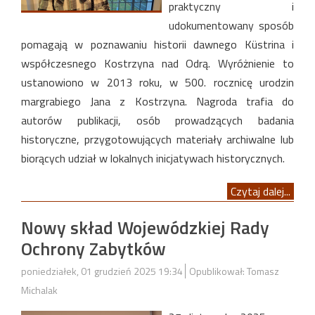
praktyczny i
udokumentowany sposób
pomagają w poznawaniu historii dawnego Küstrina i
współczesnego Kostrzyna nad Odrą. Wyróżnienie to
ustanowiono w 2013 roku, w 500. rocznicę urodzin
margrabiego Jana z Kostrzyna. Nagroda trafia do
autorów publikacji, osób prowadzących badania
historyczne, przygotowujących materiały archiwalne lub
biorących udział w lokalnych inicjatywach historycznych.
Czytaj dalej...
Nowy skład Wojewódzkiej Rady
Ochrony Zabytków
poniedziałek, 01 grudzień 2025 19:34
Opublikował: Tomasz
Michalak