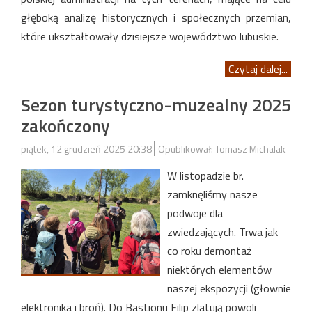
głęboką analizę historycznych i społecznych przemian,
które ukształtowały dzisiejsze województwo lubuskie.
Czytaj dalej...
Sezon turystyczno-muzealny 2025
zakończony
piątek, 12 grudzień 2025 20:38
Opublikował: Tomasz Michalak
W listopadzie br.
zamknęliśmy nasze
podwoje dla
zwiedzających. Trwa jak
co roku demontaż
niektórych elementów
naszej ekspozycji (głownie
elektronika i broń). Do Bastionu Filip zlatują powoli