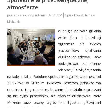
atmosferze
poniedziałek, 22 grudzień 2025 12:51
Opublikował: Tomasz
Michalak
W drugiej połowie grudnia
wiele firm i instytucji
organizuje dla swoich
pracowników spotkania
wigilijno-opłatkowe, aby
podziękować za kolejny
rok pracy i złożyć życzenia
na kolejne lata. Podobne spotkanie organizowane jest od
2015 roku w Muzeum Twierdzy Kostrzyn, jednakże ma
ono nieco inny charakter, bowiem do udziału zapraszani
są nie tylko pracownicy, ale również członkowie Rady
Muzeum oraz osoby wyróżnione tytułem „Przyjaciel