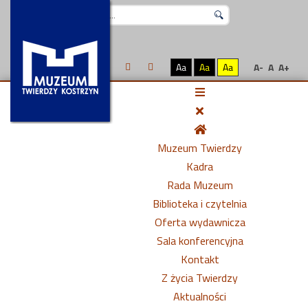
Szukaj...
Aa
Aa
Aa
A-
A
A+
Muzeum Twierdzy
Kadra
Rada Muzeum
Biblioteka i czytelnia
Oferta wydawnicza
Sala konferencyjna
Kontakt
Z życia Twierdzy
Aktualności