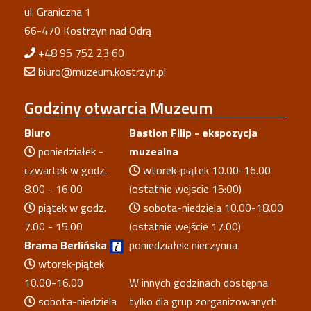
ul. Graniczna 1
66-470 Kostrzyn nad Odrą
+48 95 752 23 60
biuro@muzeum.kostrzyn.pl
Godziny
otwarcia Muzeum
Biuro
Bastion Filip - ekspozycja
poniedziałek -
muzealna
czwartek w godz.
wtorek-piątek 10.00-16.00
8.00 - 16.00
(ostatnie wejscie 15:00)
piątek w godz.
sobota-niedziela 10.00-18.00
7.00 - 15.00
(ostatnie wejście 17.00)
Brama Berlińska
poniedziałek: nieczynna
wtorek-piątek
10.00-16.00
W innych godzinach dostępna
sobota-niedziela
tylko dla grup zorganizowanych