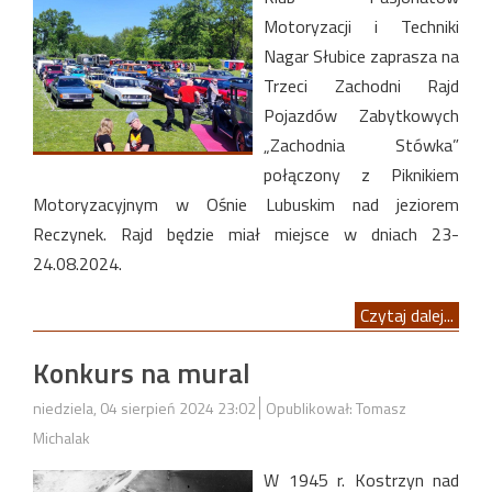
Motoryzacji i Techniki
Nagar Słubice zaprasza na
Trzeci Zachodni Rajd
Pojazdów Zabytkowych
„Zachodnia Stówka”
połączony z Piknikiem
Motoryzacyjnym w Ośnie Lubuskim nad jeziorem
Reczynek. Rajd będzie miał miejsce w dniach 23-
24.08.2024.
Czytaj dalej...
Konkurs na mural
niedziela, 04 sierpień 2024 23:02
Opublikował: Tomasz
Michalak
W 1945 r. Kostrzyn nad