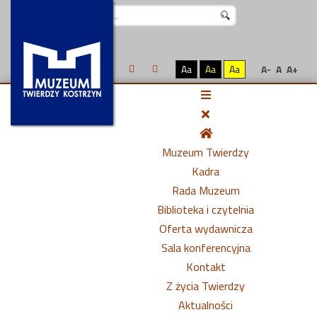
Szukaj...
Aa
Aa
Aa
A-
A
A+
Muzeum Twierdzy
Kadra
Rada Muzeum
Biblioteka i czytelnia
Oferta wydawnicza
Sala konferencyjna
Kontakt
Z życia Twierdzy
Aktualności