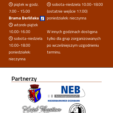
piątek w godz.
sobota-niedziela 10.00-18.00
7.00 - 15.00
(ostatnie wejście 17.00)
Brama Berlińska
poniedziałek: nieczynna
wtorek-piątek
10.00-16.00
W innych godzinach dostępna
sobota-niedziela
tylko dla grup zorganizowanych
10.00-18.00
po wcześniejszym uzgodnieniu
poniedziałek:
terminu.
nieczynna
Partnerzy