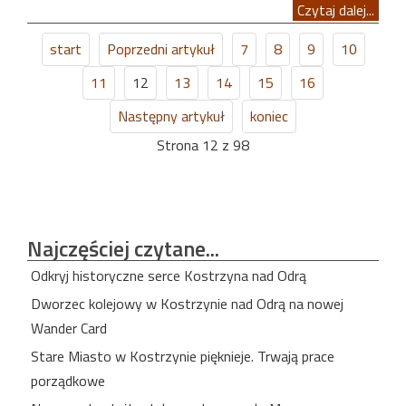
Czytaj dalej...
start
Poprzedni artykuł
7
8
9
10
11
12
13
14
15
16
Następny artykuł
koniec
Strona 12 z 98
Najczęściej
czytane...
Odkryj historyczne serce Kostrzyna nad Odrą
Dworzec kolejowy w Kostrzynie nad Odrą na nowej
Wander Card
Stare Miasto w Kostrzynie pięknieje. Trwają prace
porządkowe