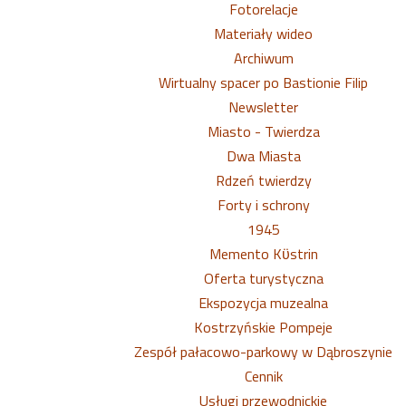
Fotorelacje
Materiały wideo
Archiwum
Wirtualny spacer po Bastionie Filip
Newsletter
Miasto - Twierdza
Dwa Miasta
Rdzeń twierdzy
Forty i schrony
1945
Memento Kϋstrin
Oferta turystyczna
Ekspozycja muzealna
Kostrzyńskie Pompeje
Zespół pałacowo-parkowy w Dąbroszynie
Cennik
Usługi przewodnickie