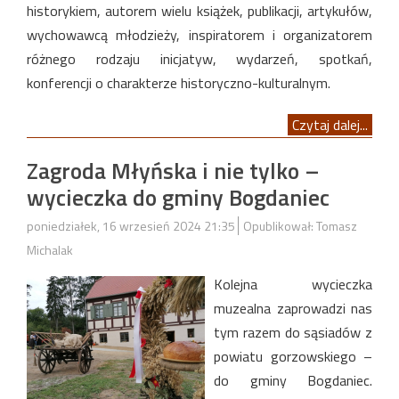
historykiem, autorem wielu książek, publikacji, artykułów,
wychowawcą młodzieży, inspiratorem i organizatorem
różnego rodzaju inicjatyw, wydarzeń, spotkań,
konferencji o charakterze historyczno-kulturalnym.
Czytaj dalej...
Zagroda Młyńska i nie tylko –
wycieczka do gminy Bogdaniec
poniedziałek, 16 wrzesień 2024 21:35
Opublikował: Tomasz
Michalak
Kolejna wycieczka
muzealna zaprowadzi nas
tym razem do sąsiadów z
powiatu gorzowskiego –
do gminy Bogdaniec.