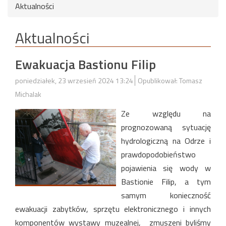
Aktualności
Aktualności
Ewakuacja Bastionu Filip
poniedziałek, 23 wrzesień 2024 13:24
Opublikował: Tomasz
Michalak
Ze względu na
prognozowaną sytuację
hydrologiczną na Odrze i
prawdopodobieństwo
pojawienia się wody w
Bastionie Filip, a tym
samym konieczność
ewakuacji zabytków, sprzętu elektronicznego i innych
komponentów wystawy muzealnej, zmuszeni byliśmy