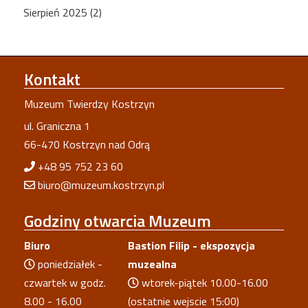
Sierpień 2025 (2)
Kontakt
Muzeum Twierdzy Kostrzyn
ul. Graniczna 1
66-470 Kostrzyn nad Odrą
+48 95 752 23 60
biuro@muzeum.kostrzyn.pl
Godziny
otwarcia Muzeum
Biuro
Bastion Filip - ekspozycja
poniedziałek -
muzealna
czwartek w godz.
wtorek-piątek 10.00-16.00
8.00 - 16.00
(ostatnie wejscie 15:00)