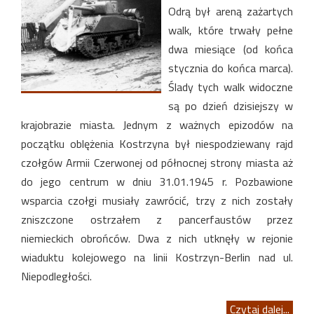
Odrą był areną zażartych
walk, które trwały pełne
dwa miesiące (od końca
stycznia do końca marca).
Ślady tych walk widoczne
są po dzień dzisiejszy w
krajobrazie miasta. Jednym z ważnych epizodów na
początku oblężenia Kostrzyna był niespodziewany rajd
czołgów Armii Czerwonej od północnej strony miasta aż
do jego centrum w dniu 31.01.1945 r. Pozbawione
wsparcia czołgi musiały zawrócić, trzy z nich zostały
zniszczone ostrzałem z pancerfaustów przez
niemieckich obrońców. Dwa z nich utknęły w rejonie
wiaduktu kolejowego na linii Kostrzyn-Berlin nad ul.
Niepodległości.
Czytaj dalej...