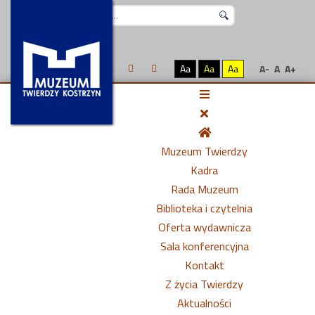
Szukaj...
Aa
Aa
Aa
A-
A
A+
Muzeum Twierdzy
Kadra
Rada Muzeum
Biblioteka i czytelnia
Oferta wydawnicza
Sala konferencyjna
Kontakt
Z życia Twierdzy
Aktualności