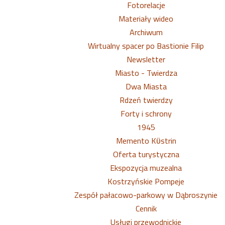
Fotorelacje
Materiały wideo
Archiwum
Wirtualny spacer po Bastionie Filip
Newsletter
Miasto - Twierdza
Dwa Miasta
Rdzeń twierdzy
Forty i schrony
1945
Memento Kϋstrin
Oferta turystyczna
Ekspozycja muzealna
Kostrzyńskie Pompeje
Zespół pałacowo-parkowy w Dąbroszynie
Cennik
Usługi przewodnickie