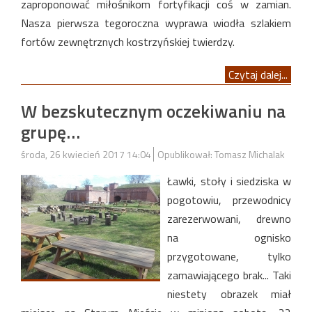
zaproponować miłośnikom fortyfikacji coś w zamian.
Nasza pierwsza tegoroczna wyprawa wiodła szlakiem
fortów zewnętrznych kostrzyńskiej twierdzy.
Czytaj dalej...
W bezskutecznym oczekiwaniu na
grupę…
środa, 26 kwiecień 2017 14:04
Opublikował: Tomasz Michalak
Ławki, stoły i siedziska w
pogotowiu, przewodnicy
zarezerwowani, drewno
na ognisko
przygotowane, tylko
zamawiającego brak... Taki
niestety obrazek miał