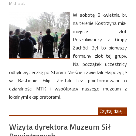
Michalak
W sobotę 8 kwietnia br.
na terenie Kostrzyna miał
miejsce zlot
Poszukiwaczy z Grupy
Zachód. Był to pierwszy
formalny zlot tej grupy.
Na początek uczestnicy
odbyli wycieczkę po Starym Mieście i zwiedzili ekspozycję
w Bastionie Filip. Zostali też poinformowani o
działalności MTK i współpracy naszego muzeum z
lokalnymi eksploratorami.
Czytaj dalej...
Wizyta dyrektora Muzeum Sił
Powietrznych