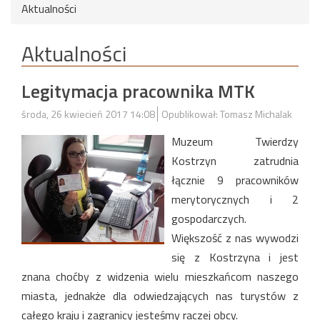
Aktualności
Aktualności
Legitymacja pracownika MTK
środa, 26 kwiecień 2017 14:08
Opublikował: Tomasz Michalak
Muzeum Twierdzy
Kostrzyn zatrudnia
łącznie 9 pracowników
merytorycznych i 2
gospodarczych.
Większość z nas wywodzi
się z Kostrzyna i jest
znana choćby z widzenia wielu mieszkańcom naszego
miasta, jednakże dla odwiedzających nas turystów z
całego kraju i zagranicy jesteśmy raczej obcy.