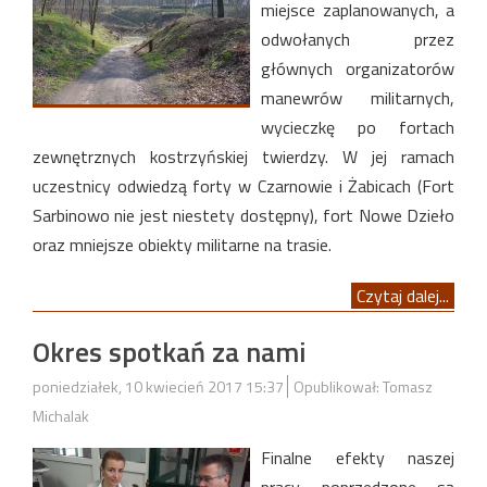
miejsce zaplanowanych, a
odwołanych przez
głównych organizatorów
manewrów militarnych,
wycieczkę po fortach
zewnętrznych kostrzyńskiej twierdzy. W jej ramach
uczestnicy odwiedzą forty w Czarnowie i Żabicach (Fort
Sarbinowo nie jest niestety dostępny), fort Nowe Dzieło
oraz mniejsze obiekty militarne na trasie.
Czytaj dalej...
Okres spotkań za nami
poniedziałek, 10 kwiecień 2017 15:37
Opublikował: Tomasz
Michalak
Finalne efekty naszej