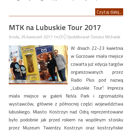
Czytaj dalej...
MTK na Lubuskie Tour 2017
środa, 26 kwiecień 2017 14:07
Opublikował: Tomasz Michalak
W dniach 22-23 kwietnia
w Gorzowie miała miejsce
czwarta już edycja targów
organizowanych przez
Radio Plus pod nazwą
„Lubuskie Tour”. Impreza
miała miejsce w galerii NoVa Park i zgromadziła
wystawców, głównie z północnej części województwa
lubuskiego. Miasto Kostrzyn nad Odrą reprezentowane
było podobnie jak przed rokiem na wspólnym stoisku
przez Muzeum Twierdzy Kostrzyn oraz kostrzyńskie