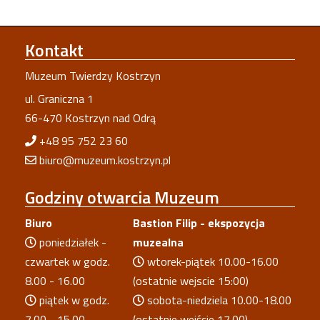
Kontakt
Muzeum Twierdzy Kostrzyn
ul. Graniczna 1
66-470 Kostrzyn nad Odrą
+48 95 752 23 60
biuro@muzeum.kostrzyn.pl
Godziny
otwarcia Muzeum
Biuro
Bastion Filip - ekspozycja
poniedziałek -
muzealna
czwartek w godz.
wtorek-piątek 10.00-16.00
8.00 - 16.00
(ostatnie wejscie 15:00)
piątek w godz.
sobota-niedziela 10.00-18.00
7.00 - 15.00
(ostatnie wejście 17.00)