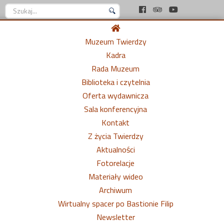
Szukaj...
Muzeum Twierdzy
Kadra
Rada Muzeum
Biblioteka i czytelnia
Oferta wydawnicza
Sala konferencyjna
Kontakt
Z życia Twierdzy
Aktualności
Fotorelacje
Materiały wideo
Archiwum
Wirtualny spacer po Bastionie Filip
Newsletter