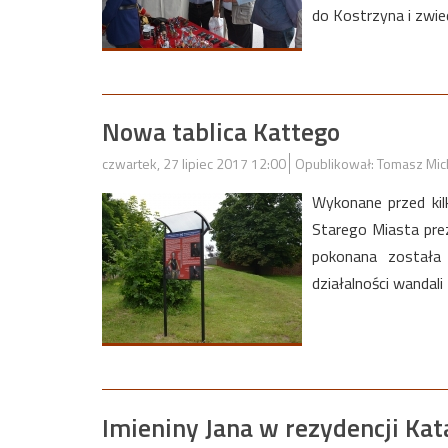
do Kostrzyna i zwi
Nowa tablica Kattego
czwartek, 27 lipiec 2017 12:00
Opublikował: Tomasz Mic
Wykonane przed kil
Starego Miasta prez
pokonana została 
działalności wandali
Imieniny Jana w rezydencji Ka