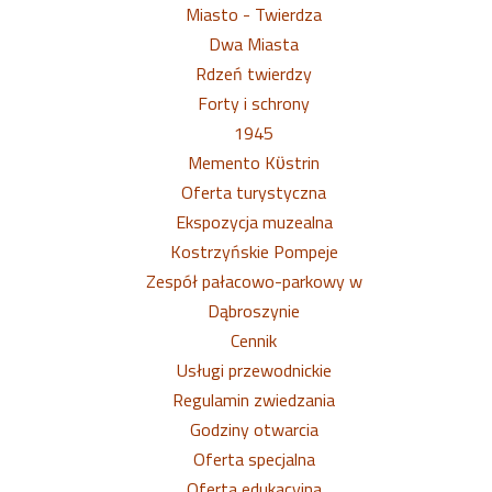
Miasto - Twierdza
Dwa Miasta
Rdzeń twierdzy
Forty i schrony
1945
Memento Kϋstrin
Oferta turystyczna
Ekspozycja muzealna
Kostrzyńskie Pompeje
Zespół pałacowo-parkowy w
Dąbroszynie
Cennik
Usługi przewodnickie
Regulamin zwiedzania
Godziny otwarcia
Oferta specjalna
Oferta edukacyjna