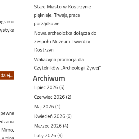
Stare Miasto w Kostrzynie
pięknieje. Trwają prace
rogramu
porządkowe
rystyka
Nowa archeolożka dołącza do
zespołu Muzeum Twierdzy
Kostrzyn
Wakacyjna promocja dla
Czytelników „Archeologii Żywej”
dalej...
Archiwum
Lipiec 2026 (5)
Czerwiec 2026 (2)
Maj 2026 (1)
ą pewne
Kwiecień 2026 (6)
edzania
Marzec 2026 (4)
. Mimo,
Luty 2026 (9)
 „wolna