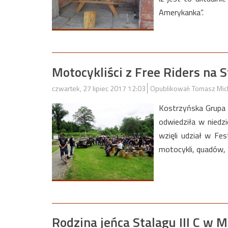
Amerykanka”.
Motocykliści z Free Riders na 
czwartek, 27 lipiec 2017 12:03
Opublikował: Tomasz Mic
Kostrzyńska Grupa 
odwiedziła w niedzi
wzięli udział w Fe
motocykli, quadów, 
Rodzina jeńca Stalagu III C w 