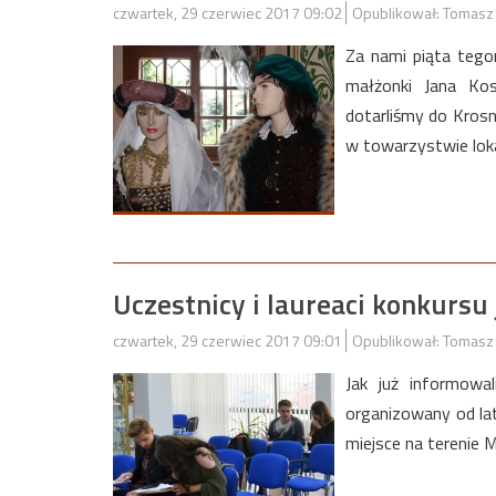
czwartek, 29 czerwiec 2017 09:02
Opublikował: Tomasz
Za nami piąta tego
małżonki Jana Kos
dotarliśmy do Kros
w towarzystwie loka
Uczestnicy i laureaci konkursu
czwartek, 29 czerwiec 2017 09:01
Opublikował: Tomasz
Jak już informowa
organizowany od lat
miejsce na terenie