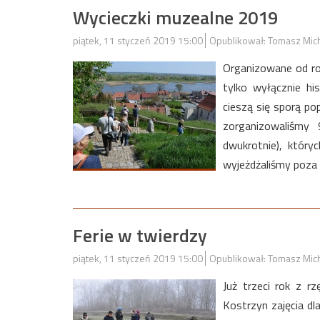
Wycieczki muzealne 2019
piątek, 11 styczeń 2019 15:00
Opublikował: Tomasz Mic
Organizowane od ro
tylko wyłącznie hi
cieszą się sporą p
zorganizowaliśmy
dwukrotnie), który
wyjeżdżaliśmy poza 
Ferie w twierdzy
piątek, 11 styczeń 2019 15:00
Opublikował: Tomasz Mic
Już trzeci rok z 
Kostrzyn zajęcia dl