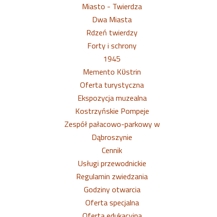
Miasto - Twierdza
Dwa Miasta
Rdzeń twierdzy
Forty i schrony
1945
Memento Kϋstrin
Oferta turystyczna
Ekspozycja muzealna
Kostrzyńskie Pompeje
Zespół pałacowo-parkowy w
Dąbroszynie
Cennik
Usługi przewodnickie
Regulamin zwiedzania
Godziny otwarcia
Oferta specjalna
Oferta edukacyjna