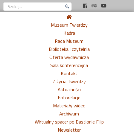
Szukaj...
Muzeum Twierdzy
Kadra
Rada Muzeum
Biblioteka i czytelnia
Oferta wydawnicza
Sala konferencyjna
Kontakt
Z życia Twierdzy
Aktualności
Fotorelacje
Materiały wideo
Archiwum
Wirtualny spacer po Bastionie Filip
Newsletter