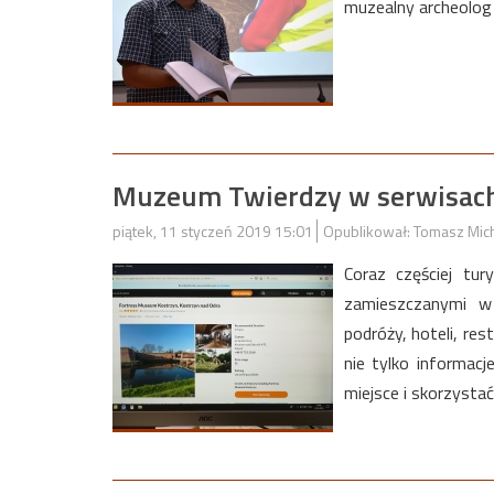
muzealny archeolog
Muzeum Twierdzy w serwisach
piątek, 11 styczeń 2019 15:01
Opublikował: Tomasz Mic
Coraz częściej tur
zamieszczanymi w 
podróży, hoteli, re
nie tylko informacj
miejsce i skorzysta