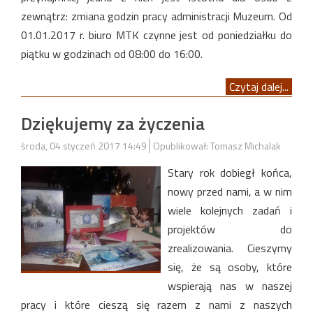
zewnątrz: zmiana godzin pracy administracji Muzeum. Od
01.01.2017 r. biuro MTK czynne jest od poniedziałku do
piątku w godzinach od 08:00 do 16:00.
Czytaj dalej...
Dziękujemy za życzenia
środa, 04 styczeń 2017 14:49
Opublikował: Tomasz Michalak
Stary rok dobiegł końca,
nowy przed nami, a w nim
wiele kolejnych zadań i
projektów do
zrealizowania. Cieszymy
się, że są osoby, które
wspierają nas w naszej
pracy i które cieszą się razem z nami z naszych