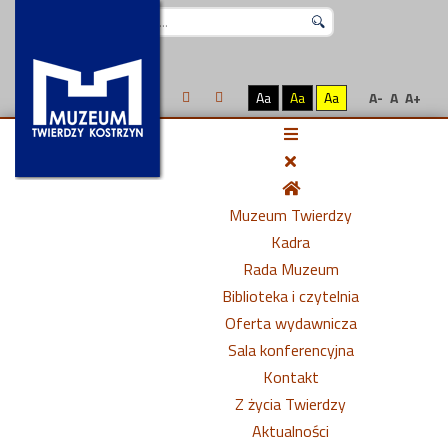
Szukaj...
Aa
Aa
Aa
A-
A
A+
Muzeum Twierdzy
Kadra
Rada Muzeum
Biblioteka i czytelnia
Oferta wydawnicza
Sala konferencyjna
Kontakt
Z życia Twierdzy
Aktualności