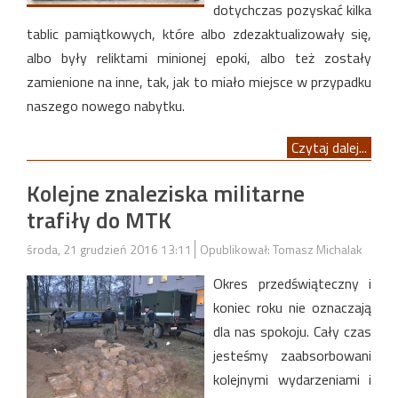
dotychczas pozyskać kilka
tablic pamiątkowych, które albo zdezaktualizowały się,
albo były reliktami minionej epoki, albo też zostały
zamienione na inne, tak, jak to miało miejsce w przypadku
naszego nowego nabytku.
Czytaj dalej...
Kolejne znaleziska militarne
trafiły do MTK
środa, 21 grudzień 2016 13:11
Opublikował: Tomasz Michalak
Okres przedświąteczny i
koniec roku nie oznaczają
dla nas spokoju. Cały czas
jesteśmy zaabsorbowani
kolejnymi wydarzeniami i