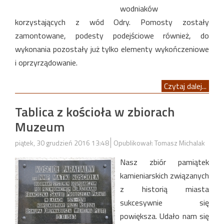
wodniaków
korzystających z wód Odry. Pomosty zostały
zamontowane, podesty podejściowe również, do
wykonania pozostały już tylko elementy wykończeniowe
i oprzyrządowanie.
Czytaj dalej...
Tablica z kościoła w zbiorach
Muzeum
piątek, 30 grudzień 2016 13:48
Opublikował: Tomasz Michalak
Nasz zbiór pamiątek
kamieniarskich związanych
z historią miasta
sukcesywnie się
powiększa. Udało nam się