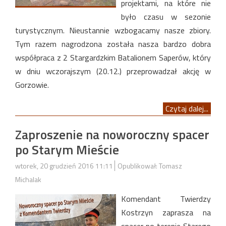
projektami, na które nie
było czasu w sezonie
turystycznym. Nieustannie wzbogacamy nasze zbiory.
Tym razem nagrodzona została nasza bardzo dobra
współpraca z 2 Stargardzkim Batalionem Saperów, który
w dniu wczorajszym (20.12.) przeprowadzał akcję w
Gorzowie.
Czytaj dalej...
Zaproszenie na noworoczny spacer
po Starym Mieście
wtorek, 20 grudzień 2016 11:11
Opublikował: Tomasz
Michalak
Komendant Twierdzy
Kostrzyn zaprasza na