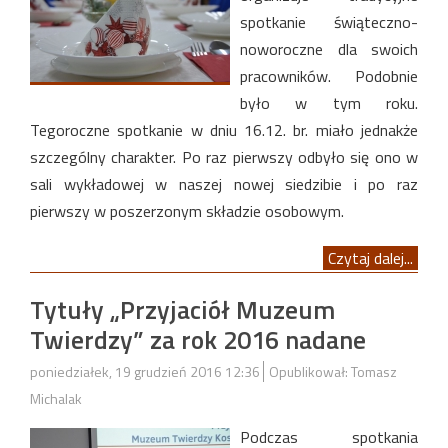
spotkanie świąteczno-
noworoczne dla swoich
pracowników. Podobnie
było w tym roku.
Tegoroczne spotkanie w dniu 16.12. br. miało jednakże
szczególny charakter. Po raz pierwszy odbyło się ono w
sali wykładowej w naszej nowej siedzibie i po raz
pierwszy w poszerzonym składzie osobowym.
Czytaj dalej...
Tytuły „Przyjaciół Muzeum
Twierdzy” za rok 2016 nadane
poniedziałek, 19 grudzień 2016 12:36
Opublikował: Tomasz
Michalak
Podczas spotkania