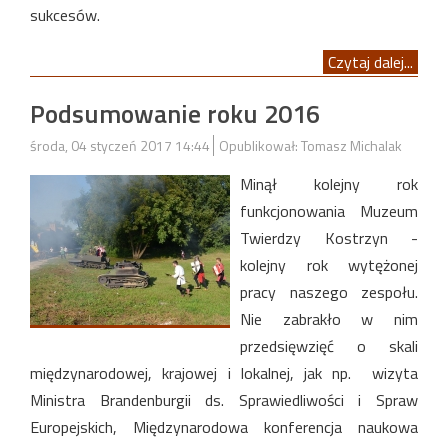
sukcesów.
Czytaj dalej...
Podsumowanie roku 2016
środa, 04 styczeń 2017 14:44
Opublikował: Tomasz Michalak
Minął kolejny rok
funkcjonowania Muzeum
Twierdzy Kostrzyn -
kolejny rok wytężonej
pracy naszego zespołu.
Nie zabrakło w nim
przedsięwzięć o skali
międzynarodowej, krajowej i lokalnej, jak np. wizyta
Ministra Brandenburgii ds. Sprawiedliwości i Spraw
Europejskich, Międzynarodowa konferencja naukowa