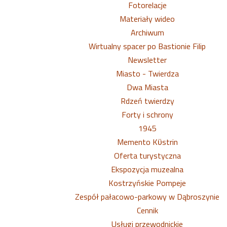
Fotorelacje
Materiały wideo
Archiwum
Wirtualny spacer po Bastionie Filip
Newsletter
Miasto - Twierdza
Dwa Miasta
Rdzeń twierdzy
Forty i schrony
1945
Memento Kϋstrin
Oferta turystyczna
Ekspozycja muzealna
Kostrzyńskie Pompeje
Zespół pałacowo-parkowy w Dąbroszynie
Cennik
Usługi przewodnickie