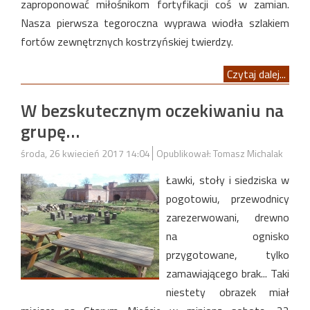
zaproponować miłośnikom fortyfikacji coś w zamian.
Nasza pierwsza tegoroczna wyprawa wiodła szlakiem
fortów zewnętrznych kostrzyńskiej twierdzy.
Czytaj dalej...
W bezskutecznym oczekiwaniu na
grupę…
środa, 26 kwiecień 2017 14:04
Opublikował: Tomasz Michalak
Ławki, stoły i siedziska w
pogotowiu, przewodnicy
zarezerwowani, drewno
na ognisko
przygotowane, tylko
zamawiającego brak... Taki
niestety obrazek miał