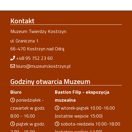
Kontakt
Muzeum Twierdzy Kostrzyn
ul. Graniczna 1
66-470 Kostrzyn nad Odrą
+48 95 752 23 60
biuro@muzeum.kostrzyn.pl
Godziny
otwarcia Muzeum
Biuro
Bastion Filip - ekspozycja
poniedziałek -
muzealna
czwartek w godz.
wtorek-piątek 10.00-16.00
8.00 - 16.00
(ostatnie wejscie 15:00)
piątek w godz.
sobota-niedziela 10.00-18.00
7.00 - 15.00
(ostatnie wejście 17.00)