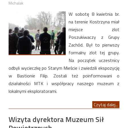
Michalak
W sobotę 8 kwietnia br.
na terenie Kostrzyna miał
miejsce zlot
Poszukiwaczy z Grupy
Zachód. Był to pierwszy
formalny zlot tej grupy.
Na początek uczestnicy
odbyli wycieczkę po Starym Mieście i zwiedzili ekspozycję
w Bastionie Filip. Zostali też poinformowani o
działalności MTK i współpracy naszego muzeum z
lokalnymi eksploratorami.
Czytaj dalej...
Wizyta dyrektora Muzeum Sił
Powietrznych