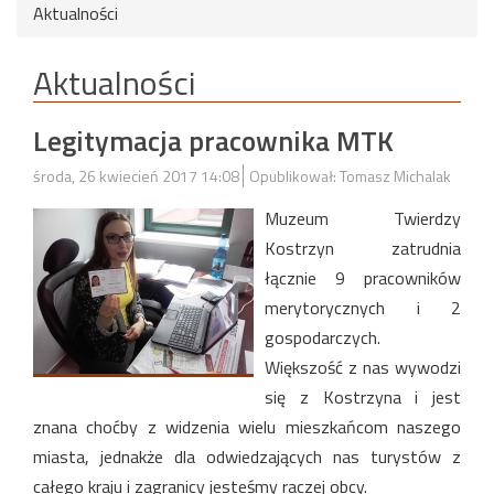
Aktualności
Aktualności
Legitymacja pracownika MTK
środa, 26 kwiecień 2017 14:08
Opublikował: Tomasz Michalak
Muzeum Twierdzy
Kostrzyn zatrudnia
łącznie 9 pracowników
merytorycznych i 2
gospodarczych.
Większość z nas wywodzi
się z Kostrzyna i jest
znana choćby z widzenia wielu mieszkańcom naszego
miasta, jednakże dla odwiedzających nas turystów z
całego kraju i zagranicy jesteśmy raczej obcy.