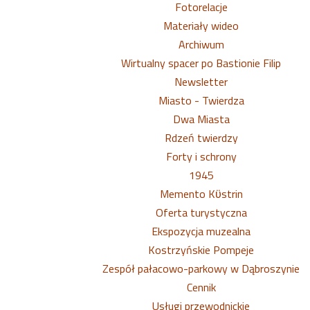
Fotorelacje
Materiały wideo
Archiwum
Wirtualny spacer po Bastionie Filip
Newsletter
Miasto - Twierdza
Dwa Miasta
Rdzeń twierdzy
Forty i schrony
1945
Memento Kϋstrin
Oferta turystyczna
Ekspozycja muzealna
Kostrzyńskie Pompeje
Zespół pałacowo-parkowy w Dąbroszynie
Cennik
Usługi przewodnickie