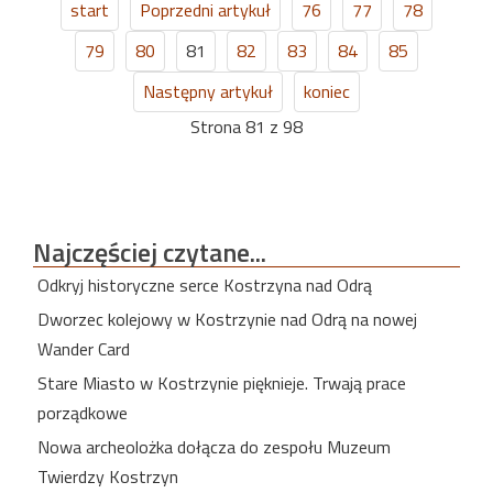
start
Poprzedni artykuł
76
77
78
79
80
81
82
83
84
85
Następny artykuł
koniec
Strona 81 z 98
Najczęściej
czytane...
Odkryj historyczne serce Kostrzyna nad Odrą
Dworzec kolejowy w Kostrzynie nad Odrą na nowej
Wander Card
Stare Miasto w Kostrzynie pięknieje. Trwają prace
porządkowe
Nowa archeolożka dołącza do zespołu Muzeum
Twierdzy Kostrzyn