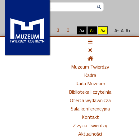
Szukaj...
Aa
Aa
Aa
A-
A
A+
Muzeum Twierdzy
Kadra
Rada Muzeum
Biblioteka i czytelnia
Oferta wydawnicza
Sala konferencyjna
Kontakt
Z życia Twierdzy
Aktualności