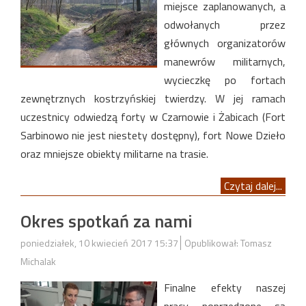
miejsce zaplanowanych, a
odwołanych przez
głównych organizatorów
manewrów militarnych,
wycieczkę po fortach
zewnętrznych kostrzyńskiej twierdzy. W jej ramach
uczestnicy odwiedzą forty w Czarnowie i Żabicach (Fort
Sarbinowo nie jest niestety dostępny), fort Nowe Dzieło
oraz mniejsze obiekty militarne na trasie.
Czytaj dalej...
Okres spotkań za nami
poniedziałek, 10 kwiecień 2017 15:37
Opublikował: Tomasz
Michalak
Finalne efekty naszej