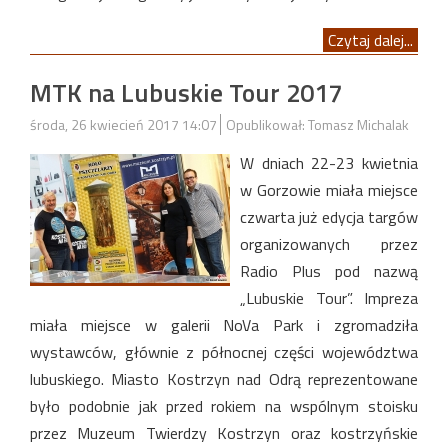
Czytaj dalej...
MTK na Lubuskie Tour 2017
środa, 26 kwiecień 2017 14:07
Opublikował: Tomasz Michalak
W dniach 22-23 kwietnia
w Gorzowie miała miejsce
czwarta już edycja targów
organizowanych przez
Radio Plus pod nazwą
„Lubuskie Tour”. Impreza
miała miejsce w galerii NoVa Park i zgromadziła
wystawców, głównie z północnej części województwa
lubuskiego. Miasto Kostrzyn nad Odrą reprezentowane
było podobnie jak przed rokiem na wspólnym stoisku
przez Muzeum Twierdzy Kostrzyn oraz kostrzyńskie