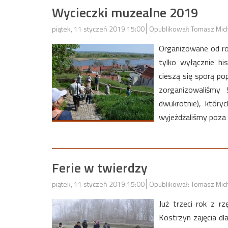
Wycieczki muzealne 2019
piątek, 11 styczeń 2019 15:00
Opublikował: Tomasz Mic
Organizowane od ro
tylko wyłącznie hi
cieszą się sporą p
zorganizowaliśmy
dwukrotnie), który
wyjeżdżaliśmy poza 
Ferie w twierdzy
piątek, 11 styczeń 2019 15:00
Opublikował: Tomasz Mic
Już trzeci rok z 
Kostrzyn zajęcia dl