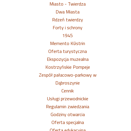
Miasto - Twierdza
Dwa Miasta
Rdzeń twierdzy
Forty i schrony
1945
Memento Kϋstrin
Oferta turystyczna
Ekspozycja muzealna
Kostrzyńskie Pompeje
Zespół pałacowo-parkowy w
Dąbroszynie
Cennik
Usługi przewodnickie
Regulamin zwiedzania
Godziny otwarcia
Oferta specjalna
Oferta edukacyjna