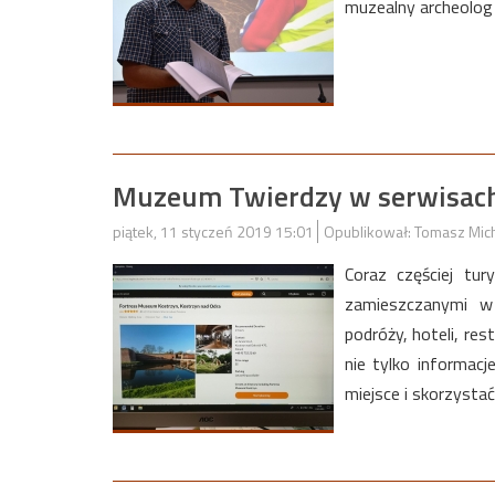
muzealny archeolog
Muzeum Twierdzy w serwisach
piątek, 11 styczeń 2019 15:01
Opublikował: Tomasz Mic
Coraz częściej tur
zamieszczanymi w 
podróży, hoteli, re
nie tylko informacj
miejsce i skorzysta