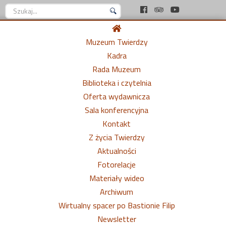
Szukaj...
Muzeum Twierdzy
Kadra
Rada Muzeum
Biblioteka i czytelnia
Oferta wydawnicza
Sala konferencyjna
Kontakt
Z życia Twierdzy
Aktualności
Fotorelacje
Materiały wideo
Archiwum
Wirtualny spacer po Bastionie Filip
Newsletter