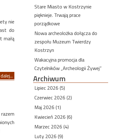
Stare Miasto w Kostrzynie
pięknieje. Trwają prace
ety nie
porządkowe
ast do
Nowa archeolożka dołącza do
yt małą
zespołu Muzeum Twierdzy
Kostrzyn
Wakacyjna promocja dla
Czytelników „Archeologii Żywej”
dalej...
Archiwum
Lipiec 2026 (5)
Czerwiec 2026 (2)
Maj 2026 (1)
m razem
Kwiecień 2026 (6)
nionych
Marzec 2026 (4)
!
Luty 2026 (9)