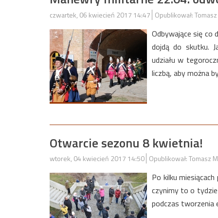
czwartek, 06 kwiecień 2017 14:47
Opublikował: Tomasz
Odbywające się co 
dojdą do skutku. 
udziału w tegoroczn
liczbą, aby można 
Otwarcie sezonu 8 kwietnia!
wtorek, 04 kwiecień 2017 14:50
Opublikował: Tomasz M
Po kilku miesiącac
czynimy to o tydzień
podczas tworzenia e