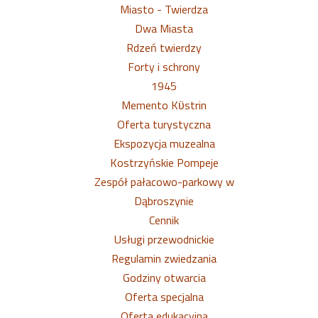
Miasto - Twierdza
Dwa Miasta
Rdzeń twierdzy
Forty i schrony
1945
Memento Kϋstrin
Oferta turystyczna
Ekspozycja muzealna
Kostrzyńskie Pompeje
Zespół pałacowo-parkowy w
Dąbroszynie
Cennik
Usługi przewodnickie
Regulamin zwiedzania
Godziny otwarcia
Oferta specjalna
Oferta edukacyjna