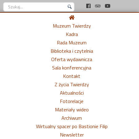
Szukaj...
Muzeum Twierdzy
Kadra
Rada Muzeum
Biblioteka i czytelnia
Oferta wydawnicza
Sala konferencyjna
Kontakt
Z życia Twierdzy
Aktualności
Fotorelacje
Materiały wideo
Archiwum
Wirtualny spacer po Bastionie Filip
Newsletter