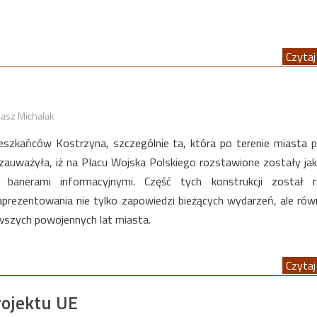
Czytaj 
asz Michalak
szkańców Kostrzyna, szczególnie ta, która po terenie miasta 
 zauważyła, iż na Placu Wojska Polskiego rozstawione zostały jak
 banerami informacyjnymi. Część tych konstrukcji został r
prezentowania nie tylko zapowiedzi bieżących wydarzeń, ale rów
wszych powojennych lat miasta.
Czytaj 
rojektu UE